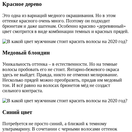
Красное дерево
Это одна из вариаций медного окрашивания. Но в этом
оттенке красного очень много. Поэтому он подходит
брюнетам и даже шатенам. Особенно красиво «деревянный»
цвет смотрится в виде комбинации темных и красных прядей.
Медовый блондин
Уникальность оттенка – в естественности. Но на темные
волосы пробовать его не стоит. Янтарно-бежевого окраса
здесь не выйдет. Правда, никто не отменял мелирование.
Несколько прядей можно преобразить, придав им медовый
тон. И всё равно на волосах брюнетов мёд не создаст
сильного контраста.
Синий цвет
Потребуется не просто синий, а близкий к темному
ультрамарину. В сочетании с черными волосами оттенок