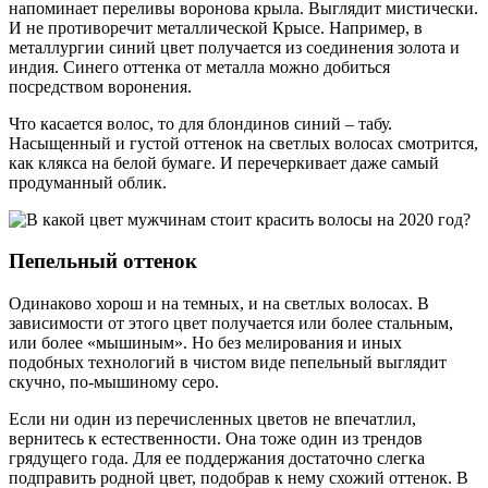
напоминает переливы воронова крыла. Выглядит мистически.
И не противоречит металлической Крысе. Например, в
металлургии синий цвет получается из соединения золота и
индия. Синего оттенка от металла можно добиться
посредством воронения.
Что касается волос, то для блондинов синий – табу.
Насыщенный и густой оттенок на светлых волосах смотрится,
как клякса на белой бумаге. И перечеркивает даже самый
продуманный облик.
Пепельный оттенок
Одинаково хорош и на темных, и на светлых волосах. В
зависимости от этого цвет получается или более стальным,
или более «мышиным». Но без мелирования и иных
подобных технологий в чистом виде пепельный выглядит
скучно, по-мышиному серо.
Если ни один из перечисленных цветов не впечатлил,
вернитесь к естественности. Она тоже один из трендов
грядущего года. Для ее поддержания достаточно слегка
подправить родной цвет, подобрав к нему схожий оттенок. В