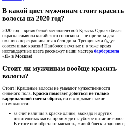
В какой цвет мужчинам стоит красить
волосы на 2020 год?
2020 год – время белой металлической Крысы. Однако белая
окраска символа китайского гороскопа – не причина для
полного перекрашивания в блондина. Трендовыми будут
совсем иные краски! Наиболее вкусные и в тоже время
нестандартные цвета расскажут наши мастера
барбершопа
«Я» в Москве!
Стоит ли мужчинам вообще красить
волосы?
Стоит! Крашеные волосы не умаляют мужественности
сильного пола.
Краска помогает добиться не только
кардинальной смены образа
, но и открывает такие
возможности:
за счет наличия в краске оливы, авокадо и других
питательных масел происходит глубокое питание волос.
В итоге они обретают мягкость, живой блеск и здоровье;