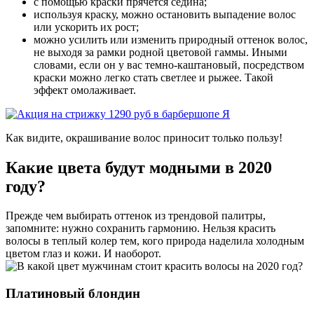
с помощью краски прячется седина;
используя краску, можно остановить выпадение волос
или ускорить их рост;
можно усилить или изменить природный оттенок волос,
не выходя за рамки родной цветовой гаммы. Иными
словами, если он у вас темно-каштановый, посредством
краски можно легко стать светлее и рыжее. Такой
эффект омолаживает.
Как видите, окрашивание волос приносит только пользу!
Какие цвета будут модными в 2020
году?
Прежде чем выбирать оттенок из трендовой палитры,
запомните: нужно сохранить гармонию. Нельзя красить
волосы в теплый колер тем, кого природа наделила холодным
цветом глаз и кожи. И наоборот.
Платиновый блондин