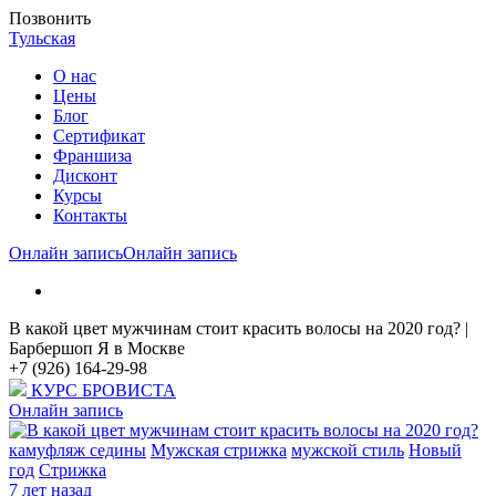
Позвонить
Тульская
О нас
Цены
Блог
Cертификат
Франшиза
Дисконт
Курсы
Контакты
Онлайн запись
Онлайн запись
В какой цвет мужчинам стоит красить волосы на 2020 год? |
Барбершоп Я в Москве
+7 (926) 164-29-98
КУРС БРОВИСТА
Онлайн запись
камуфляж седины
Мужская стрижка
мужской стиль
Новый
год
Стрижка
7 лет назад