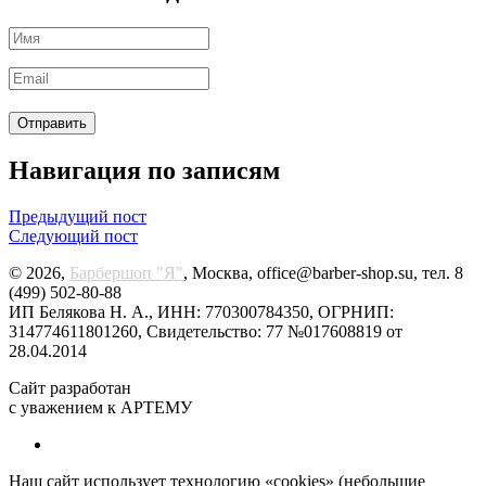
Навигация по записям
Предыдущий пост
Следующий пост
© 2026,
Барбершоп "Я"
, Москва, office@barber-shop.su, тел. 8
(499) 502-80-88
ИП Белякова Н. А., ИНН: 770300784350, ОГРНИП:
314774611801260, Свидетельство: 77 №017608819 от
28.04.2014
Сайт разработан
с уважением к АРТЕМУ
Наш сайт использует технологию «cookies» (небольшие