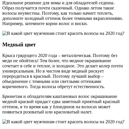
Идеальное решение для зимы и для обладателей седины.
Образ получается почти сказочный. Однако летом такие
волосы неуместны. Поэтому, как только начнет теплеть,
дополните холодный оттенок более темными вкраплениями.
Например, затемните корни волос и виски.
Медный цвет
Крыса грядущего 2020 года – металлическая. Поэтому без
меди не обойтись! Тем более, что медное окрашивание
сочетает в себе и теплое, и холодное. Это делает колер почти
универсальным. Но в чистом виде медный рискует
переродиться в красный. Поэтому лучший выбор –
объединение с темными или светлыми оттенками
коричневого. Тогда волосы обретут естественность.
Брюнетам и обладателям каштановых волос окрашивание
медной краской придаст едва заметный приятный красный
оттенок, в то время как у блондинов на волосах может
появиться розоватый или красноватый налет.