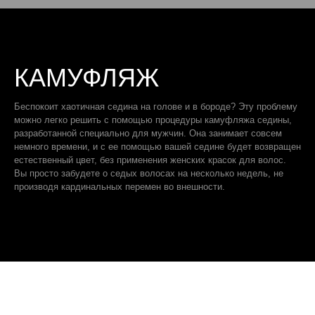
КАМУФЛЯЖ
Беспокоит хаотичная седина на голове и в бороде? Эту проблему
можно легко решить с помощью процедуры камуфляжа седины,
разработанной специально для мужчин. Она занимает совсем
немного времени, и с ее помощью вашей седине будет возвращен
естественный цвет, без применения женских красок для волос.
Вы просто забудете о седых волосах на несколько недель, не
производя кардинальных перемен во внешности.