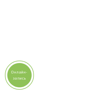
Онлайн-
запись
Наш сайт использует технологию «cookies» (небольшие
текстовые файлы, размещаемые на компьютере