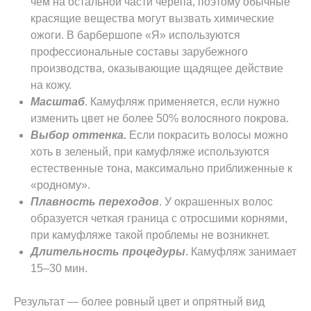
чем на остальной части черепа, поэтому обычные
красящие вещества могут вызвать химические
ожоги. В барбершопе «Я» используются
профессиональные составы зарубежного
производства, оказывающие щадящее действие
на кожу.
Масштаб
. Камуфляж применяется, если нужно
изменить цвет не более 50% волосяного покрова.
Выбор оттенка.
Если покрасить волосы можно
хоть в зеленый, при камуфляже используются
естественные тона, максимально приближенные к
«родному».
Плавность переходов
. У окрашенных волос
образуется четкая граница с отросшими корнями,
при камуфляже такой проблемы не возникнет.
Длительность процедуры
. Камуфляж занимает
15–30 мин.
Результат — более ровный цвет и опрятный вид