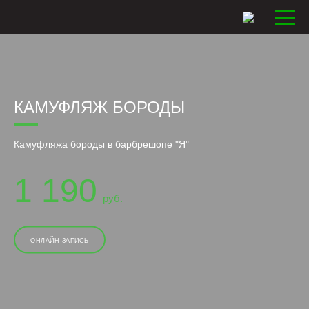
КАМУФЛЯЖ БОРОДЫ
Камуфляжа бороды в барбрешопе "Я"
1 190
руб.
ОНЛАЙН ЗАПИСЬ