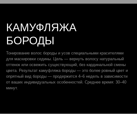
КАМУФЛЯЖА
БОРОДЫ
Тонирование волос бороды и усов специальными красителями
для маскировки седины. Цель — вернуть волосу натуральный
оттенок или освежить существующий, без кардинальной смены
цвета. Результат камуфляжа бороды — это более ровный цвет и
опрятный вид бороды — продержится 4–6 недель в зависимости
от ваших индивидуальных особенностей. Среднее время: 30–40
минут.