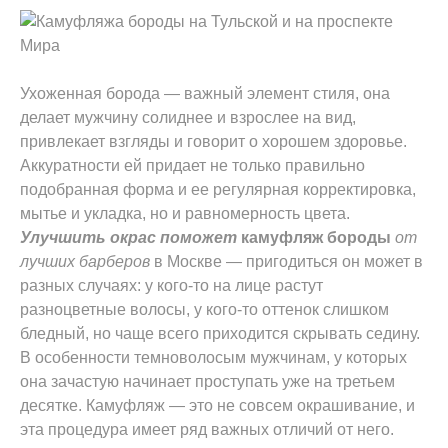
Ухоженная борода — важный элемент стиля, она
делает мужчину солиднее и взрослее на вид,
привлекает взгляды и говорит о хорошем здоровье.
Аккуратности ей придает не только правильно
подобранная форма и ее регулярная корректировка,
мытье и укладка, но и равномерность цвета.
Улучшить окрас поможет
камуфляж бороды
от
лучших барберов
в Москве — пригодиться он может в
разных случаях: у кого-то на лице растут
разноцветные волосы, у кого-то оттенок слишком
бледный, но чаще всего приходится скрывать седину.
В особенности темноволосым мужчинам, у которых
она зачастую начинает проступать уже на третьем
десятке. Камуфляж — это не совсем окрашивание, и
эта процедура имеет ряд важных отличий от него.