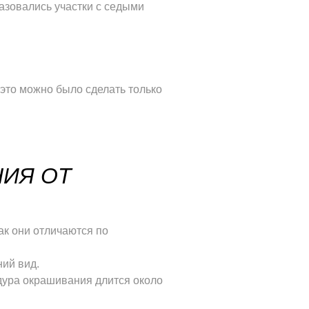
разовались участки с седыми
это можно было сделать только
НИЯ ОТ
ак они отличаются по
ий вид.
дура окрашивания длится около