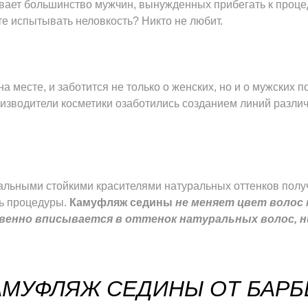
вает большинство мужчин, вынужденных прибегать к проце
е испытывать неловкость? Никто не любит.
на месте, и заботится не только о женских, но и о мужских п
изводители косметики озаботились созданием линий разли
льными стойкими красителями натуральных оттенков полу
ь процедуры.
Камуфляж седины
не меняет цвет волос
твенно вписывается в оттенок натуральных волос, н
АМУФЛЯЖ СЕДИНЫ ОТ БАРБ