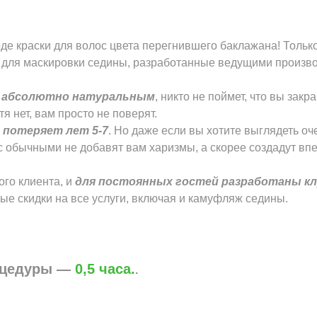
де краски для волос цвета перегнившего баклажана! Тольк
для маскировки седины, разработанные ведущими произв
т абсолютно натуральным
, никто не поймет, что вы зак
тя нет, вам просто не поверят.
 потеряет лет 5-7
. Но даже если вы хотите выглядеть о
 обычными не добавят вам харизмы, а скорее создадут вп
го клиента, и
для постоянных гостей разработаны к
е скидки на все услуги, включая и камуфляж седины.
оцедуры —
0,5 часа.
.