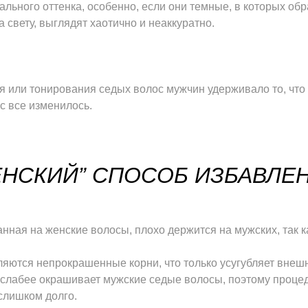
ального оттенка, особенно, если они темные, в которых об
свету, выглядят хаотично и неаккуратно.
 или тонирования седых волос мужчин удерживало то, что 
ас все изменилось.
ЕНСКИЙ” СПОСОБ ИЗБАВЛЕ
анная на женские волосы, плохо держится на мужских, так к
яются непрокрашенные корни, что только усугубляет внешн
 слабее окрашивает мужские седые волосы, поэтому проце
 слишком долго.