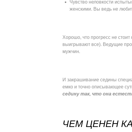
Чувство неловкости испыты
женскими. Вы ведь не любит
Хорошо, что прогресс не стоит 
выигрывают все). Ведущие про
мужчин.
И закрашивание седины специа
емко и точно описывающее сут
седину так, что она естес
ЧЕМ ЦЕНЕН К