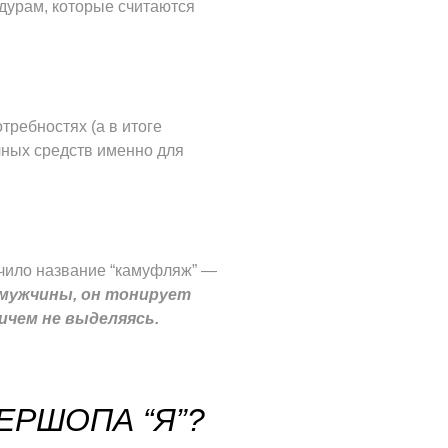
дурам, которые считаются
отребностях (а в итоге
чных средств именно для
чило название “камуфляж” —
 мужчины, он тонирует
ичем не выделяясь.
ЕРШОПА “Я”?