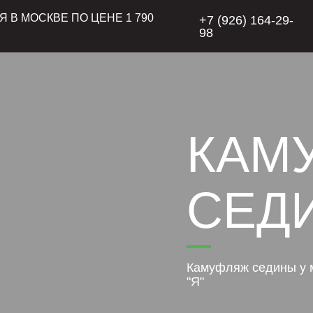
 В МОСКВЕ ПО ЦЕНЕ 1 790
+7 (926) 164-29-
98
КАМ
СЕД
Камуфляж седины у м
"Я"