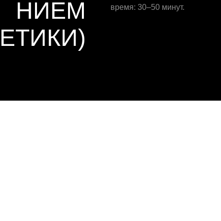
НИЕМ
время: 30–50 минут.
ЕТИКИ)