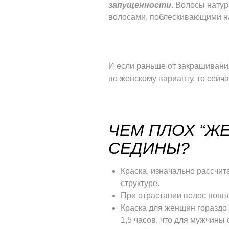
запущенности
. Волосы натур
волосами, поблескивающими на 
И если раньше от закрашивания
по женскому варианту, то сейч
ЧЕМ ПЛОХ “Ж
СЕДИНЫ?
Краска, изначально рассчит
структуре.
При отрастании волос появл
Краска для женщин гораздо
1,5 часов, что для мужчины