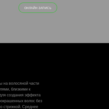
ОНЛАЙН ЗАПИСЬ
ы на волосяной части
лями, близкими к
 для создания эффекта
рокрашенных волос без
со стрижкой. Среднее