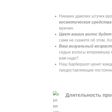
Никаких дамских штучек вро
косметические средства
мужчин.
Цвет ваших волос буде
сами не скажете об этом. Хо
Ваш визуальный возраст
седые волосы вперемешку с
вам надо?
Наш барбершоп ценит каждо
предоставляющие постоянны
Длительность пр