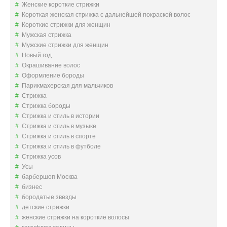
Женские короткие стрижки
Короткая женская стрижка с дальнейшей покраской волос
Короткие стрижки для женщин
Мужская стрижка
Мужские стрижки для женщин
Новый год
Окрашивание волос
Оформление бороды
Парикмахерская для мальчиков
Стрижка
Стрижка бороды
Стрижка и стиль в истории
Стрижка и стиль в музыке
Стрижка и стиль в спорте
Стрижка и стиль в футболе
Стрижка усов
Усы
барбершоп Москва
бизнес
бородатые звезды
детские стрижки
женские стрижки на короткие волосы