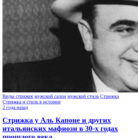
Виды стрижек
мужской салон
мужской стиль
Стрижка
Стрижка и стиль в истории
2 года назад
Стрижка у Аль Капоне и других
итальянских мафиози в 30-х годах
прошлого века