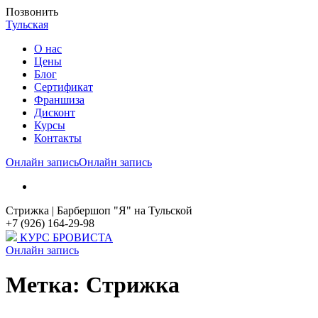
Позвонить
Тульская
О нас
Цены
Блог
Cертификат
Франшиза
Дисконт
Курсы
Контакты
Онлайн запись
Онлайн запись
Стрижка | Барбершоп "Я" на Тульской
+7 (926) 164-29-98
КУРС БРОВИСТА
Онлайн запись
Метка:
Стрижка