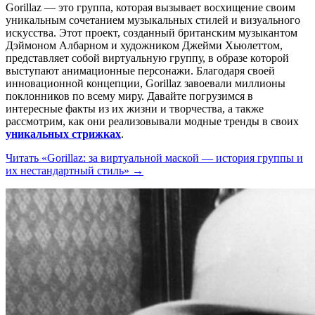
Gorillaz — это группа, которая вызывает восхищение своим
уникальным сочетанием музыкальных стилей и визуального
искусства. Этот проект, созданный британским музыкантом
Дэймоном Албарном и художником Джейми Хьюлеттом,
представляет собой виртуальную группу, в образе которой
выступают анимационные персонажи. Благодаря своей
инновационной концепции, Gorillaz завоевали миллионы
поклонников по всему миру. Давайте погрузимся в
интересные факты из их жизни и творчества, а также
рассмотрим, как они реализовывали модные тренды в своих
уникальных стрижках
.
Читать
«Gorillaz: за виртуальной маской — история группы и
их нестандартный стиль»
→