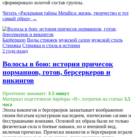
сформировало золотой состав группы.
Читать
«Раскрывая тайны Metallica: жизнь, творчество и тот
самый образ»
→
Барбершоп
Виды стрижек
мужской салон
мужской стиль
Стрижка
Стрижка и стиль в истории
2 года назад
Волосы в бою: история причесок
норманнов, готов, берсеркеров и
викингов
Прочтение занимает:
3-5 минут
Материал подготовили барберы «Я», потратив на статью
3,5
часа
Эпоха викингов и берсеркеров захватывает воображение
своим богатым культурным наследием, эпическими сагами и
бесстрашными воинами. Основой их образа были не только
физическая сила и боевые навыки, но и внешний вид,
включая прически. Прически викингов и берсеркеров играли