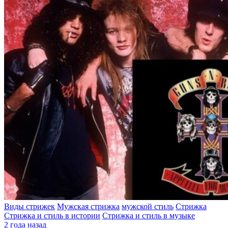
Виды стрижек
Мужская стрижка
мужской стиль
Стрижка
Стрижка и стиль в истории
Стрижка и стиль в музыке
2 года назад