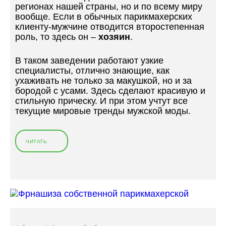
регионах нашей страны, но и по всему миру
вообще. Если в обычных парикмахерских
клиенту-мужчине отводится второстепенная
роль, то здесь он –
хозяин
.
В таком заведении работают узкие
специалисты, отлично знающие, как
ухаживать не только за макушкой, но и за
бородой с усами. Здесь сделают красивую и
стильную прическу. И при этом учтут все
текущие мировые тренды мужской моды.
ЧИТАТЬ
«
О
Т
К
Р
Ы
Т
И
Е