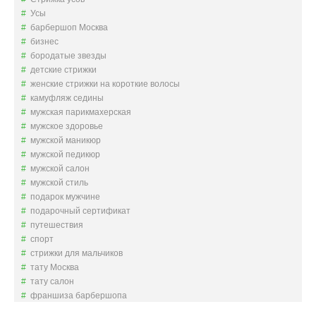
Усы
барбершоп Москва
бизнес
бородатые звезды
детские стрижки
женские стрижки на короткие волосы
камуфляж седины
мужская парикмахерская
мужское здоровье
мужской маникюр
мужской педикюр
мужской салон
мужской стиль
подарок мужчине
подарочный сертификат
путешествия
спорт
стрижки для мальчиков
тату Москва
тату салон
франшиза барбершопа