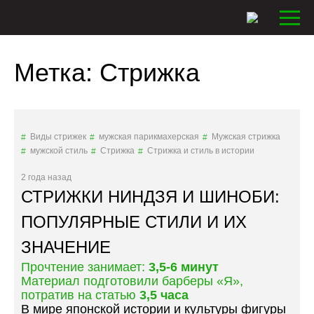
Метка:
Стрижка
Виды стрижек
мужская парикмахерская
Мужская стрижка
мужской стиль
Стрижка
Стрижка и стиль в истории
2 года назад
СТРИЖКИ НИНДЗЯ И ШИНОБИ:
ПОПУЛЯРНЫЕ СТИЛИ И ИХ
ЗНАЧЕНИЕ
Прочтение занимает:
3,5-6 минут
Материал подготовили барберы «Я»,
потратив на статью
3,5 часа
В мире японской истории и культуры фигуры