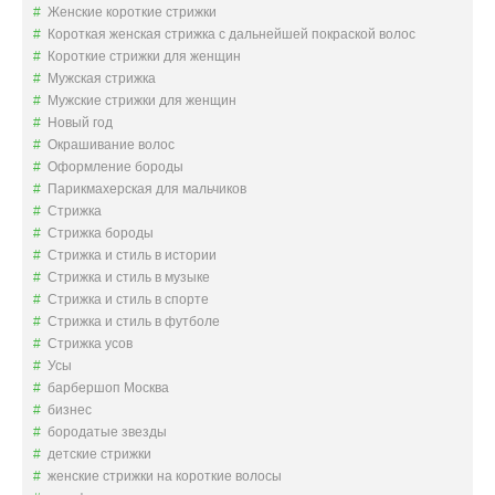
Женские короткие стрижки
Короткая женская стрижка с дальнейшей покраской волос
Короткие стрижки для женщин
Мужская стрижка
Мужские стрижки для женщин
Новый год
Окрашивание волос
Оформление бороды
Парикмахерская для мальчиков
Стрижка
Стрижка бороды
Стрижка и стиль в истории
Стрижка и стиль в музыке
Стрижка и стиль в спорте
Стрижка и стиль в футболе
Стрижка усов
Усы
барбершоп Москва
бизнес
бородатые звезды
детские стрижки
женские стрижки на короткие волосы