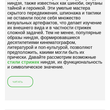
ниндзя, также известных как шиноби, окутаны
тайной и героикой. Эти умелые мастера
скрытого передвижения, шпионажа и тактики
не оставили после себя множество
визуальных артефактов, что делает изучение
их внешнего вида и в частности стрижек
сложной задачей. Тем не менее, популярные
образы ниндзя, формировавшиеся
десятилетиями кинематографом,
литературой и поп-культурой, позволяют
предположить, какими могли быть их
прически. Давайте рассмотрим возможные
стили стрижек
ниндзя, их функциональность
и символическое значение.
ЧИТАТЬ
«
С
Т
Р
И
Ж