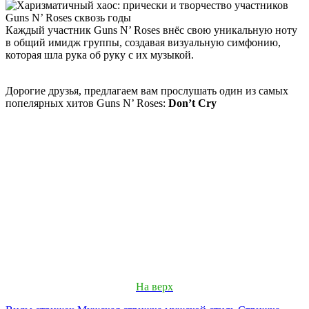
Каждый участник Guns N’ Roses внёс свою уникальную ноту
в общий имидж группы, создавая визуальную симфонию,
которая шла рука об руку с их музыкой.
Дорогие друзья, предлагаем вам прослушать один из самых
попeлярных хитов Guns N’ Roses:
Don’t Cry
На верх