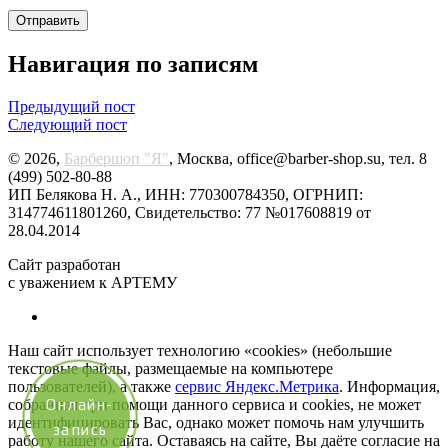
Навигация по записям
Предыдущий пост
Следующий пост
© 2026,
Барбершоп "Я"
, Москва, office@barber-shop.su, тел. 8
(499) 502-80-88
ИП Белякова Н. А., ИНН: 770300784350, ОГРНИП:
314774611801260, Свидетельство: 77 №017608819 от
28.04.2014
Сайт разработан
с уважением к АРТЕМУ
Наш сайт использует технологию «cookies» (небольшие
текстовые файлы, размещаемые на компьютере
пользователей), а также
сервис Яндекс.Метрика
. Информация,
собранная при помощи данного сервиса и cookies, не может
Онлайн-
идентифицировать Вас, однако может помочь нам улучшить
запись
работу нашего сайта. Оставаясь на сайте, Вы даёте согласие на