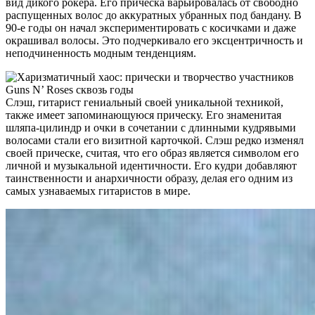
вид дикого рокера. Его прическа варьировалась от свободно
распущенных волос до аккуратных убранных под бандану. В
90-е годы он начал экспериментировать с косичками и даже
окрашивал волосы. Это подчеркивало его эксцентричность и
неподчиненность модным тенденциям.
Слэш, гитарист гениальный своей уникальной техникой,
также имеет запоминающуюся прическу. Его знаменитая
шляпа-цилиндр и очки в сочетании с длинными кудрявыми
волосами стали его визитной карточкой. Слэш редко изменял
своей прическе, считая, что его образ является символом его
личной и музыкальной идентичности. Его кудри добавляют
таинственности и анархичности образу, делая его одним из
самых узнаваемых гитаристов в мире.