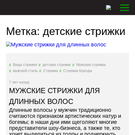
Метка:
детские стрижки
Виды стрижек
детские стрижки
Мужская стрижка
мужской стиль
Стрижка
Стрижка бороды
7 лет назад
МУЖСКИЕ СТРИЖКИ ДЛЯ
ДЛИННЫХ ВОЛОС
Длинные волосы у мужчин традиционно
считаются признаком артистических натур и
богемы; в наши дни ими щеголяют многие
представители шоу-бизнеса, а также те, кто
хочет выделиться из толпы и подчеркнуть