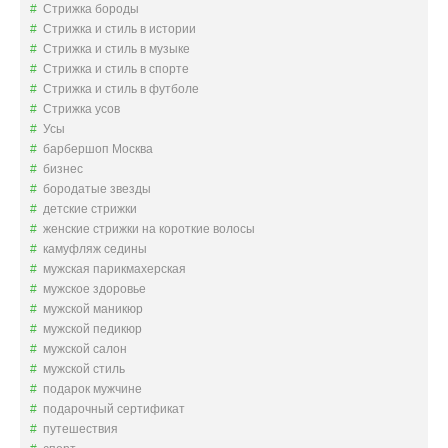
Стрижка бороды
Стрижка и стиль в истории
Стрижка и стиль в музыке
Стрижка и стиль в спорте
Стрижка и стиль в футболе
Стрижка усов
Усы
барбершоп Москва
бизнес
бородатые звезды
детские стрижки
женские стрижки на короткие волосы
камуфляж седины
мужская парикмахерская
мужское здоровье
мужской маникюр
мужской педикюр
мужской салон
мужской стиль
подарок мужчине
подарочный сертификат
путешествия