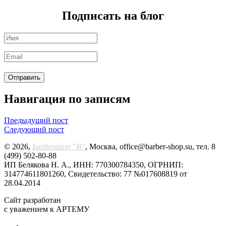
Подписать на блог
Навигация по записям
Предыдущий пост
Следующий пост
© 2026,
Барбершоп "Я"
, Москва, office@barber-shop.su, тел. 8
(499) 502-80-88
ИП Белякова Н. А., ИНН: 770300784350, ОГРНИП:
314774611801260, Свидетельство: 77 №017608819 от
28.04.2014
Сайт разработан
с уважением к АРТЕМУ