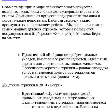
Новые тенденции в мире парикмахерского искусства
позволяют мальчикам с юных лет экспериментировать со
стилем. Оригинальная прическа подчеркнет черты лица и
скроет мелкие недостатки. Выбирая стрижку, важно
прислушаться к пожеланиям ребенка. Мы составили список
самых модных
детских стрижек
, которые пользуются
популярностью в барбершопе «Я» в центре Москвы. Берите
на заметку.
Практичный «Бобрик»
не требует сложных
укладок, имеет много разновидностей. Идеальный
вариант для спортивных, активных мальчиков.
Особенность короткой стрижки – ровная площадка
волос на теменной зоне с подстриженными
висками и затылком (длина 1 мм).
Креативный «Ирокез»
для ярких детей,
привыкших находиться в центре внимания.
Отличительная черта стрижки – плавный переход
волос от затылка к верхней части. Волосы на