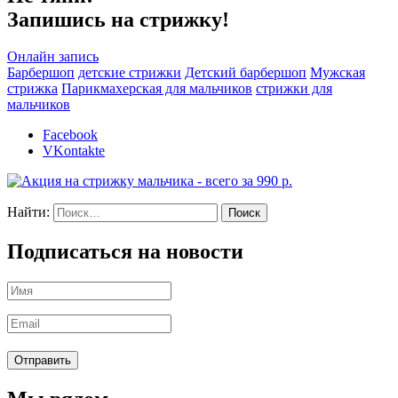
Запишись на стрижку!
Онлайн запись
Барбершоп
детские стрижки
Детский барбершоп
Мужская
стрижка
Парикмахерская для мальчиков
стрижки для
мальчиков
Facebook
VKontakte
Найти:
Подписаться на новости