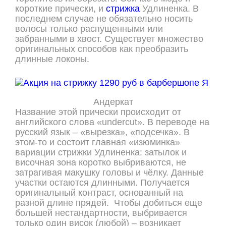
короткие прически, и
стрижка
Удлиненка. В
последнем случае не обязательно носить
волосы только распущенными или
забранными в хвост. Существует множество
оригинальных способов как преобразить
длинные локоны.
Андеркат
Название этой прически происходит от
английского слова «undercut». В переводе на
русский язык – «вырезка», «подсечка». В
этом-то и состоит главная «изюминка»
вариации стрижки Удлиненка: затылок и
височная зона коротко выбриваются, не
затрагивая макушку головы и чёлку. Данные
участки остаются длинными. Получается
оригинальный контраст, основанный на
разной длине прядей. Чтобы добиться еще
большей нестандартности, выбривается
только один висок (любой) – возникает