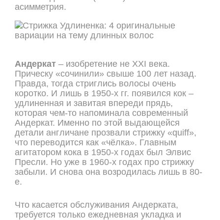
асимметрия.
Андеркат
– изобретение не XXI века.
Прическу «сочинили» свыше 100 лет назад.
Правда, тогда стриглись волосы очень
коротко. И лишь в 1950-х гг. появился кок –
удлиненная и завитая впереди прядь,
которая чем-то напоминала современный
Андеркат. Именно по этой выдающейся
детали англичане прозвали стрижку «quiff»,
что переводится как «чёлка». Главным
агитатором кока в 1950-х годах был Элвис
Пресли. Но уже в 1960-х годах про стрижку
забыли. И снова она возродилась лишь в 80-
е.
Что касается обслуживания Андерката,
требуется только ежедневная укладка и