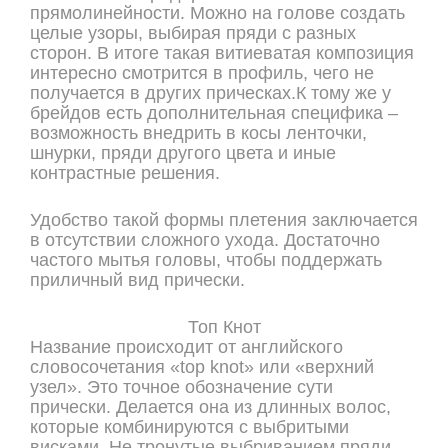
прямолинейности. Можно на голове создать
целые узоры, выбирая пряди с разных
сторон. В итоге такая витиеватая композиция
интересно смотрится в профиль, чего не
получается в других прическах.К тому же у
брейдов есть дополнительная специфика –
возможность внедрить в косы ленточки,
шнурки, пряди другого цвета и иные
контрастные решения.
Удобство такой формы плетения заключается
в отсутствии сложного ухода. Достаточно
частого мытья головы, чтобы поддержать
приличный вид прически.
Топ Кнот
Название происходит от английского
словосочетания «top knot» или «верхний
узел». Это точное обозначение сути
прически. Делается она из длинных волос,
которые комбинируются с выбритыми
висками. Не тронутые выбриванием пряди