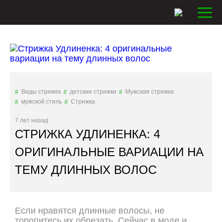
Виды стрижек
детские стрижки
Мужская стрижка
мужской стиль
Стрижка
7 лет назад
СТРИЖКА УДЛИНЕНКА: 4
ОРИГИНАЛЬНЫЕ ВАРИАЦИИ НА
ТЕМУ ДЛИННЫХ ВОЛОС
Если нравятся длинные волосы, не
торопитесь их обрезать. Сейчас в моде и