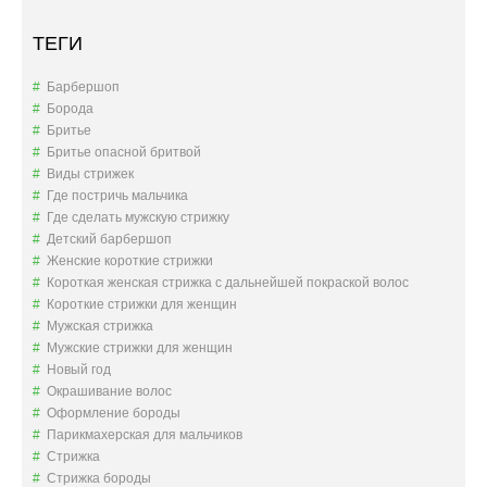
ТЕГИ
Барбершоп
Борода
Бритье
Бритье опасной бритвой
Виды стрижек
Где постричь мальчика
Где сделать мужскую стрижку
Детский барбершоп
Женские короткие стрижки
Короткая женская стрижка с дальнейшей покраской волос
Короткие стрижки для женщин
Мужская стрижка
Мужские стрижки для женщин
Новый год
Окрашивание волос
Оформление бороды
Парикмахерская для мальчиков
Стрижка
Стрижка бороды