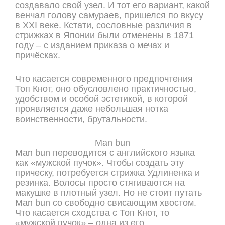
создавало свой узел. И тот его вариант, какой
венчал голову самураев, пришелся по вкусу
в XXI веке. Кстати, сословные различия в
стрижках в Японии были отменены в 1871
году – с изданием приказа о мечах и
причёсках.
Что касается современного предпочтения
Топ Кнот, оно обусловлено практичностью,
удобством и особой эстетикой, в которой
проявляется даже небольшая нотка
воинственности, брутальности.
Man bun
Мan bun переводится с английского языка
как «мужской пучок». Чтобы создать эту
прическу, потребуется стрижка Удлиненка и
резинка. Волосы просто стягиваются на
макушке в плотный узел. Но не стоит путать
Man bun со свободно свисающим хвостом.
Что касается сходства с Топ Кнот, то
«мужской пучок» – одна из его