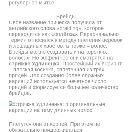
регулярное мытье.
Брейды
Свое название прическа получила от
английского слова «braiding», которое
переводится как «оплётка». Первоначально
термин относился к методу плетения веревок
и лошадиных хвостов, а позже – волос.
Брейды можно создавать и на коротких
волосах. Но эффектнее они смотрятся на
стрижке Удлиненка
. Простейший их вариант
– плоская косичка, сплетенная из трёх
прядей. Для создания более сложных
вариаций используется нечетное число
прядей и формируется большее количество
брейдов.
Плетутся они от корней. При этом не
обязательно придерживаться