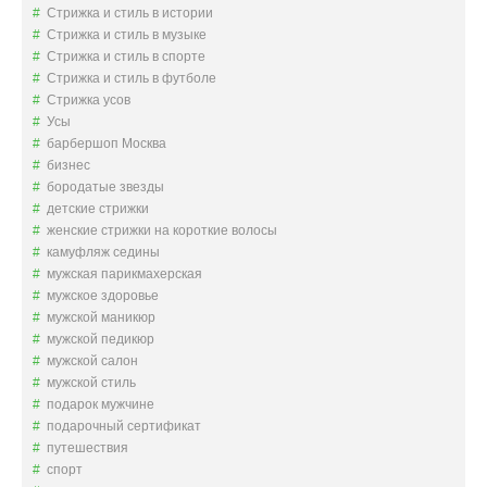
Стрижка и стиль в истории
Стрижка и стиль в музыке
Стрижка и стиль в спорте
Стрижка и стиль в футболе
Стрижка усов
Усы
барбершоп Москва
бизнес
бородатые звезды
детские стрижки
женские стрижки на короткие волосы
камуфляж седины
мужская парикмахерская
мужское здоровье
мужской маникюр
мужской педикюр
мужской салон
мужской стиль
подарок мужчине
подарочный сертификат
путешествия
спорт