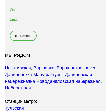
МЫ РЯДОМ
Нагатинская
,
Варшавка
,
Варшавское шоссе
,
Даниловские Мануфактуры
,
Даниловская
набережная
на Новоданиловская набережная
,
Набережная
Станции метро:
Тульская