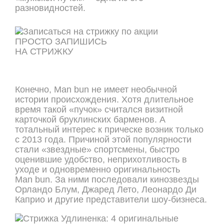
разновидностей.
ПРОСТО ЗАПИШИСЬ
НА СТРИЖКУ
ОНЛАЙН ЗАПИСЬ
Конечно, Man bun не имеет необычной
истории происхождения. Хотя длительное
время такой «пучок» считался визитной
карточкой бруклинских барменов. А
тотальный интерес к прическе возник только
с 2013 года. Причиной этой популярности
стали «звездные» спортсмены, быстро
оценившие удобство, неприхотливость в
уходе и одновременно оригинальность
Man bun. За ними последовали кинозвезды
Орландо Блум, Джаред Лето, Леонардо Ди
Каприо и другие представители шоу-бизнеса.