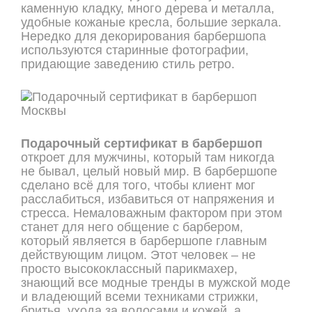
каменную кладку, много дерева и металла,
удобные кожаные кресла, большие зеркала.
Нередко для декорирования барбершопа
используются старинные фотографии,
придающие заведению стиль ретро.
Подарочный сертификат в барбершоп
откроет для мужчины, который там никогда
не бывал, целый новый мир. В барбершопе
сделано всё для того, чтобы клиент мог
расслабиться, избавиться от напряжения и
стресса. Немаловажным фактором при этом
станет для него общение с барбером,
который является в барбершопе главным
действующим лицом. Этот человек – не
просто высококлассный парикмахер,
знающий все модные тренды в мужской моде
и владеющий всеми техниками стрижки,
бритья, ухода за волосами и кожей, а