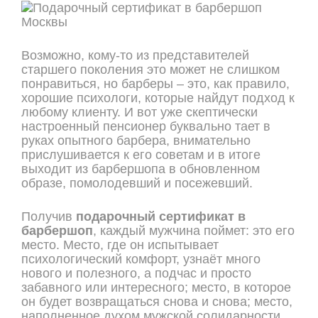
Возможно, кому-то из представителей
старшего поколения это может не слишком
понравиться, но барберы – это, как правило,
хорошие психологи, которые найдут подход к
любому клиенту. И вот уже скептически
настроенный пенсионер буквально тает в
руках опытного барбера, внимательно
прислушивается к его советам и в итоге
выходит из барбершопа в обновленном
образе, помолодевший и посежевший.
Получив
подарочный сертификат в
барбершоп
, каждый мужчина поймет: это его
место. Место, где он испытывает
психологический комфорт, узнаёт много
нового и полезного, а подчас и просто
забавного или интересного; место, в которое
он будет возвращаться снова и снова; место,
наполненное духом мужской солидарности.