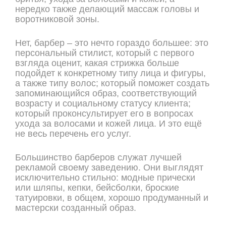
нередко также делающий массаж головы и
воротниковой зоны.
Нет, барбер – это нечто гораздо большее: это
персональный стилист, который с первого
взгляда оценит, какая стрижка больше
подойдет к конкретному типу лица и фигуры,
а также типу волос; который поможет создать
запоминающийся образ, соответствующий
возрасту и социальному статусу клиента;
который проконсультирует его в вопросах
ухода за волосами и кожей лица. И это ещё
не весь перечень его услуг.
Большинство барберов служат лучшей
рекламой своему заведению. Они выглядят
исключительно стильно: модные прически
или шляпы, кепки, бейсболки, броские
татуировки, в общем, хорошо продуманный и
мастерски созданный образ.