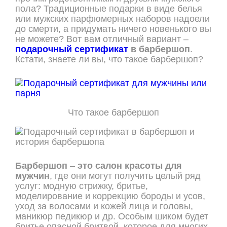
пола? Традиционные подарки в виде белья
или мужских парфюмерных наборов надоели
до смерти, а придумать ничего новенького вы
не можете? Вот вам отличный вариант –
подарочный сертификат
в барбершоп
.
Кстати, знаете ли вы, что такое барбершоп?
Что такое барбершоп
Барбершоп
–
это салон красоты для
мужчин
, где они могут получить целый ряд
услуг: модную стрижку, бритье,
моделирование и коррекцию бороды и усов,
уход за волосами и кожей лица и головы,
маникюр педикюр и др. Особым шиком будет
бритье опасной бритвой, которое для многих