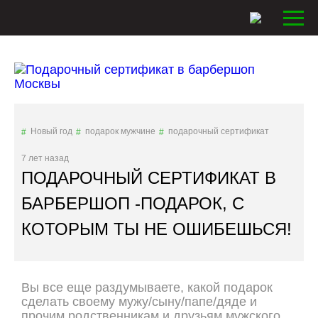
Новый год
подарок мужчине
подарочный сертификат
7 лет назад
ПОДАРОЧНЫЙ СЕРТИФИКАТ В
БАРБЕРШОП -ПОДАРОК, С
КОТОРЫМ ТЫ НЕ ОШИБЕШЬСЯ!
Вы все еще раздумываете, какой подарок
сделать своему мужу/сыну/папе/дяде и
прочим родственникам и друзьям мужского