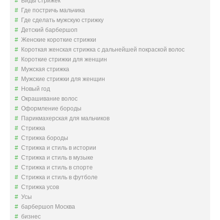
Виды стрижек
Где постричь мальчика
Где сделать мужскую стрижку
Детский барбершоп
Женские короткие стрижки
Короткая женская стрижка с дальнейшей покраской волос
Короткие стрижки для женщин
Мужская стрижка
Мужские стрижки для женщин
Новый год
Окрашивание волос
Оформление бороды
Парикмахерская для мальчиков
Стрижка
Стрижка бороды
Стрижка и стиль в истории
Стрижка и стиль в музыке
Стрижка и стиль в спорте
Стрижка и стиль в футболе
Стрижка усов
Усы
барбершоп Москва
бизнес