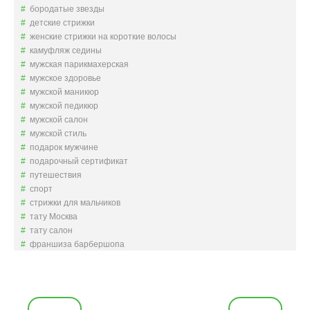
бородатые звезды
детские стрижки
женские стрижки на короткие волосы
камуфляж седины
мужская парикмахерская
мужское здоровье
мужской маникюр
мужской педикюр
мужской салон
мужской стиль
подарок мужчине
подарочный сертификат
путешествия
спорт
стрижки для мальчиков
тату Москва
тату салон
франшиза барбершопа
Н