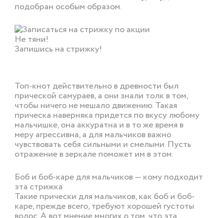
подобран особым образом.
Не тяни!
Запишись на стрижку!
ОНЛАЙН ЗАПИСЬ
Топ-кнот действительно в древности был
прической самураев, а они знали толк в том,
чтобы ничего не мешало движению. Такая
прическа наверняка придется по вкусу любому
мальчишке, она аккуратна и в то же время в
меру агрессивна, а для мальчиков важно
чувствовать себя сильными и смелыми. Пусть
отражение в зеркале поможет им в этом.
Боб и боб-каре для мальчиков — кому подходит
эта стрижка
Такие прически для мальчиков, как боб и боб-
каре, прежде всего, требуют хорошей густоты
волос. А вот мнение многих о том, что эта