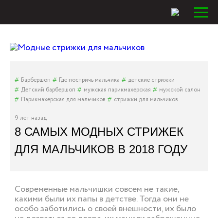
Барбершоп
Где постричь мальчика
детские стрижки
Детский барбершоп
мужская парикмахерская
мужской салон
Парикмахерская для мальчиков
стрижки для мальчиков
9 лет назад
8 САМЫХ МОДНЫХ СТРИЖЕК
ДЛЯ МАЛЬЧИКОВ В 2018 ГОДУ
Современные мальчишки совсем не такие,
какими были их папы в детстве. Тогда они не
особо заботились о своей внешности, их было