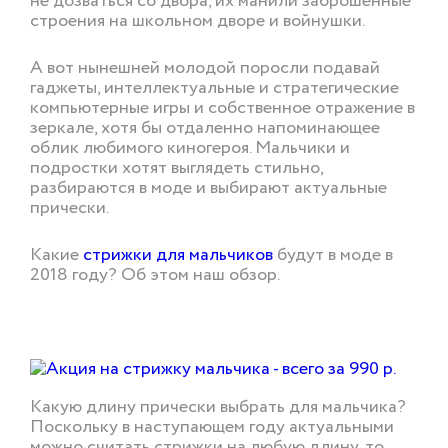
не дозваться со двора, их манили заброшенные
строения на школьном дворе и войнушки.
А вот нынешней молодой поросли подавай
гаджеты, интеллектуальные и стратегические
компьютерные игры и собственное отражение в
зеркале, хотя бы отдаленно напоминающее
облик любимого киногероя. Мальчики и
подростки хотят выглядеть стильно,
разбираются в моде и выбирают актуальные
прически.
Какие
стрижки для мальчиков
будут в моде в
2018 году? Об этом наш обзор.
Какую длину прически выбрать для мальчика?
Поскольку в наступающем году актуальными
можно считать стрижки на любую длину, то