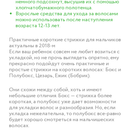
немного подсохнут, высушив их с помощью
хлопчатобумажного полотенца.
Взрослые средства для ухода за волосами
можно использовать после наступления
возраста 12-13 лет.
Практичные короткие стрижки для мальчиков
актуальны в 2018-м
Если ваш ребенок совсем не любит возиться с
укладкой, но не прочь выглядеть опрятно, ему
прекрасно подойдут очень практичные и
простые стрижки на коротких волосах: Бокс и
Полубокс, Цезарь, Ежик (Бобрик).
Они схожи между собой, хоть и имеют
небольшие отличия. Бокс — стрижка более
короткая, а полубокс уже дает возможности
для укладки волос и разнообразия. Но, если
укладка нежелательна, то полубокс все-равно
будет хорошо смотреться на мальчишеских
волосах.