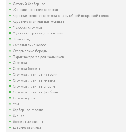
Детский барбершоп
Женские короткие стрижки
Короткая женская стрижка с дальнейшей покраской волос
Короткие стрижки для женщин
Мужская стрижка
Мужские стрижки для женщин
Новый год
Окрашивание волос
Оформление бороды
Парикмахерская для мальчиков
Стрижка
Стрижка бороды
Стрижка и стиль в истории
Стрижка и стиль в музыке
Стрижка и стиль в спорте
Стрижка и стиль в футболе
Стрижка усов
Усы
барбершоп Москва
бизнес
бородатые звезды
детские стрижки