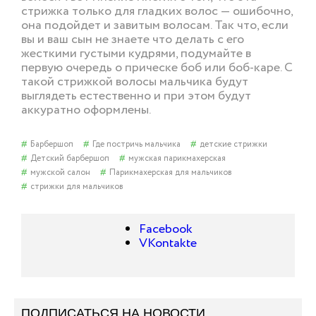
стрижка только для гладких волос — ошибочно,
она подойдет и завитым волосам. Так что, если
вы и ваш сын не знаете что делать с его
жесткими густыми кудрями, подумайте в
первую очередь о прическе боб или боб-каре. С
такой стрижкой волосы мальчика будут
выглядеть естественно и при этом будут
аккуратно оформлены.
Барбершоп
Где постричь мальчика
детские стрижки
Детский барбершоп
мужская парикмахерская
мужской салон
Парикмахерская для мальчиков
стрижки для мальчиков
Facebook
VKontakte
ПОДПИСАТЬСЯ НА НОВОСТИ