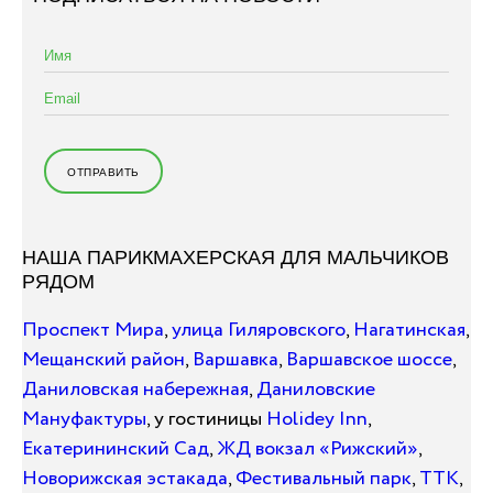
НАША ПАРИКМАХЕРСКАЯ ДЛЯ МАЛЬЧИКОВ
РЯДОМ
Проспект Мира
,
улица Гиляровского
,
Нагатинская
,
Мещанский район
,
Варшавка
,
Варшавское шоссе
,
Даниловская набережная
,
Даниловские
Мануфактуры
, у гостиницы
Holidey Inn
,
Екатерининский Сад
,
ЖД вокзал «Рижский»
,
Новорижская эстакада
,
Фестивальный парк
,
ТТК
,