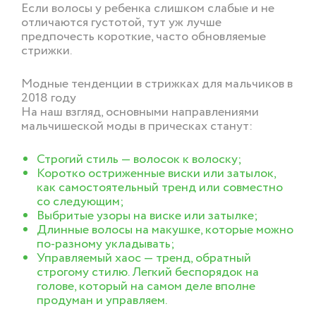
Если волосы у ребенка слишком слабые и не
отличаются густотой, тут уж лучше
предпочесть короткие, часто обновляемые
стрижки.
Модные тенденции в стрижках для мальчиков в
2018 году
На наш взгляд, основными направлениями
мальчишеской моды в прическах станут:
Строгий стиль — волосок к волоску;
Коротко остриженные виски или затылок,
как самостоятельный тренд или совместно
со следующим;
Выбритые узоры на виске или затылке;
Длинные волосы на макушке, которые можно
по-разному укладывать;
Управляемый хаос — тренд, обратный
строгому стилю. Легкий беспорядок на
голове, который на самом деле вполне
продуман и управляем.