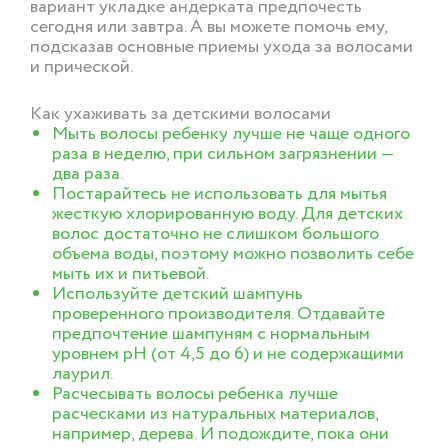
вариант укладке андерката предпочесть
сегодня или завтра. А вы можете помочь ему,
подсказав основные приемы ухода за волосами
и прической.
Как ухаживать за детскими волосами
Мыть волосы ребенку лучше не чаще одного
раза в неделю, при сильном загрязнении —
два раза.
Постарайтесь не использовать для мытья
жесткую хлорированную воду. Для детских
волос достаточно не слишком большого
объема воды, поэтому можно позволить себе
мыть их и питьевой.
Используйте детский шампунь
проверенного производителя. Отдавайте
предпочтение шампуням с нормальным
уровнем pH (от 4,5 до 6) и не содержащими
лаурил.
Расчесывать волосы ребенка лучше
расческами из натуральных материалов,
например, дерева. И подождите, пока они