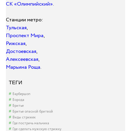
СК «Олимпийский»
.
Станции метро:
Тульская
,
Проспект Мира
,
Рижская
,
Достоевская
,
Алексеевская
,
Марьина Роща
.
ТЕГИ
Барбершоп
Борода
Бритье
Бритье опасной бритвой
Виды стрижек
Где постричь мальчика
Где сделать мужскую стрижку