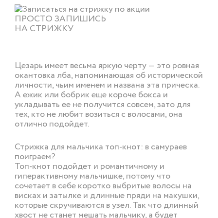
ПРОСТО ЗАПИШИСЬ
НА СТРИЖКУ
ОНЛАЙН ЗАПИСЬ
Цезарь имеет весьма яркую черту — это ровная
окантовка лба, напоминающая об исторической
личности, чьим именем и названа эта прическа.
А ежик или бобрик еще короче бокса и
укладывать ее не получится совсем, зато для
тех, кто не любит возиться с волосами, она
отлично подойдет.
Стрижка для мальчика топ-кнот: в самураев
поиграем?
Топ-кнот подойдет и романтичному и
гиперактивному мальчишке, потому что
сочетает в себе коротко выбритые волосы на
висках и затылке и длинные пряди на макушки,
которые скручиваются в узел. Так что длинный
хвост не станет мешать мальчику, а будет