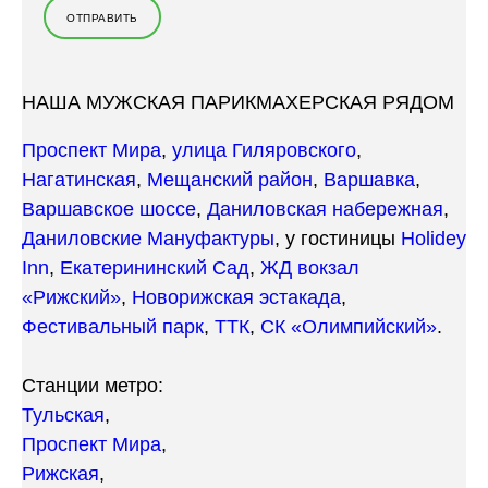
НАША МУЖСКАЯ ПАРИКМАХЕРСКАЯ РЯДОМ
Проспект Мира
,
улица Гиляровского
,
Нагатинская
,
Мещанский район
,
Варшавка
,
Варшавское шоссе
,
Даниловская набережная
,
Даниловские Мануфактуры
, у гостиницы
Holidey
Inn
,
Екатерининский Сад
,
ЖД вокзал
«Рижский»
,
Новорижская эстакада
,
Фестивальный парк
,
ТТК
,
СК «Олимпийский»
.
Станции метро:
Тульская
,
Проспект Мира
,
Рижская
,