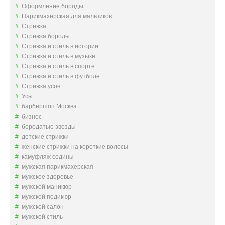
Оформление бороды
Парикмахерская для мальчиков
Стрижка
Стрижка бороды
Стрижка и стиль в истории
Стрижка и стиль в музыке
Стрижка и стиль в спорте
Стрижка и стиль в футболе
Стрижка усов
Усы
барбершоп Москва
бизнес
бородатые звезды
детские стрижки
женские стрижки на короткие волосы
камуфляж седины
мужская парикмахерская
мужское здоровье
мужской маникюр
мужской педикюр
мужской салон
мужской стиль