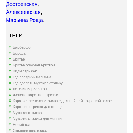
Достоевская
,
Алексеевская
,
Марьина Роща
.
ТЕГИ
Барбершоп
Борода
Бритье
Бритье опасной бритвой
Виды стрижек
Где постричь мальчика
Где сделать мужскую стрижку
Детский барбершоп
Женские короткие стрижки
Короткая женская стрижка с дальнейшей покраской волос
Короткие стрижки для женщин
Мужская стрижка
Мужские стрижки для женщин
Новый год
Окрашивание волос