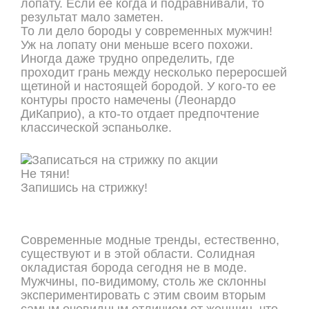
лопату. Если ее когда и подравнивали, то
результат мало заметен.
То ли дело бороды у современных мужчин!
Уж на лопату они меньше всего похожи.
Иногда даже трудно определить, где
проходит грань между несколько переросшей
щетиной и настоящей бородой. У кого-то ее
контуры просто намечены (Леонардо
ДиКаприо), а кто-то отдает предпочтение
классической эспаньолке.
Не тяни!
Запишись на стрижку!
ОНЛАЙН ЗАПИСЬ
Современные модные тренды, естественно,
существуют и в этой области. Солидная
окладистая борода сегодня не в моде.
Мужчины, по-видимому, столь же склонны
экспериментировать с этим своим вторым