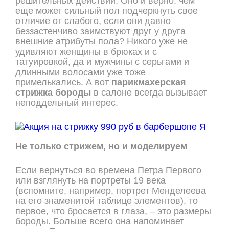
решительных действий. Оно и верно: чем
еще может сильный пол подчеркнуть свое
отличие от слабого, если они давно
беззастенчиво заимствуют друг у друга
внешние атрибуты пола? Никого уже не
удивляют женщины в брюках и с
татуировкой, да и мужчины с серьгами и
длинными волосами уже тоже
примелькались. А вот
парикмахерская
стрижка бороды
в салоне всегда вызывает
неподдельный интерес.
Не только стрижем, но и моделируем
Если вернуться во времена Петра Первого
или взглянуть на портреты 19 века
(вспомните, например, портрет Менделеева
на его знаменитой таблице элементов), то
первое, что бросается в глаза, – это размеры
бороды. Больше всего она напоминает