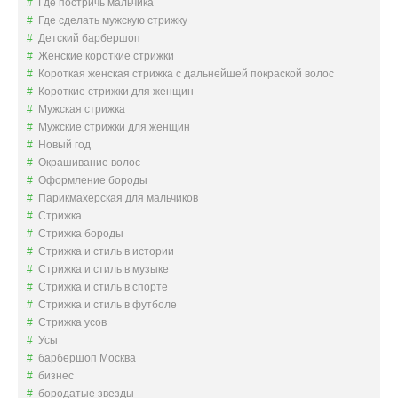
Где постричь мальчика
Где сделать мужскую стрижку
Детский барбершоп
Женские короткие стрижки
Короткая женская стрижка с дальнейшей покраской волос
Короткие стрижки для женщин
Мужская стрижка
Мужские стрижки для женщин
Новый год
Окрашивание волос
Оформление бороды
Парикмахерская для мальчиков
Стрижка
Стрижка бороды
Стрижка и стиль в истории
Стрижка и стиль в музыке
Стрижка и стиль в спорте
Стрижка и стиль в футболе
Стрижка усов
Усы
барбершоп Москва
бизнес
бородатые звезды