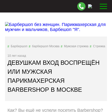
Барбершоп
барбершоп Москва
Мужская стрижка
Стрижка
10 лет назад
ДЕВУШКАМ ВХОД ВОСПРЕЩЁН
ИЛИ МУЖСКАЯ
ПАРИКМАХЕРСКАЯ
BARBERSHOP В МОСКВЕ
Как? Вы ещё не успели посетить Barbershop?