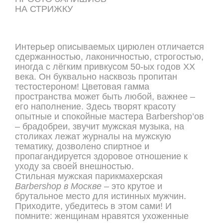
НА СТРИЖКУ
ОНЛАЙН ЗАПИСЬ
Интерьер описываемых цирюлен отличается
сдержанностью, лаконичностью, строгостью,
иногда с лёгким привкусом 50-ых годов ХХ
века. Он буквально насквозь пропитан
тестостероном! Цветовая гамма
пространства может быть любой, важнее –
его наполнение. Здесь творят красоту
опытные и спокойные мастера Barbershop’ов
– брадобреи, звучит мужская музыка, на
столиках лежат журналы на мужскую
тематику, дозволено спиртное и
пропагандируется здоровое отношение к
уходу за своей внешностью.
Стильная мужская парикмахерская
Barbershop в Москве
– это крутое и
брутальное место для истинных мужчин.
Приходите, убедитесь в этом сами! И
помните: женщинам нравятся ухоженные