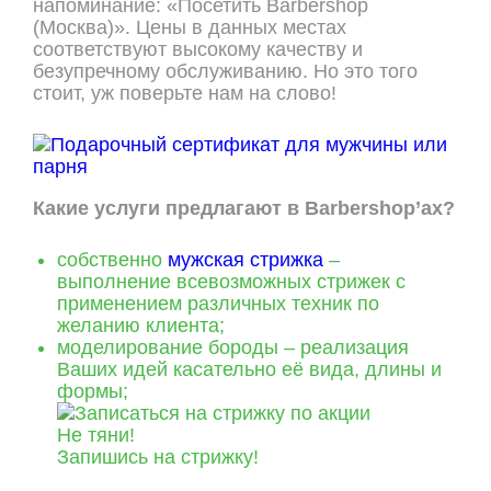
напоминание: «Посетить Barbershop
(Москва)». Цены в данных местах
соответствуют высокому качеству и
безупречному обслуживанию. Но это того
стоит, уж поверьте нам на слово!
Какие услуги предлагают в Barbershop’ах?
собственно
мужская стрижка
–
выполнение всевозможных стрижек с
применением различных техник по
желанию клиента;
моделирование бороды – реализация
Ваших идей касательно её вида, длины и
формы;
Не тяни!
Запишись на стрижку!
ОНЛАЙН ЗАПИСЬ