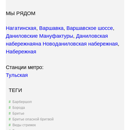
МЫ РЯДОМ
Нагатинская
,
Варшавка
,
Варшавское шоссе
,
Даниловские Мануфактуры
,
Даниловская
набережная
на Новоданиловская набережная
,
Набережная
Станции метро:
Тульская
ТЕГИ
Барбершоп
Борода
Бритье
Бритье опасной бритвой
Виды стрижек