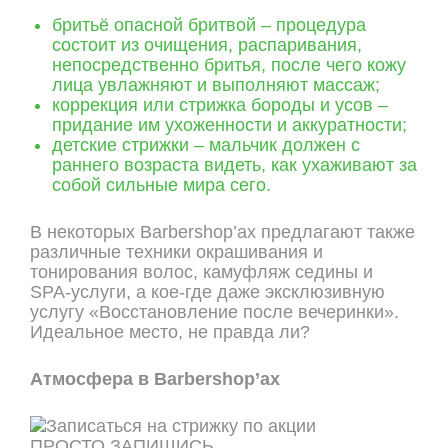
бритьё опасной бритвой – процедура
состоит из очищения, распаривания,
непосредственно бритья, после чего кожу
лица увлажняют и выполняют массаж;
коррекция или стрижка бороды и усов –
придание им ухоженности и аккуратности;
детские стрижки – мальчик должен с
раннего возраста видеть, как ухаживают за
собой сильные мира сего.
В некоторых Barbershop’ах предлагают также
различные техники окрашивания и
тонирования волос, камуфляж седины и
SPA-услуги, а кое-где даже эксклюзивную
услугу «Восстановление после вечеринки».
Идеальное место, не правда ли?
Атмосфера в Barbershop’ах
ПРОСТО ЗАПИШИСЬ