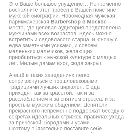
Это Ваше большое упущение… Непременно
восполните этот пробел в Вашей поистине
мужской биографии. Новомодная мужская
парикмахерская
Barbershop в Москве
–
место, где целевая аудитория представлена
мужчинами всех возрастов. Здесь можно
встретить и седовласого старца, и юношу с
едва заметными усиками, и совсем
маленьких мальчиков, желающих
приобщиться к мужской культуре с младых
лет. Милым дамам вход сюда закрыт.
А ещё в таких заведениях легко
соприкоснуться с прошловековыми
традициями лучших цирюлен. Сюда
приходят как за красотой, так и за
расслаблением и за снятием стресса, и за
простым мужским общением. Ценители
прекрасного непременно поддержат беседу о
секретах идеальных стрижек, правилах ухода
за причёской, бородами и усами.
Поэтому обязательно поставьте себе