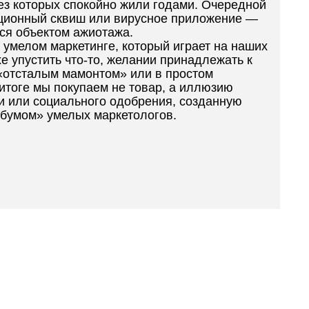
ез которых спокойно жили годами. Очередной
кционный сквиш или вирусное приложение —
тся объектом ажиотажа.
в умелом маркетинге, который играет на наших
е упустить что-то, желании принадлежать к
 «отсталым мамонтом» или в простом
итоге мы покупаем не товар, а иллюзию
и или социального одобрения, созданную
«бумом» умелых маркетологов.