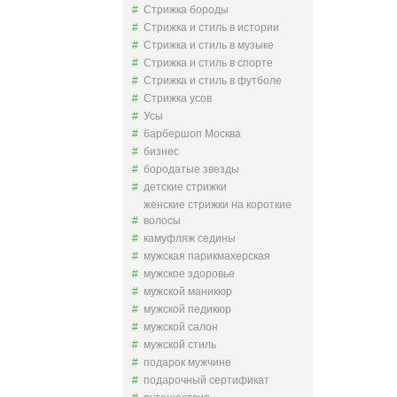
Стрижка бороды
Стрижка и стиль в истории
Стрижка и стиль в музыке
Стрижка и стиль в спорте
Стрижка и стиль в футболе
Стрижка усов
Усы
барбершоп Москва
бизнес
бородатые звезды
детские стрижки
женские стрижки на короткие
волосы
камуфляж седины
мужская парикмахерская
мужское здоровье
мужской маникюр
мужской педикюр
мужской салон
мужской стиль
подарок мужчине
подарочный сертификат