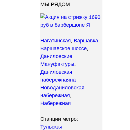
МЫ РЯДОМ
Нагатинская
,
Варшавка
,
Варшавское шоссе
,
Даниловские
Мануфактуры
,
Даниловская
набережная
на
Новоданиловская
набережная
,
Набережная
Станции метро:
Тульская