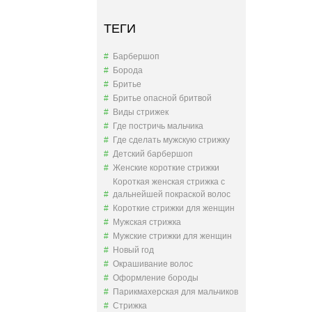
ТЕГИ
Барбершоп
Борода
Бритье
Бритье опасной бритвой
Виды стрижек
Где постричь мальчика
Где сделать мужскую стрижку
Детский барбершоп
Женские короткие стрижки
Короткая женская стрижка с
дальнейшей покраской волос
Короткие стрижки для женщин
Мужская стрижка
Мужские стрижки для женщин
Новый год
Окрашивание волос
Оформление бороды
Парикмахерская для мальчиков
Стрижка