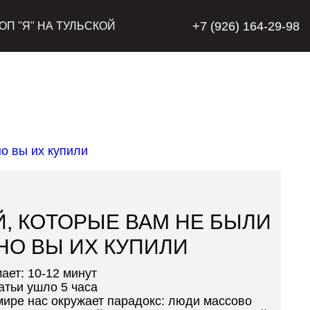
+7 (926) 164-29-98
ОП "Я" НА ТУЛЬСКОЙ
Й, КОТОРЫЕ ВАМ НЕ БЫЛИ
НО ВЫ ИХ КУПИЛИ
ает: 10-12 минут
атьи ушло 5 часа
ире нас окружает парадокс: люди массово