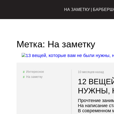
НА ЗАМЕТКУ | БАРБЕРШ
Метка:
На заметку
Интересное
10 месяцев назад
На заметку
12 ВЕЩЕ
НУЖНЫ, 
Прочтение заним
На написание ст
В современном м