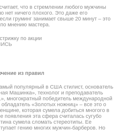
 считает, что в стремлении любого мужчины
о нет ничего плохого. Это даже его
 если груминг занимает свыше 20 минут – это
 по мнению мастера.
ШИСЬ
чение из правил
амый популярный в США стилист, основатель
ая Машинка», технолог и преподаватель
», многократный победитель международной
 обладатель «Золотых ножниц» – все это о
женщине, которая сумела добиться многого в
ее появления эта сфера считалась сугубо
стина сумела сломать стереотипы. Ее
ступает гению многих мужчин-барберов. Но