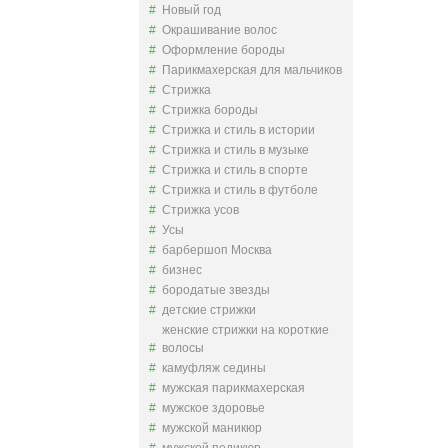
Новый год
Окрашивание волос
Оформление бороды
Парикмахерская для мальчиков
Стрижка
Стрижка бороды
Стрижка и стиль в истории
Стрижка и стиль в музыке
Стрижка и стиль в спорте
Стрижка и стиль в футболе
Стрижка усов
Усы
барбершоп Москва
бизнес
бородатые звезды
детские стрижки
женские стрижки на короткие
волосы
камуфляж седины
мужская парикмахерская
мужское здоровье
мужской маникюр