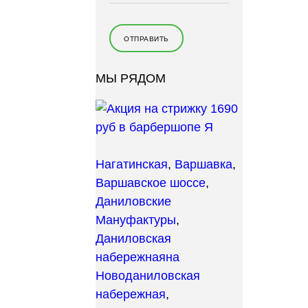
МЫ РЯДОМ
Нагатинская
,
Варшавка
,
Варшавское шоссе
,
Даниловские
Мануфактуры
,
Даниловская
набережная
на
Новоданиловская
набережная
,