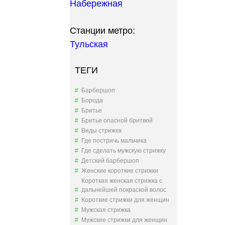
Набережная
Станции метро:
Тульская
ТЕГИ
Барбершоп
Борода
Бритье
Бритье опасной бритвой
Виды стрижек
Где постричь мальчика
Где сделать мужскую стрижку
Детский барбершоп
Женские короткие стрижки
Короткая женская стрижка с
дальнейшей покраской волос
Короткие стрижки для женщин
Мужская стрижка
Мужские стрижки для женщин