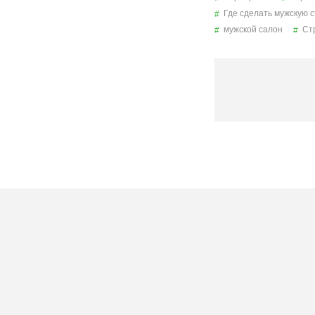
Где сделать мужскую 
мужской салон
Ст