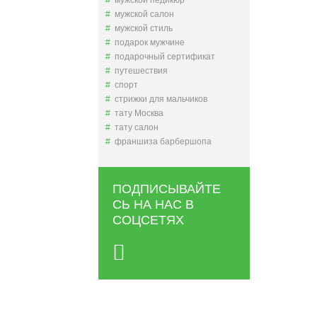
мужской педикюр
мужской салон
мужской стиль
подарок мужчине
подарочный сертификат
путешествия
спорт
стрижки для мальчиков
тату Москва
тату салон
франшиза барбершопа
ПОДПИСЫВАЙТЕ
СЬ НА НАС В
СОЦСЕТЯХ