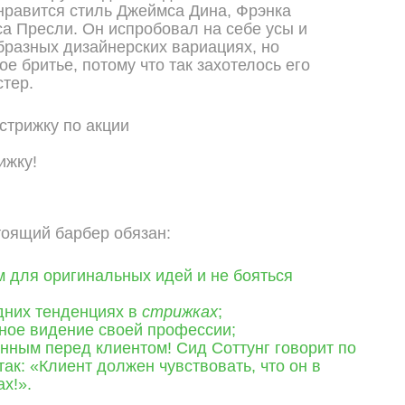
нравится стиль Джеймса Дина, Фрэнка
а Пресли. Он испробовал на себе усы и
бразных дизайнерских вариациях, но
е бритье, потому что так захотелось его
тер.
ижку!
стоящий барбер обязан:
 для оригинальных идей и не бояться
дних тенденциях в
стрижках
;
вное видение своей профессии;
нным перед клиентом! Сид Соттунг говорит по
так: «Клиент должен чувствовать, что он в
х!».