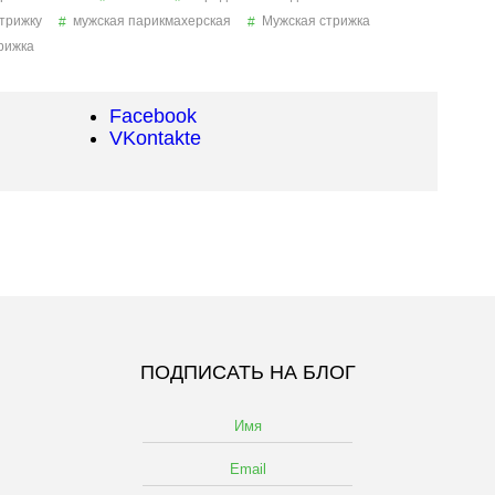
стрижку
мужская парикмахерская
Мужская стрижка
рижка
Facebook
VKontakte
ПОДПИСАТЬ НА БЛОГ