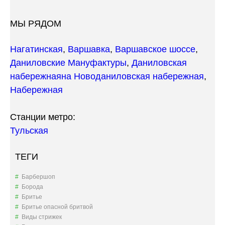
МЫ РЯДОМ
Нагатинская
,
Варшавка
,
Варшавское шоссе
,
Даниловские Мануфактуры
,
Даниловская
набережная
на Новоданиловская набережная
,
Набережная
Станции метро:
Тульская
ТЕГИ
Барбершоп
Борода
Бритье
Бритье опасной бритвой
Виды стрижек