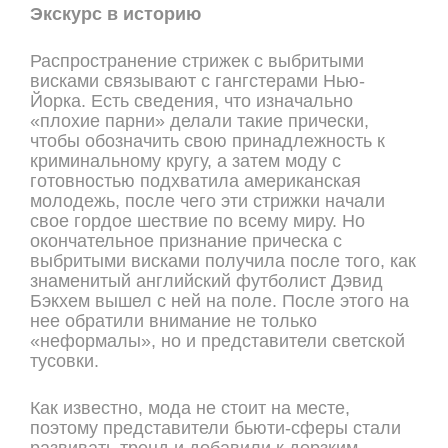
Экскурс в историю
Распространение стрижек с выбритыми
висками связывают с гангстерами Нью-
Йорка. Есть сведения, что изначально
«плохие парни» делали такие прически,
чтобы обозначить свою принадлежность к
криминальному кругу, а затем моду с
готовностью подхватила американская
молодежь, после чего эти стрижки начали
свое гордое шествие по всему миру. Но
окончательное признание прическа с
выбритыми висками получила после того, как
знаменитый английский футболист Дэвид
Бэкхем вышел с ней на поле. После этого на
нее обратили внимание не только
«неформалы», но и представители светской
тусовки.
Как известно, мода не стоит на месте,
поэтому представители бьюти-сферы стали