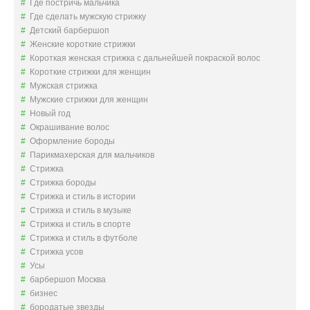
Где постричь мальчика
Где сделать мужскую стрижку
Детский барбершоп
Женские короткие стрижки
Короткая женская стрижка с дальнейшей покраской волос
Короткие стрижки для женщин
Мужская стрижка
Мужские стрижки для женщин
Новый год
Окрашивание волос
Оформление бороды
Парикмахерская для мальчиков
Стрижка
Стрижка бороды
Стрижка и стиль в истории
Стрижка и стиль в музыке
Стрижка и стиль в спорте
Стрижка и стиль в футболе
Стрижка усов
Усы
барбершоп Москва
бизнес
бородатые звезды