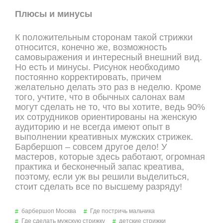
Плюсы и минусы
К положительным сторонам такой стрижки
относится, конечно же, возможность
самовыражения и интересный внешний вид.
Но есть и минусы. Рисунок необходимо
постоянно корректировать, причем
желательно делать это раз в неделю. Кроме
того, учтите, что в обычных салонах вам
могут сделать не то, что вы хотите, ведь 90%
их сотрудников ориентированы на женскую
аудиторию и не всегда имеют опыт в
выполнении креативных мужских стрижек.
Барбершоп – совсем другое дело! У
мастеров, которые здесь работают, огромная
практика и бесконечный запас креатива,
поэтому, если уж вы решили выделиться,
стоит сделать все по высшему разряду!
барбершоп Москва
Где постричь мальчика
Где сделать мужскую стрижку
детские стрижки