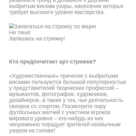
развивать тренд и добавили к дерзким
выбритым вискам узоры, нанесение которых
требует высокого уровня мастерства.
Не тяни!
Запишись на стрижку!
ОНЛАЙН ЗАПИСЬ
Кто предпочитает арт-стрижки?
«Художественные» прически с выбритыми
висками пользуются большой популярностью
у представителей творческих профессий –
музыкантов, фотографов, художников,
дизайнеров, а также у тех, чья деятельность
связана со спортом. Посмотрите пару
футбольных матчей с участием игроков
мирового уровня – кто-нибудь из них
непременно порадует зрителей необычным
узором на голове!