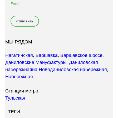
МЫ РЯДОМ
Нагатинская
,
Варшавка
,
Варшавское шоссе
,
Даниловские Мануфактуры
,
Даниловская
набережная
на Новоданиловская набережная
,
Набережная
Станции метро:
Тульская
ТЕГИ