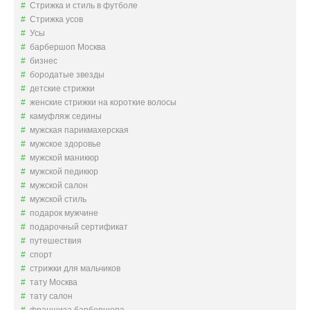
Стрижка и стиль в футболе
Стрижка усов
Усы
барбершоп Москва
бизнес
бородатые звезды
детские стрижки
женские стрижки на короткие волосы
камуфляж седины
мужская парикмахерская
мужское здоровье
мужской маникюр
мужской педикюр
мужской салон
мужской стиль
подарок мужчине
подарочный сертификат
путешествия
спорт
стрижки для мальчиков
тату Москва
тату салон