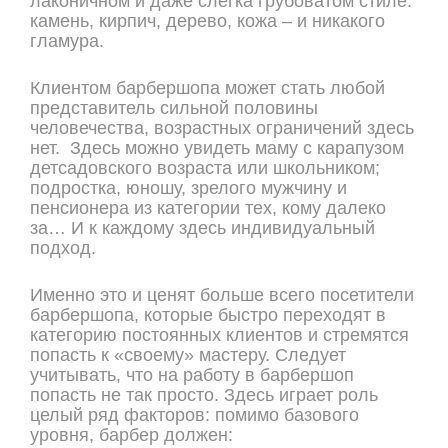
лаконичном и даже слегка грубоватом стиле:
камень, кирпич, дерево, кожа – и никакого
гламура.
Клиентом барбершопа может стать любой
представитель сильной половины
человечества, возрастных ограничений здесь
нет. Здесь можно увидеть маму с карапузом
детсадовского возраста или школьником;
подростка, юношу, зрелого мужчину и
пенсионера из категории тех, кому далеко
за… И к каждому здесь индивидуальный
подход.
Именно это и ценят больше всего посетители
барбершопа, которые быстро переходят в
категорию постоянных клиентов и стремятся
попасть к «своему» мастеру. Следует
учитывать, что на работу в барбершоп
попасть не так просто. Здесь играет роль
целый ряд факторов: помимо базового
уровня, барбер должен: