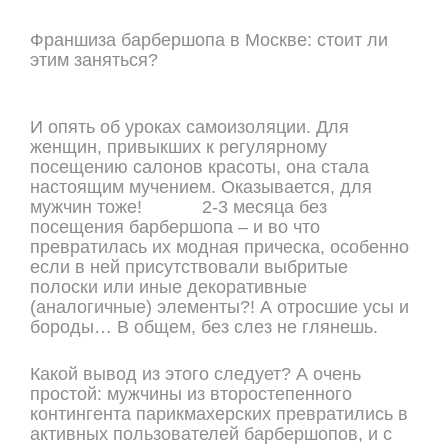
Франшиза барбершопа в Москве: стоит ли
этим заняться?
И опять об уроках самоизоляции. Для
женщин, привыкших к регулярному
посещению салонов красоты, она стала
настоящим мучением. Оказывается, для
мужчин тоже! 2-3 месяца без
посещения барбершопа – и во что
превратилась их модная прическа, особенно
если в ней присутствовали выбритые
полоски или иные декоративные
(аналогичные) элементы?! А отросшие усы и
бороды… В общем, без слез не глянешь.
Какой вывод из этого следует? А очень
простой: мужчины из второстепенного
контингента парикмахерских превратились в
активных пользователей барбершопов, и с