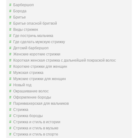
Барбершоп
Борода
Бритье
Бритье опасной бритвой
Виды стрижек
Где постричь мальчика
Где сделать мужскую стрижку
Детский барбершоп
Женские короткие стрижки
Короткая женская стрижка с дальнейшей покраской волос
Короткие стрижки для женщин
Мужская стрижка
Мужские стрижки для женщин
Новый год
Окрашивание волос
Оформление бороды
Парикмахерская для мальчиков
Стрижка
Стрижка бороды
Стрижка и стиль в истории
Стрижка и стиль в музыке
Стрижка и стиль в спорте