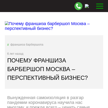
франшиза барбершопа
6 лет назад
ПОЧЕМУ ФРАНШИЗА
БАРБЕРШОП МОСКВА –
ПЕРСПЕКТИВНЫЙ БИЗНЕС?
Вынужденная самоизоляция в разгар
пандемии коронавируса научила нас
многому, и прежде всего – ценить самые