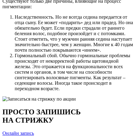
Существуют только две причины, влияющие на процесс
пигментации:
Наследственность. Но не всегда седина передается от
отца сыну. Ее может «подарить» дед или прадед. Но она
обязательно будет. Если предки страдали от раннего
беления волос, подобное произойдет и с потомками.
Стоит отметить, что у мужчин ранняя седина наступает
значительно быстрее, чем у женщин. Многие к 40 годам
почти полностью покрываются «инеем».
Гормональный сбой. Обычно гормональные проблемы
происходят от некорректной работы щитовидной
железы. Это отражается на функциональности всех
систем и органов, в том числе на способности
синтезировать волосяные пигменты. Как результат –
седеющие волосы. Иногда такое происходит в
переходном возрасте.
ПРОСТО ЗАПИШИСЬ
НА СТРИЖКУ
Онлайн запись