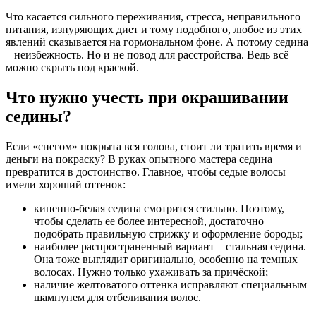
Что касается сильного переживания, стресса, неправильного
питания, изнуряющих диет и тому подобного, любое из этих
явлений сказывается на гормональном фоне. А потому седина
– неизбежность. Но и не повод для расстройства. Ведь всё
можно скрыть под краской.
Что нужно учесть при окрашивании
седины?
Если «снегом» покрыта вся голова, стоит ли тратить время и
деньги на покраску? В руках опытного мастера седина
превратится в достоинство. Главное, чтобы седые волосы
имели хороший оттенок:
кипенно-белая седина смотрится стильно. Поэтому,
чтобы сделать ее более интересной, достаточно
подобрать правильную стрижку и оформление бороды;
наиболее распространенный вариант – стальная седина.
Она тоже выглядит оригинально, особенно на темных
волосах. Нужно только ухаживать за причёской;
наличие желтоватого оттенка исправляют специальным
шампунем для отбеливания волос.