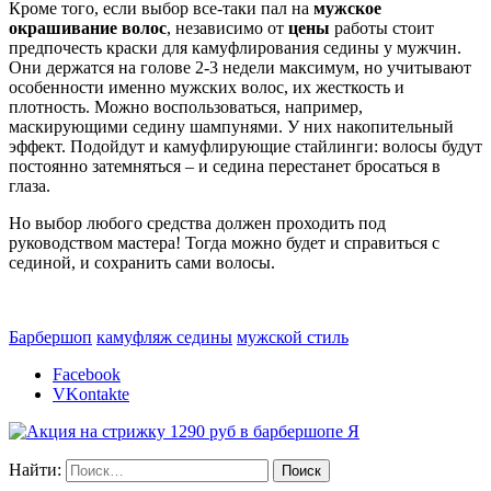
Кроме того, если выбор все-таки пал на
мужское
окрашивание волос
, независимо от
цены
работы стоит
предпочесть краски для камуфлирования седины у мужчин.
Они держатся на голове 2-3 недели максимум, но учитывают
особенности именно мужских волос, их жесткость и
плотность. Можно воспользоваться, например,
маскирующими седину шампунями. У них накопительный
эффект. Подойдут и камуфлирующие стайлинги: волосы будут
постоянно затемняться – и седина перестанет бросаться в
глаза.
Но выбор любого средства должен проходить под
руководством мастера! Тогда можно будет и справиться с
сединой, и сохранить сами волосы.
Барбершоп
камуфляж седины
мужской стиль
Facebook
VKontakte
Найти: