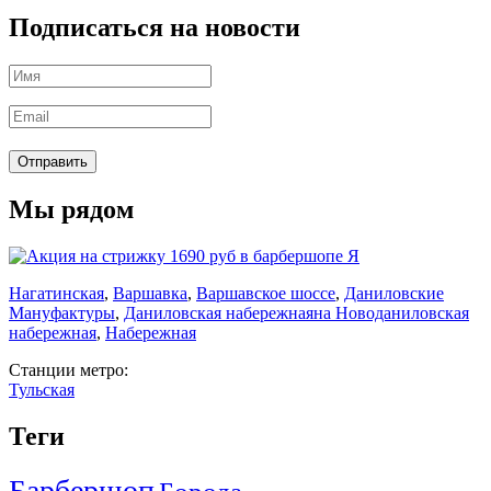
Подписаться на новости
Мы рядом
Нагатинская
,
Варшавка
,
Варшавское шоссе
,
Даниловские
Мануфактуры
,
Даниловская набережная
на Новоданиловская
набережная
,
Набережная
Станции метро:
Тульская
Теги
Барбершоп