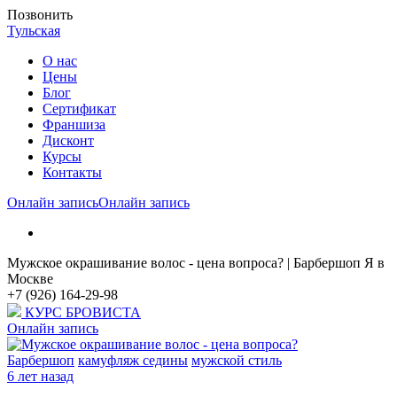
Позвонить
Тульская
О нас
Цены
Блог
Cертификат
Франшиза
Дисконт
Курсы
Контакты
Онлайн запись
Онлайн запись
Мужское окрашивание волос - цена вопроса? | Барбершоп Я в
Москве
+7 (926) 164-29-98
КУРС БРОВИСТА
Онлайн запись
Барбершоп
камуфляж седины
мужской стиль
6 лет назад