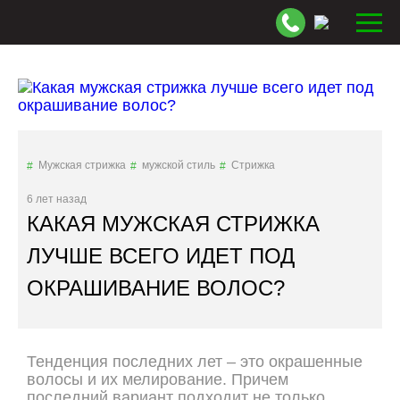
Мужская стрижка
мужской стиль
Стрижка
6 лет назад
КАКАЯ МУЖСКАЯ СТРИЖКА
ЛУЧШЕ ВСЕГО ИДЕТ ПОД
ОКРАШИВАНИЕ ВОЛОС?
Тенденция последних лет – это окрашенные
волосы и их мелирование. Причем
последний вариант подходит не только