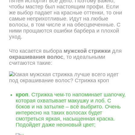
пятен испортит все дело. Поэтому важно,
чтобы мастер был настоящим профи. Если
же выбор падает на красные оттенки, то они
самые неприхотливые. Идут на любые
волосы, в том числе и на обесцвеченные. С
ними прощаются ошибки барбера и плохой
уход.
Что касается выбора
мужской стрижки
для
окрашивания волос
, то идеальными
считаются такие:
кроп
. Стрижка чем-то напоминает шапочку,
которая охватывает макушку и лоб. С
боков и на затылке – всё выбрито. Очень
интересно на таких волосах будет
смотреться яркая, насыщенная краска.
Подойдет даже неоновый цвет;