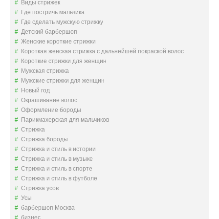
Виды стрижек
Где постричь мальчика
Где сделать мужскую стрижку
Детский барбершоп
Женские короткие стрижки
Короткая женская стрижка с дальнейшей покраской волос
Короткие стрижки для женщин
Мужская стрижка
Мужские стрижки для женщин
Новый год
Окрашивание волос
Оформление бороды
Парикмахерская для мальчиков
Стрижка
Стрижка бороды
Стрижка и стиль в истории
Стрижка и стиль в музыке
Стрижка и стиль в спорте
Стрижка и стиль в футболе
Стрижка усов
Усы
барбершоп Москва
бизнес