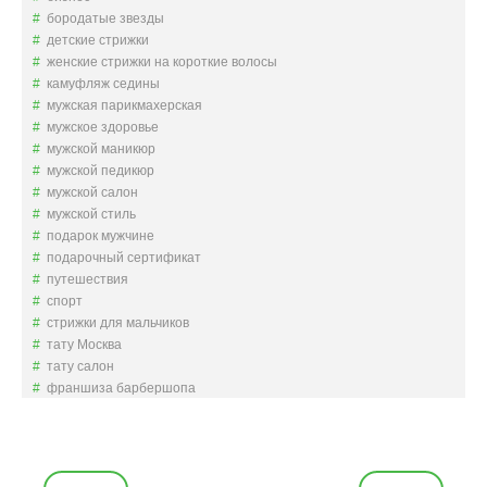
бородатые звезды
детские стрижки
женские стрижки на короткие волосы
камуфляж седины
мужская парикмахерская
мужское здоровье
мужской маникюр
мужской педикюр
мужской салон
мужской стиль
подарок мужчине
подарочный сертификат
путешествия
спорт
стрижки для мальчиков
тату Москва
тату салон
франшиза барбершопа
Н