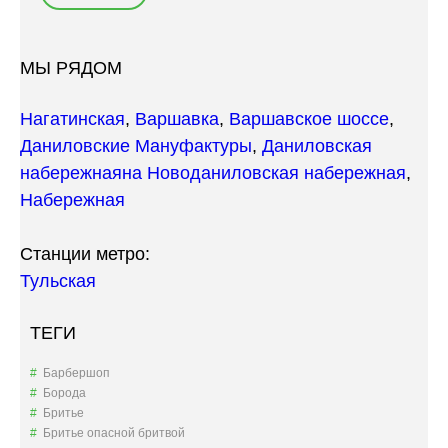
МЫ РЯДОМ
Нагатинская
,
Варшавка
,
Варшавское шоссе
,
Даниловские Мануфактуры
,
Даниловская
набережная
на Новоданиловская набережная
,
Набережная
Станции метро:
Тульская
ТЕГИ
Барбершоп
Борода
Бритье
Бритье опасной бритвой