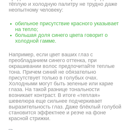
тёплую и холодную палитру не трудно даже
неопытному человеку:
обильное присутствие красного указывает
на тепло;
большая доля синего цвета говорит о
холодной гамме.
Например, если цвет ваших глаз с
преобладанием синего оттенка, при
окрашивании волос предпочитайте теплые
тона. Причем синий не обязательно
присутствует только в голубых очах.
Холодными могут быть зеленые или карие
глаза. На такой разнице тональности
возникает контраст. В итоге «теплая»
шевелюра еще сильнее подчеркивает
выразительность глаз. Даже блёклый голубой
становится эффектнее и резче на фоне
красной стрижки.