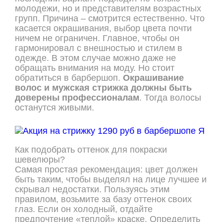
молодежи, но и представителям возрастных
групп. Причина – смотрится естественно. Что
касается окрашивания, выбор цвета почти
ничем не ограничен. Главное, чтобы он
гармонировал с внешностью и стилем в
одежде. В этом случае можно даже не
обращать внимания на моду. Но стоит
обратиться в барбершоп.
Окрашивание
волос
и
мужская стрижка
должны быть
доверены профессионалам
. Тогда волосы
останутся живыми.
Как подобрать оттенок для покраски
шевелюры?
Самая простая рекомендация: цвет должен
быть таким, чтобы выделял на лице лучшее и
скрывал недостатки. Пользуясь этим
правилом, возьмите за базу оттенок своих
глаз. Если он холодный, отдайте
предпочтение «теплой» краске. Определить