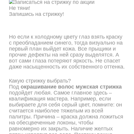
Не тяни!
Запишись на стрижку!
ОНЛАЙН ЗАПИСЬ
Но если к холодному цвету глаз взять краску
с преобладанием синего, тогда визуально на
первый план выйдет кожа. Все прыщики и
прочие дефекты на ней сразу выделятся. А
вот сами глаза потеряют яркость. Не спасет
даже насыщенность их собственного оттенка.
Какую стрижку выбрать?
Под
окрашивание волос мужская стрижка
подойдет любая. Самое главное здесь –
квалификация мастера. Например, если
выбираете для себя серый цвет, помните: он
считается наиболее тяжелым из всей
палитры. Причина – краска должна ложиться
на обесцвеченные локоны, чтобы
равномерно их закрыть. Наличие желтых