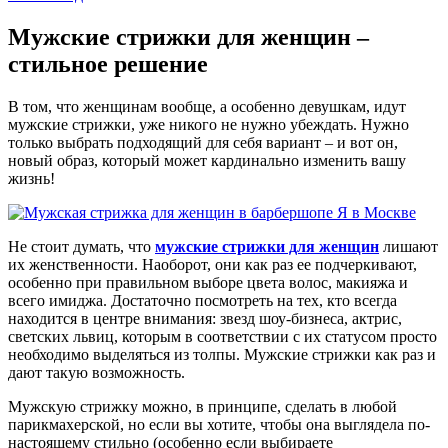
Мужские стрижки для женщин –
стильное решение
В том, что женщинам вообще, а особенно девушкам, идут
мужские стрижки, уже никого не нужно убеждать. Нужно
только выбрать подходящий для себя вариант – и вот он,
новый образ, который может кардинально изменить вашу
жизнь!
Не стоит думать, что
мужские стрижки для женщин
лишают
их женственности. Наоборот, они как раз ее подчеркивают,
особенно при правильном выборе цвета волос, макияжа и
всего имиджа. Достаточно посмотреть на тех, кто всегда
находится в центре внимания: звезд шоу-бизнеса, актрис,
светских львиц, которым в соответствии с их статусом просто
необходимо выделяться из толпы. Мужские стрижки как раз и
дают такую возможность.
Мужскую стрижку можно, в принципе, сделать в любой
парикмахерской, но если вы хотите, чтобы она выглядела по-
настоящему стильно (особенно если выбираете