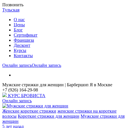
Позвонить
Тульская
О нас
Цены
Блог
Cертификат
Франшиза
Дисконт
Курсы
Контакты
Онлайн запись
Онлайн запись
Мужские стрижки для женщин | Барбершоп Я в Москве
+7 (926) 164-29-98
КУРС БРОВИСТА
Онлайн запись
Женские короткие стрижки
женские стрижки на короткие
волосы
Короткие стрижки для женщин
Мужские стрижки для
женщин
5 лет назад