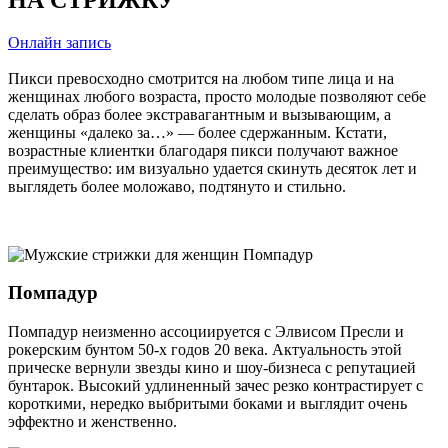
Онлайн запись
Пикси превосходно смотрится на любом типе лица и на
женщинах любого возраста, просто молодые позволяют себе
сделать образ более экстравагантным и вызывающим, а
женщины «далеко за…» — более сдержанным. Кстати,
возрастные клиентки благодаря пикси получают важное
преимущество: им визуально удается скинуть десяток лет и
выглядеть более моложаво, подтянуто и стильно.
Помпадур
Помпадур неизменно ассоциируется с Элвисом Пресли и
рокерским бунтом 50-х годов 20 века. Актуальность этой
прическе вернули звезды кино и шоу-бизнеса с репутацией
бунтарок. Высокий удлиненный зачес резко контрастирует с
короткими, нередко выбритыми боками и выглядит очень
эффектно и женственно.