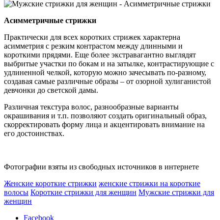
Асимметричные стрижки
Практически для всех коротких стрижек характерна
асимметрия с резким контрастом между длинными и
короткими прядями. Еще более экстравагантно выглядят
выбритые участки по бокам и на затылке, контрастирующие с
удлиненной челкой, которую можно зачесывать по-разному,
создавая самые различные образы – от озорной хулиганистой
девчонки до светской дамы.
Различная текстура волос, разнообразные варианты
окрашивания и т.п. позволяют создать оригинальный образ,
скорректировать форму лица и акцентировать внимание на
его достоинствах.
Фотографии взяты из свободных источников в интернете
Женские короткие стрижки
женские стрижки на короткие
волосы
Короткие стрижки для женщин
Мужские стрижки для
женщин
Facebook