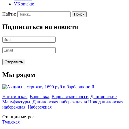
VKontakte
Найти:
Подписаться на новости
Мы рядом
Нагатинская
,
Варшавка
,
Варшавское шоссе
,
Даниловские
Мануфактуры
,
Даниловская набережная
на Новоданиловская
набережная
,
Набережная
Станции метро:
Тульская