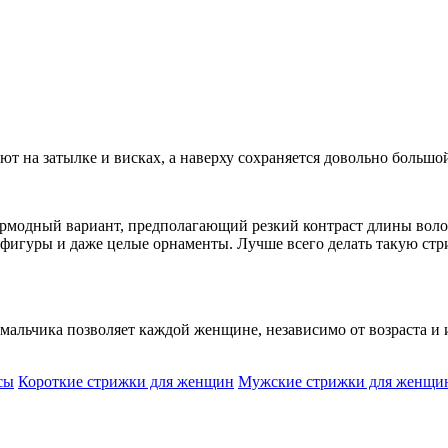
ют на затылке и висках, а наверху сохраняется довольно большо
рмодный вариант, предполагающий резкий контраст длины волос
 фигуры и даже целые орнаменты. Лучше всего делать такую ст
 мальчика позволяет каждой женщине, независимо от возраста и
сы
Короткие стрижки для женщин
Мужские стрижки для женщи