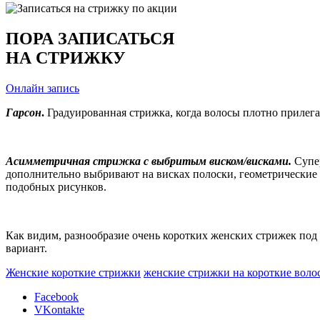
ПОРА ЗАПИСАТЬСЯ
НА СТРИЖКУ
Онлайн запись
Гарсон
.
Градуированная стрижка, когда волосы плотно прилега
Асимметричная стрижка с выбритым виском/висками.
Супе
дополнительно выбривают на висках полоски, геометрические
подобных рисунков.
Как видим, разнообразие очень коротких женских стрижек под
вариант.
Женские короткие стрижки
женские стрижки на короткие воло
Facebook
VKontakte