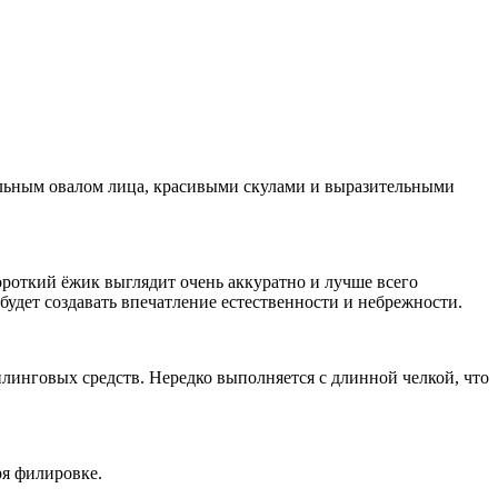
альным овалом лица, красивыми скулами и выразительными
ороткий ёжик выглядит очень аккуратно и лучше всего
будет создавать впечатление естественности и небрежности.
йлинговых средств. Нередко выполняется с длинной челкой, что
ря филировке.