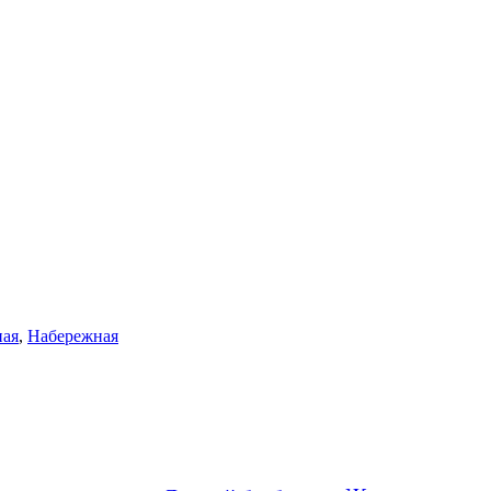
ная
,
Набережная