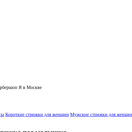
Барбершоп Я в Москве
сы
Короткие стрижки для женщин
Мужские стрижки для женщи