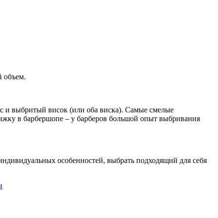
й объем.
 и выбритый висок (или оба виска). Самые смелые
рижку в барбершопе – у барберов большой опыт выбривания
 индивидуальных особенностей, выбрать подходящий для себя
н