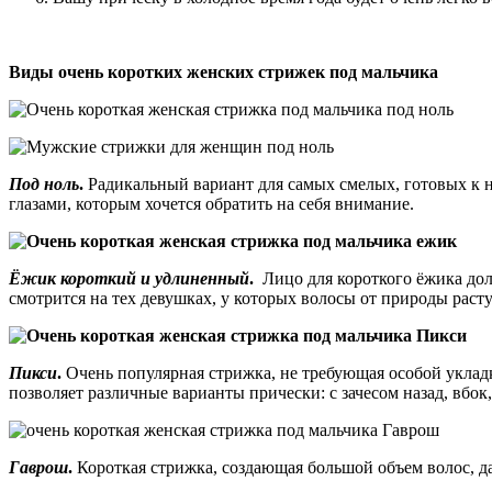
Виды
очень коротких женских стрижек под мальчика
Под ноль
.
Радикальный вариант для самых смелых, готовых к
глазами, которым хочется обратить на себя внимание.
Ёжик короткий и удлиненный
.
Лицо для короткого ёжика до
смотрится на тех девушках, у которых волосы от природы раст
Пикси
.
Очень популярная стрижка, не требующая особой укладк
позволяет различные варианты прически: с зачесом назад, вбок,
Гаврош
.
Короткая стрижка, создающая большой объем волос, да