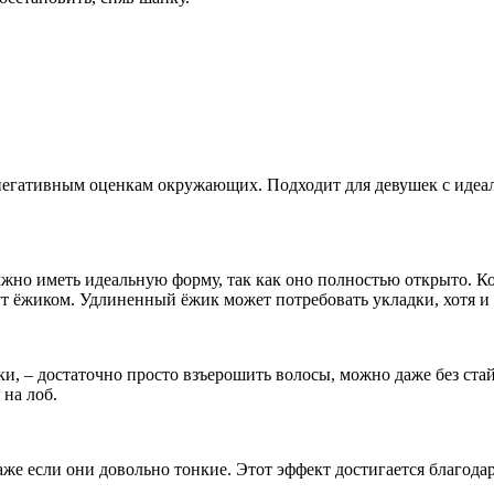
 негативным оценкам окружающих. Подходит для девушек с иде
лжно иметь идеальную форму, так как оно полностью открыто. К
ут ёжиком. Удлиненный ёжик может потребовать укладки, хотя и 
и, – достаточно просто взъерошить волосы, можно даже без ста
 на лоб.
же если они довольно тонкие. Этот эффект достигается благода