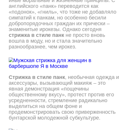
иные моральные и жизненные принципы. С
английского «панк» переводится как
«подонок», «гниль», что тоже не добавляло
симпатий к панкам, но особенно бесили
добропорядочных граждан их прически –
знаменитые ирокезы. Однако сегодня
стрижка в стиле панк
не просто вновь
вошла в моду, но и стала значительно
разнообразнее, чем ирокез.
Стрижка в стиле панк
, необычная одежда и
аксессуары, вызывающий макияж – это
явная демонстрация «пощечины
общественному вкусу», протест против его
усредненности, стремление радикально
выделиться на общем фоне и
продемонстрировать свою приверженность
бунтарской молодежной субкультуре.