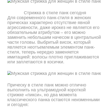
Стрижка в стиле панк сегодня
Для современного панк-стиля в женских
прическах характерно отсутствие явной
агрессивности, даже ирокез не является его
обязательным атрибутом – его можно
заменить небольшим начесом в центральной
части головы. Выбритый висок, который
является неотъемлемым элементом панк-
стиля, теперь нередко заменяется
имитацией: волосы плотно приглаживаются
или заплетаются в косички.
Прическу в стиле панк можно отлично
выполнить на ультрамодной короткой
стрижке «пикси», но два момента
классического панка остаются неизменными
и сегодня: