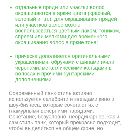
отдельные пряди или участки волос
окрашиваются в яркие цвета (красный,
зеленый и т.п.); для окрашивания прядей
или участков волос можно
воспользоваться цветным лаком, тоником,
спреем или мелками для временного
окрашивания волос в яркие тона;
прическа дополняется оригинальными
украшениями, обручами с шипами и/или
черепами, металлическими кольцами в
волосах и прочими бунтарскими
дополнениями.
Современный панк-стиль активно
используется селебрити и звездами кино и
шоу-бизнеса, которые сочетают их с
гламурными вечерними нарядами.
Сочетание, безусловно, неординарное, как и
сам стиль панк, который прекрасно подходит,
чтобы выделиться на общем фоне, но