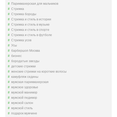
Парикмахерская для мальчиков
Стрижка
Стрижка бороды
Стрижка и стиль в истории
Стрижка и стиль в музыке
Стрижка и стиль в спорте
Стрижка и стиль в футболе
Стрижка усов
Усы
барбершоп Москва
бизнес
бородатые звезды
детские стрижки
женские стрижки на короткие волосы
камуфляж седины
мужская парикмахерская
мужское здоровье
мужской маникюр
мужской педикюр
мужской салон
мужской стиль
подарок мужчине