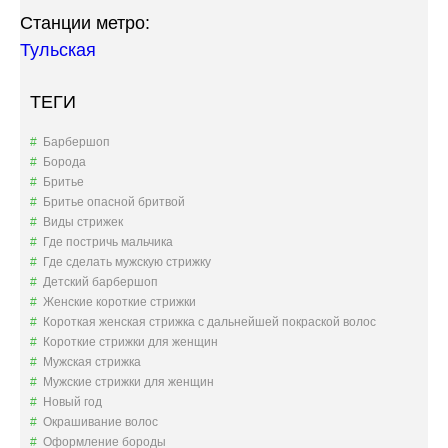
Станции метро:
Тульская
ТЕГИ
Барбершоп
Борода
Бритье
Бритье опасной бритвой
Виды стрижек
Где постричь мальчика
Где сделать мужскую стрижку
Детский барбершоп
Женские короткие стрижки
Короткая женская стрижка с дальнейшей покраской волос
Короткие стрижки для женщин
Мужская стрижка
Мужские стрижки для женщин
Новый год
Окрашивание волос
Оформление бороды