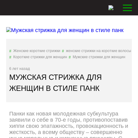
Женские короткие стрижки
женские стрижки на короткие волосы
Короткие стрижки для женщин
Мужские стрижки для женщин
6 лет назад
МУЖСКАЯ СТРИЖКА ДЛЯ
ЖЕНЩИН В СТИЛЕ ПАНК
Панки как новая молодежная субкультура
заявили о себе в 70-е годы, противопоставив
хиппи свою эпатажность, провокационность и
жесткость, а всему обществу – совершенно