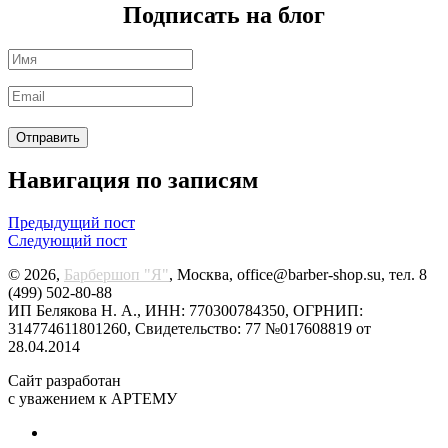
Подписать на блог
Навигация по записям
Предыдущий пост
Следующий пост
© 2026,
Барбершоп "Я"
, Москва, office@barber-shop.su, тел. 8
(499) 502-80-88
ИП Белякова Н. А., ИНН: 770300784350, ОГРНИП:
314774611801260, Свидетельство: 77 №017608819 от
28.04.2014
Сайт разработан
с уважением к АРТЕМУ