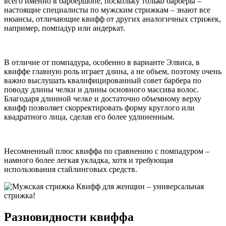
всего именно в барбершопе, поскольку только барберы –
настоящие специалисты по мужским стрижкам – знают все
нюансы, отличающие квифф от других аналогичных стрижек,
например, помпадур или андеркат.
В отличие от помпадура, особенно в варианте Элвиса, в
квиффе главную роль играет длина, а не объем, поэтому очень
важно выслушать квалифицированный совет барбера по
поводу длины челки и длины основного массива волос.
Благодаря длинной челке и достаточно объемному верху
квифф позволяет скорректировать форму круглого или
квадратного лица, сделав его более удлиненным.
Несомненный плюс квиффа по сравнению с помпадуром –
намного более легкая укладка, хотя и требующая
использования стайлинговых средств.
Разновидности квиффа