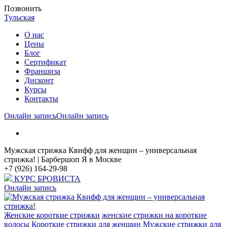
Позвонить
Тульская
О нас
Цены
Блог
Cертификат
Франшиза
Дисконт
Курсы
Контакты
Онлайн запись
Онлайн запись
Мужская стрижка Квифф для женщин – универсальная
стрижка! | Барбершоп Я в Москве
+7 (926) 164-29-98
КУРС БРОВИСТА
Онлайн запись
Женские короткие стрижки
женские стрижки на короткие
волосы
Короткие стрижки для женщин
Мужские стрижки для