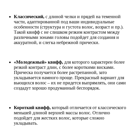
Классический,
с длиной челки и прядей на теменной
части, адаптированной под ваши индивидуальные
особенности (структура и густота волос, возраст и пр.).
Такой квифф с не слишком резким контрастом между
различными зонами головы подойдет для создания и
аккуратной, и слегка небрежной прически.
«Молодежный» квифф,
для которого характерен более
резкий контраст длин, с более короткими висками.
Прическа получается более растрепанной, зато
укладывается намного проще. Прекрасный вариант для
вьющихся волос – их не придется выпрямлять, они сами
создадут хорошо продуманный беспорядок.
Короткий квифф,
который отличается от классического
меньшей длиной верхней массы волос. Отлично
подойдет для жестких волос, которые сложно
укладывать.