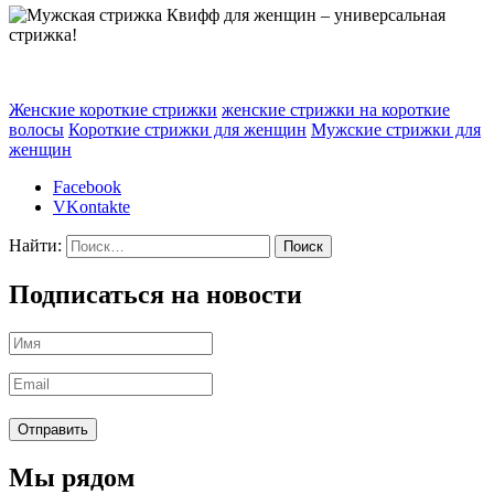
Женские короткие стрижки
женские стрижки на короткие
волосы
Короткие стрижки для женщин
Мужские стрижки для
женщин
Facebook
VKontakte
Найти:
Подписаться на новости
Мы рядом