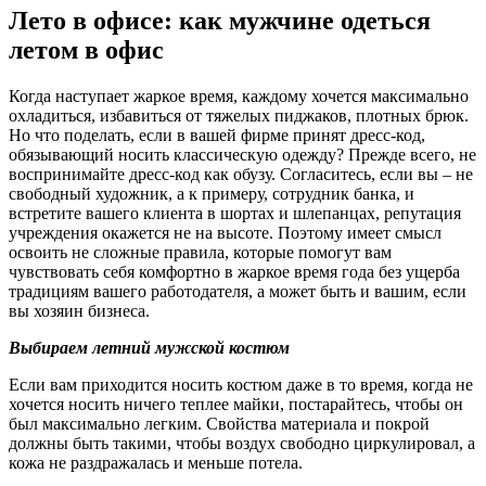
Лето в офисе: как мужчине одеться
летом в офис
Когда наступает жаркое время, каждому хочется максимально
охладиться, избавиться от тяжелых пиджаков, плотных брюк.
Но что поделать, если в вашей фирме принят дресс-код,
обязывающий носить классическую одежду? Прежде всего, не
воспринимайте дресс-код как обузу. Согласитесь, если вы – не
свободный художник, а к примеру, сотрудник банка, и
встретите вашего клиента в шортах и шлепанцах, репутация
учреждения окажется не на высоте. Поэтому имеет смысл
освоить не сложные правила, которые помогут вам
чувствовать себя комфортно в жаркое время года без ущерба
традициям вашего работодателя, а может быть и вашим, если
вы хозяин бизнеса.
Выбираем летний мужской костюм
Если вам приходится носить костюм даже в то время, когда не
хочется носить ничего теплее майки, постарайтесь, чтобы он
был максимально легким. Свойства материала и покрой
должны быть такими, чтобы воздух свободно циркулировал, а
кожа не раздражалась и меньше потела.