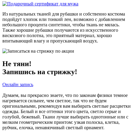
Из натуральных тканей для рубашки и собственно костюма
подойдут хлопок или тонкий лен, возможно с добавлением
небольшого процента синтетики, чтобы ткань не мялась.
Также хорошие рубашки получаются из искусственного
вискозного полотна, это приятный материал, хорошо
впитывающий влагу и пропускающий воздух.
Не тяни!
Запишись на стрижку!
Онлайн запись
Думаем, вы прекрасно знаете, что по законам физики темное
нагревается сильнее, чем светлое, так что не будем
оригинальными, рекомендуя вам выбирать светлые расцветки
одежды. Белый и все оттенки этого цвета, светло серые и
голубой, бежевый. Ткани лучше выбирать однотонные или с
мелким геометрическим принтом: узкая полоска, клетка,
рубчик, елочка, ненавязчивый светлый орнамент.