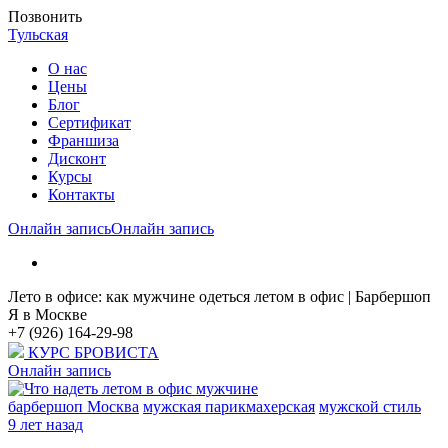
Позвонить
Тульская
О нас
Цены
Блог
Cертификат
Франшиза
Дисконт
Курсы
Контакты
Онлайн запись
Онлайн запись
Лето в офисе: как мужчине одеться летом в офис | Барбершоп
Я в Москве
+7 (926) 164-29-98
КУРС БРОВИСТА
Онлайн запись
барбершоп Москва
мужская парикмахерская
мужской стиль
9 лет назад