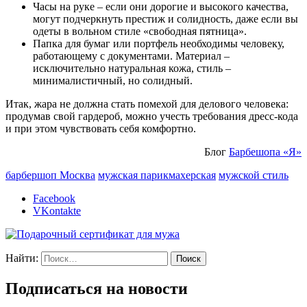
Часы на руке – если они дорогие и высокого качества,
могут подчеркнуть престиж и солидность, даже если вы
одеты в вольном стиле «свободная пятница».
Папка для бумаг или портфель необходимы человеку,
работающему с документами. Материал –
исключительно натуральная кожа, стиль –
минималистичный, но солидный.
Итак, жара не должна стать помехой для делового человека:
продумав свой гардероб, можно учесть требования дресс-кода
и при этом чувствовать себя комфортно.
Блог
Барбешопа «Я»
барбершоп Москва
мужская парикмахерская
мужской стиль
Facebook
VKontakte
Найти:
Подписаться на новости