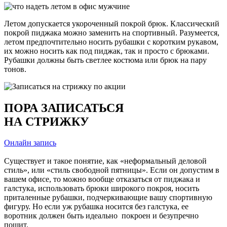
Летом допускается укороченный покрой брюк. Классический
покрой пиджака можно заменить на спортивный. Разумеется,
летом предпочтительно носить рубашки с коротким рукавом,
их можно носить как под пиджак, так и просто с брюками.
Рубашки должны быть светлее костюма или брюк на пару
тонов.
ПОРА ЗАПИСАТЬСЯ
НА СТРИЖКУ
Онлайн запись
Существует и такое понятие, как «неформальный деловой
стиль», или «стиль свободной пятницы». Если он допустим в
вашем офисе, то можно вообще отказаться от пиджака и
галстука, использовать брюки широкого покроя, носить
приталенные рубашки, подчеркивающие вашу спортивную
фигуру. Но если уж рубашка носится без галстука, ее
воротник должен быть идеально покроен и безупречно
пошит.