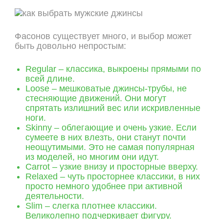
Фасонов существует много, и выбор может
быть довольно непростым:
Regular – классика, выкроены прямыми по
всей длине.
Loose – мешковатые джинсы-трубы, не
стесняющие движений. Они могут
спрятать излишний вес или искривленные
ноги.
Skinny – облегающие и очень узкие. Если
сумеете в них влезть, они станут почти
неощутимыми. Это не самая популярная
из моделей, но многим они идут.
Carrot – узкие внизу и просторные вверху.
Relaxed – чуть просторнее классики, в них
просто немного удобнее при активной
деятельности.
Slim – слегка плотнее классики.
Великолепно подчеркивает фигуру.