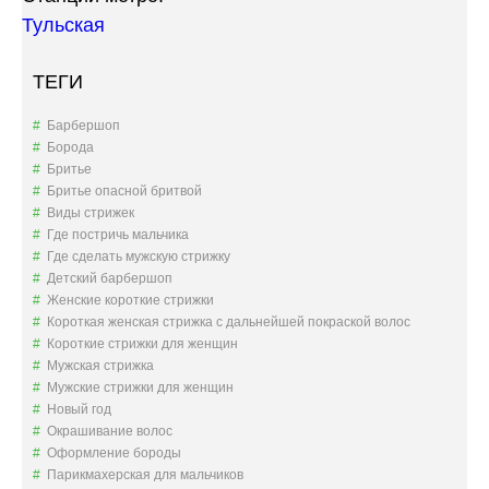
Тульская
ТЕГИ
Барбершоп
Борода
Бритье
Бритье опасной бритвой
Виды стрижек
Где постричь мальчика
Где сделать мужскую стрижку
Детский барбершоп
Женские короткие стрижки
Короткая женская стрижка с дальнейшей покраской волос
Короткие стрижки для женщин
Мужская стрижка
Мужские стрижки для женщин
Новый год
Окрашивание волос
Оформление бороды
Парикмахерская для мальчиков