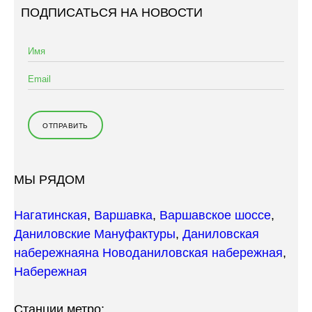
ПОДПИСАТЬСЯ НА НОВОСТИ
МЫ РЯДОМ
Нагатинская
,
Варшавка
,
Варшавское шоссе
,
Даниловские Мануфактуры
,
Даниловская
набережная
на Новоданиловская набережная
,
Набережная
Станции метро: