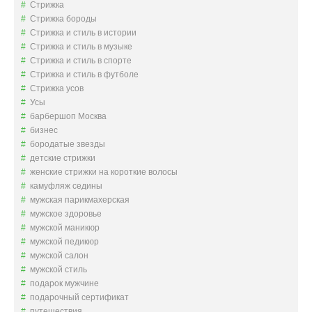
Стрижка
Стрижка бороды
Стрижка и стиль в истории
Стрижка и стиль в музыке
Стрижка и стиль в спорте
Стрижка и стиль в футболе
Стрижка усов
Усы
барбершоп Москва
бизнес
бородатые звезды
детские стрижки
женские стрижки на короткие волосы
камуфляж седины
мужская парикмахерская
мужское здоровье
мужской маникюр
мужской педикюр
мужской салон
мужской стиль
подарок мужчине
подарочный сертификат
путешествия