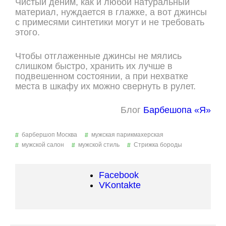
Чистый деним, как и любой натуральный
материал, нуждается в глажке, а вот джинсы
с примесями синтетики могут и не требовать
этого.
Чтобы отглаженные джинсы не мялись
слишком быстро, хранить их лучше в
подвешенном состоянии, а при нехватке
места в шкафу их можно свернуть в рулет.
Блог
Барбешопа «Я»
барбершоп Москва
мужская парикмахерская
мужской салон
мужской стиль
Стрижка бороды
Facebook
VKontakte