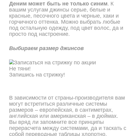
Деним может быть не только синим
. К
вашим услугам джинсы серые, белые и
красные, песочного цвета и черные, хаки и
горчичного оттенка. Можно выбрать любые
под остальную одежду, под цвет волос, да и
просто под настроение.
Выбираем размер джинсов
Не тяни!
Запишись на стрижку!
ОНЛАЙН ЗАПИСЬ
В зависимости от страны-производителя вам
могут встретиться различные системы
размеров – европейская, в сантиметрах,
английская или американская – в дюймах.
Вы вряд ли запомните все принципы
перерасчета между системами, да и таскать с
собой переводные таблицы хлопотно,