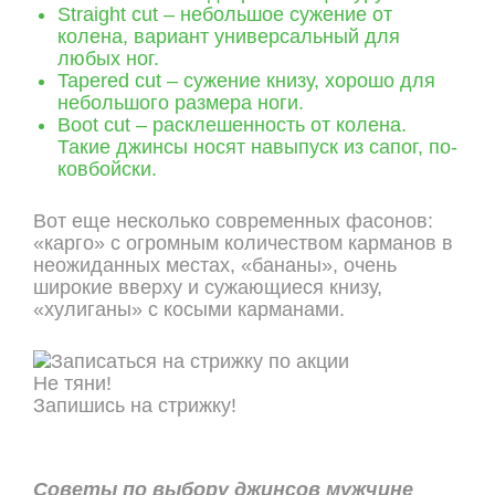
Straight cut – небольшое сужение от
колена, вариант универсальный для
любых ног.
Tapered cut – сужение книзу, хорошо для
небольшого размера ноги.
Boot cut – расклешенность от колена.
Такие джинсы носят навыпуск из сапог, по-
ковбойски.
Вот еще несколько современных фасонов:
«карго» с огромным количеством карманов в
неожиданных местах, «бананы», очень
широкие вверху и сужающиеся книзу,
«хулиганы» с косыми карманами.
Не тяни!
Запишись на стрижку!
ОНЛАЙН ЗАПИСЬ
Советы по выбору джинсов мужчине