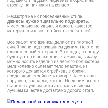
под майку и пиджак, надевать в офис и на
стройку, на пикник и на концерт.
Несмотря на их повседневный стиль,
джинсы нужно тщательно подбирать
.
Имеет значение удачный фасон, качество
материала и швов, стойкость красителей…
Все знают, что джинсы делают из плотной
синей ткани под названием
деним
. Но это не
единственный материал. В холодную погоду
будет уютно в вельветовых джинсах, в жару
можно носить изделия из легкого полиэстера.
Великолепно облегает тело эластан, из
которого делаются стрейчевые брюки,
придающие стройность фигуре. А есть еще
парусина, спандекс, коттон. Но деним все же
остается лучшим, хотя эта ткань в своем
лучшем качестве достаточно дорого стоит.