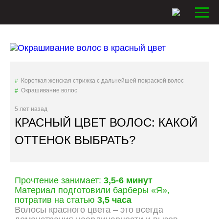
Короткая женская стрижка с дальнейшей покраской волос
Окрашивание волос
5 лет назад
КРАСНЫЙ ЦВЕТ ВОЛОС: КАКОЙ
ОТТЕНОК ВЫБРАТЬ?
Прочтение занимает:
3,5-6 минут
Материал подготовили барберы «Я»,
потратив на статью
3,5 часа
Волосы красного цвета – это всегда