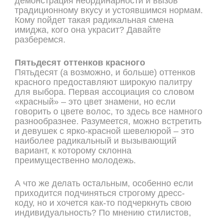
демонстрация неординарности и вызов
традиционному вкусу и устоявшимся нормам.
Кому пойдет такая радикальная смена
имиджа, кого она украсит? Давайте
разберемся.
Пятьдесят оттенков красного
Пятьдесят (а возможно, и больше) оттенков
красного предоставляют широкую палитру
для выбора. Первая ассоциация со словом
«красный» – это цвет знамени, но если
говорить о цвете волос, то здесь все намного
разнообразнее. Разумеется, можно встретить
и девушек с ярко-красной шевелюрой – это
наиболее радикальный и вызывающий
вариант, к которому склонна
преимущественно молодежь.
А что же делать остальным, особенно если
приходится подчиняться строгому дресс-
коду, но и хочется как-то подчеркнуть свою
индивидуальность? По мнению стилистов,