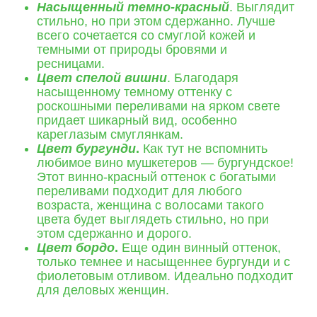
Насыщенный темно-красный
. Выглядит
стильно, но при этом сдержанно. Лучше
всего сочетается со смуглой кожей и
темными от природы бровями и
ресницами.
Цвет спелой вишни
. Благодаря
насыщенному темному оттенку с
роскошными переливами на ярком свете
придает шикарный вид, особенно
кареглазым смуглянкам.
Цвет бургунди
.
Как тут не вспомнить
любимое вино мушкетеров — бургундское!
Этот винно-красный оттенок с богатыми
переливами подходит для любого
возраста, женщина с волосами такого
цвета будет выглядеть стильно, но при
этом сдержанно и дорого.
Цвет бордо
.
Еще один винный оттенок,
только темнее и насыщеннее бургунди и с
фиолетовым отливом. Идеально подходит
для деловых женщин.