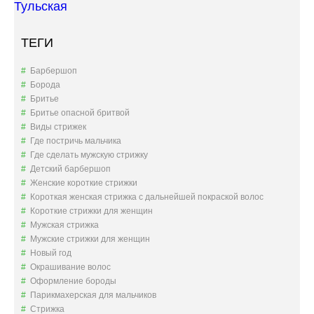
Тульская
ТЕГИ
Барбершоп
Борода
Бритье
Бритье опасной бритвой
Виды стрижек
Где постричь мальчика
Где сделать мужскую стрижку
Детский барбершоп
Женские короткие стрижки
Короткая женская стрижка с дальнейшей покраской волос
Короткие стрижки для женщин
Мужская стрижка
Мужские стрижки для женщин
Новый год
Окрашивание волос
Оформление бороды
Парикмахерская для мальчиков
Стрижка