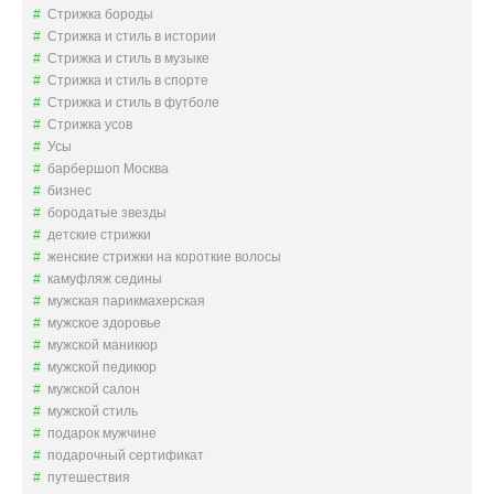
Стрижка бороды
Стрижка и стиль в истории
Стрижка и стиль в музыке
Стрижка и стиль в спорте
Стрижка и стиль в футболе
Стрижка усов
Усы
барбершоп Москва
бизнес
бородатые звезды
детские стрижки
женские стрижки на короткие волосы
камуфляж седины
мужская парикмахерская
мужское здоровье
мужской маникюр
мужской педикюр
мужской салон
мужской стиль
подарок мужчине
подарочный сертификат
путешествия