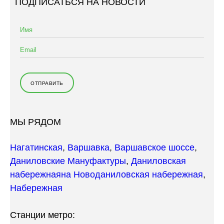
ПОДПИСАТЬСЯ НА НОВОСТИ
МЫ РЯДОМ
Нагатинская
,
Варшавка
,
Варшавское шоссе
,
Даниловские Мануфактуры
,
Даниловская
набережная
на Новоданиловская набережная
,
Набережная
Станции метро: