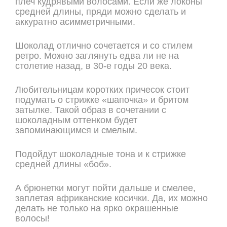
плеч кудрявыми волосами. Если же локоны
средней длины, пряди можно сделать и
аккуратно асимметричными.
Шоколад отлично сочетается и со стилем
ретро. Можно заглянуть едва ли не на
столетие назад, в 30-е годы 20 века.
Любительницам коротких причесок стоит
подумать о стрижке «шапочка» и бритом
затылке. Такой образ в сочетании с
шоколадным оттенком будет
запоминающимся и смелым.
Подойдут шоколадные тона и к стрижке
средней длины «боб».
А брюнетки могут пойти дальше и смелее,
заплетая африканские косички. Да, их можно
делать не только на ярко окрашенные
волосы!