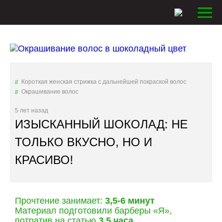
Короткая женская стрижка с дальнейшей покраской волос
Окрашивание волос
5 лет назад
ИЗЫСКАННЫЙ ШОКОЛАД: НЕ
ТОЛЬКО ВКУСНО, НО И
КРАСИВО!
Прочтение занимает:
3,5-6 минут
Материал подготовили барберы «Я»,
потратив на статью
3,5 часа