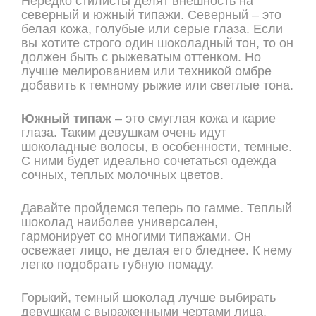
Нередко стилисты делят внешность на
северный и южный типажи. Северный – это
белая кожа, голубые или серые глаза. Если
вы хотите строго один шоколадный тон, то он
должен быть с рыжеватым оттенком. Но
лучше мелированием или техникой омбре
добавить к темному рыжие или светлые тона.
Южный типаж
– это смуглая кожа и карие
глаза. Таким девушкам очень идут
шоколадные волосы, в особенности, темные.
С ними будет идеально сочетаться одежда
сочных, теплых молочных цветов.
Давайте пройдемся теперь по гамме. Теплый
шоколад наиболее универсален,
гармонирует со многими типажами. Он
освежает лицо, не делая его бледнее. К нему
легко подобрать губную помаду.
Горький, темный шоколад лучше выбирать
девушкам с выраженными чертами лица,