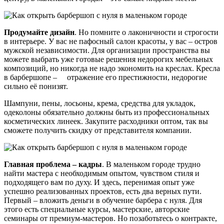
Продумайте дизайн
. Но помните о лаконичности и строгости
в интерьере. У вас не пафосный салон красоты, у вас – остров
мужской независимости. Для организации пространства вы
можете выбрать уже готовые решения недорогих мебельных
композиций, но никогда не надо экономить на креслах. Кресла
в барбершопе – отражение его престижности, недорогие
сильно её понизят.
Шампуни, пены, лосьоны, крема, средства для укладок,
одеколоны обязательно должны быть из профессиональных
косметических линеек. Закупите расходники оптом, так вы
сможете получить скидку от представителя компании.
Главная проблема – кадры
. В маленьком городе трудно
найти мастера с необходимым опытом, чувством стиля и
подходящего вам по духу. И здесь, перенимая опыт уже
успешно реализованных проектов, есть два верных пути.
Первый – вложить деньги в обучение барбера с нуля. Для
этого есть специальные курсы, мастерские, авторские
семинары от премиум-мастеров. Но позаботьтесь о контракте,