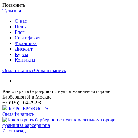
Позвонить
Тульская
О нас
Цены
Блог
Cертификат
Франшиза
Дисконт
Курсы
Контакты
Онлайн запись
Онлайн запись
Как открыть барбершоп с нуля в маленьком городе |
Барбершоп Я в Москве
+7 (926) 164-29-98
КУРС БРОВИСТА
Онлайн запись
франшиза барбершопа
7 лет назад