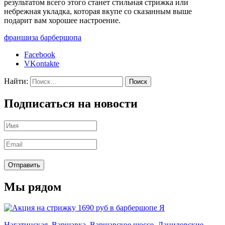
результатом всего этого станет стильная стрижка или
небрежная укладка, которая вкупе со сказанным выше
подарит вам хорошее настроение.
франшиза барбершопа
Facebook
VKontakte
Найти:
Подписаться на новости
Мы рядом
Нагатинская
,
Варшавка
,
Варшавское шоссе
,
Даниловские