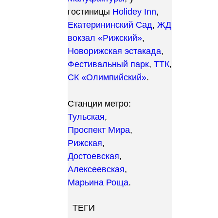
гостиницы
Holidey Inn
,
Екатерининский Сад
,
ЖД
вокзал «Рижский»
,
Новорижская эстакада
,
Фестивальный парк
,
ТТК
,
СК «Олимпийский»
.
Станции метро:
Тульская
,
Проспект Мира
,
Рижская
,
Достоевская
,
Алексеевская
,
Марьина Роща
.
ТЕГИ