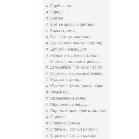
Барбершоп
Борода
Бритье
Бритье опасной бритвой
Виды стрижек
Где постричь мальчика
Где сделать мужскую стрижку
Детский барбершоп
Женские короткие стрижки
Короткая женская стрижка с
дальнейшей покраской волос
Короткие стрижки для женщин
Мужская стрижка
Мужские стрижки для женщин
Новый год
Окрашивание волос
Оформление бороды
Парикмахерская для мальчиков
Стрижка
Стрижка бороды
Стрижка и стиль в истории
Стрижка и стиль в музыке