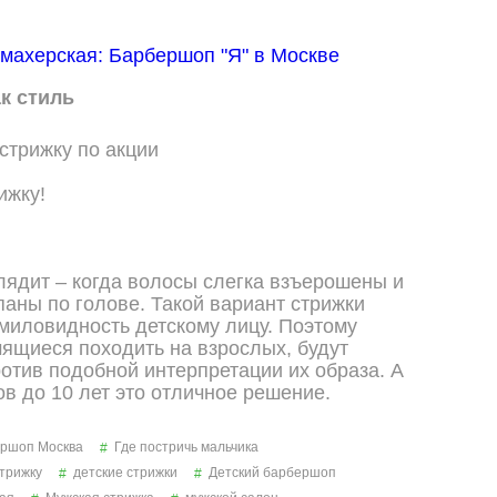
к стиль
ижку!
лядит – когда волосы слегка взъерошены и
аны по голове. Такой вариант стрижки
миловидность детскому лицу. Поэтому
мящиеся походить на взрослых, будут
ротив подобной интерпретации их образа. А
ов до 10 лет это отличное решение.
ршоп Москва
Где постричь мальчика
стрижку
детские стрижки
Детский барбершоп