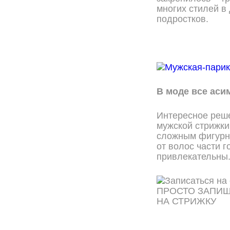
многих стилей в 
подростков.
В моде все аси
Интересное реш
мужской стрижки
сложным фигурн
от волос части 
привлекательны.
ПРОСТО ЗАПИ
НА СТРИЖКУ
ОНЛАЙН ЗАПИСЬ