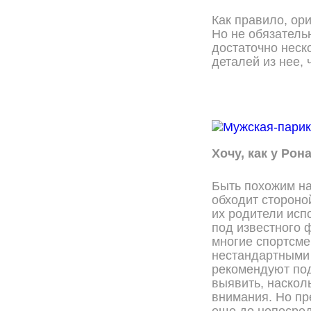
Как правило, ор
Но не обязатель
достаточно неск
деталей из нее,
Хочу, как у Рон
Быть похожим на
обходит стороно
их родители исп
под известного 
многие спортсм
нестандартными 
рекомендуют под
выявить, насколь
внимания. Но пр