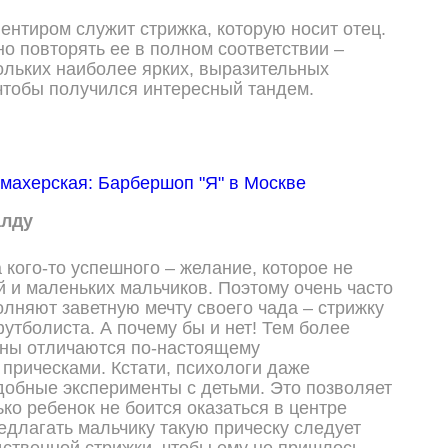
иентиром служит стрижка, которую носит отец.
но повторять ее в полном соответствии –
ольких наиболее ярких, выразительных
 чтобы получился интересный тандем.
алду
 кого-то успешного – желание, которое не
й и маленьких мальчиков. Поэтому очень часто
олняют заветную мечту своего чада – стрижку
футболиста. А почему бы и нет! Тем более
ены отличаются по-настоящему
прическами. Кстати, психологи даже
обные эксперименты с детьми. Это позволяет
ко ребенок не боится оказаться в центре
едлагать мальчику такую прическу следует