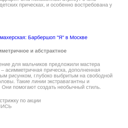
детских прическах, и особенно востребована у
мметричное и абстрактное
ение для мальчиков предложили мастера
 – асимметричная прическа, дополненная
ым рисунком, глубоко выбритым на свободной
головы. Такие линии экстравагантны и
 Они помогают создать необычный стиль.
ШИСЬ