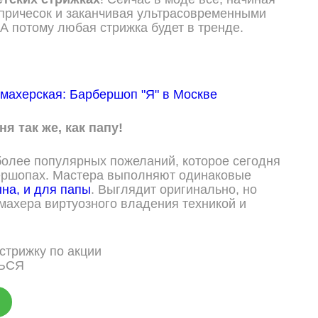
 причесок и заканчивая ультрасовременными
А потому любая стрижка будет в тренде.
я так же, как папу!
более популярных пожеланий, которое сегодня
бершопах. Мастера выполняют одинаковые
ына, и для папы
. Выглядит оригинально, но
кмахера виртуозного владения техникой и
ЬСЯ