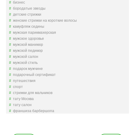
бизнес
бородатые звезды
детские стрижки
женские стрижки на короткие волосы
камуфляж седины
мужская парикмахерская
мужское здоровье
мужской маникюр
мужской педикюр
мужской салон
мужской стиль
подарок мужчине
подарочный сертификат
путешествия
спорт
стрижки для мальчиков
тату Москва
тату салон
франшиза барбершопа