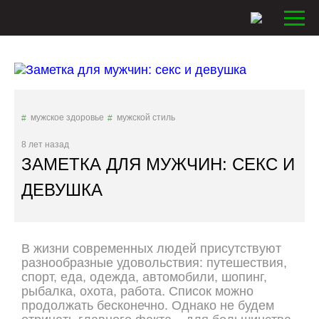
мужское здоровье
мужской стиль
8 лет назад
ЗАМЕТКА ДЛЯ МУЖЧИН: СЕКС И
ДЕВУШКА
В жизни современных людей присутствуют
разнообразные удовольствия: путешествия,
спорт, еда, одежда, автомобили, шопинг,
рыбалка, охота, работа. Список можно
продолжать бесконечно. Однако не будем