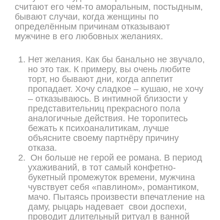
считают его чем-то аморальным, постыдным,
бывают случаи, когда женщины по
определённым причинам отказывают
мужчине в его любовных желаниях.
Нет желания. Как бы банально не звучало,
но это так. К примеру, вы очень любите
торт, но бывают дни, когда аппетит
пропадает. Хочу сладкое – кушаю, не хочу
– отказываюсь. В интимной близости у
представительниц прекрасного пола
аналогичные действия. Не торопитесь
бежать к психоаналитикам, лучше
объясните своему партнёру причину
отказа.
Он больше не герой ее романа. В период
ухаживаний, в тот самый конфетно-
букетный промежуток времени, мужчина
чувствует себя «павлином», романтиком,
мачо. Пытаясь произвести впечатление на
даму, рыцарь надевает свои доспехи,
проводит длительный ритуал в ванной