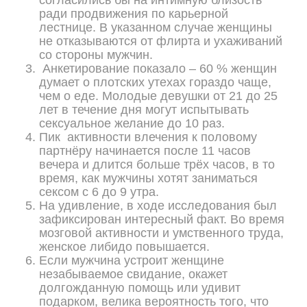
согласились бы на интимную близость
ради продвижения по карьерной
лестнице. В указанном случае женщины
не отказываются от флирта и ухаживаний
со стороны мужчин.
Анкетирование показало – 60 % женщин
думает о плотских утехах гораздо чаще,
чем о еде. Молодые девушки от 21 до 25
лет в течение дня могут испытывать
сексуальное желание до 10 раз.
Пик активности влечения к половому
партнёру начинается после 11 часов
вечера и длится больше трёх часов, в то
время, как мужчины хотят заниматься
сексом с 6 до 9 утра.
На удивление, в ходе исследования был
зафиксирован интересный факт. Во время
мозговой активности и умственного труда,
женское либидо повышается.
Если мужчина устроит женщине
незабываемое свидание, окажет
долгожданную помощь или удивит
подарком, велика вероятность того, что