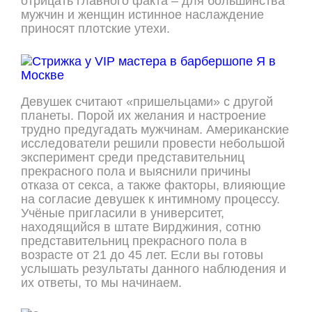
отрицать главного факта – для большинства
мужчин и женщин истинное наслаждение
приносят плотские утехи.
Девушек считают «пришельцами» с другой
планеты. Порой их желания и настроение
трудно предугадать мужчинам. Американские
исследователи решили провести небольшой
эксперимент среди представительниц
прекрасного пола и выяснили причины
отказа от секса, а также факторы, влияющие
на согласие девушек к интимному процессу.
Учёные пригласили в университет,
находящийся в штате Вирджиния, сотню
представительниц прекрасного пола в
возрасте от 21 до 45 лет. Если вы готовы
услышать результаты данного наблюдения и
их ответы, то мы начинаем.