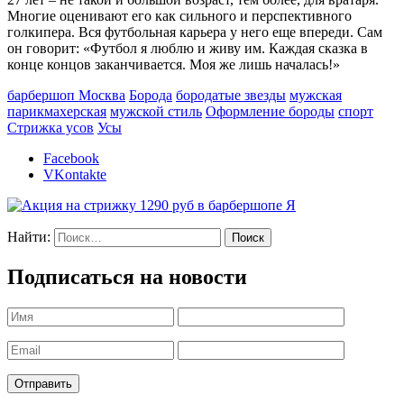
Многие оценивают его как сильного и перспективного
голкипера. Вся футбольная карьера у него еще впереди. Сам
он говорит: «Футбол я люблю и живу им. Каждая сказка в
конце концов заканчивается. Моя же лишь началась!»
барбершоп Москва
Борода
бородатые звезды
мужская
парикмахерская
мужской стиль
Оформление бороды
спорт
Стрижка усов
Усы
Facebook
VKontakte
Найти:
Подписаться на новости