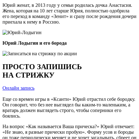
Юрий женат, в 2013 году у семьи родилась дочка Анастасия.
Жена, которая на 10 лет старше Юрия, полностью одобрила
его переход в команду «Зенит» и сразу после рождения дочери
приехала к нему в Россию.
Юрий Лодыгин и его борода
ПРОСТО ЗАПИШИСЬ
НА СТРИЖКУ
Онлайн запись
Еще со времен игры в «Ксанти» Юрий отрастил себе бородку.
Он говорит, что без нее выглядел бы каким-то маленьким, а
вратарь должен выглядеть строго, чтобы соперники его
боялись.
На вопрос «Как называется Ваша прическа?» Юрий отвечает:
«Не знаю, я разные прически пробую». Форму усов и бороды
он тоже периодически меняет и не хочет загадывать, сбреет он