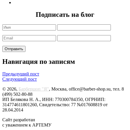
Подписать на блог
Навигация по записям
Предыдущий пост
Следующий пост
© 2026,
Барбершоп "Я"
, Москва, office@barber-shop.su, тел. 8
(499) 502-80-88
ИП Белякова Н. А., ИНН: 770300784350, ОГРНИП:
314774611801260, Свидетельство: 77 №017608819 от
28.04.2014
Сайт разработан
с уважением к АРТЕМУ