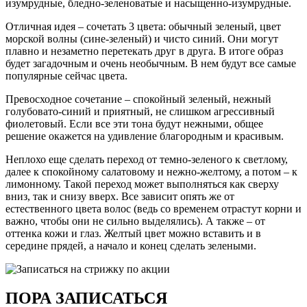
изумрудные, бледно-зеленоватые и насыщенно-изумрудные.
Отличная идея – сочетать 3 цвета: обычный зеленый, цвет
морской волны (сине-зеленый) и чисто синий. Они могут
плавно и незаметно перетекать друг в друга. В итоге образ
будет загадочным и очень необычным. В нем будут все самые
популярные сейчас цвета.
Превосходное сочетание – спокойный зеленый, нежный
голубовато-синий и приятный, не слишком агрессивный
фиолетовый. Если все эти тона будут нежными, общее
решение окажется на удивление благородным и красивым.
Неплохо еще сделать переход от темно-зеленого к светлому,
далее к спокойному салатовому и нежно-желтому, а потом – к
лимонному. Такой переход может выполняться как сверху
вниз, так и снизу вверх. Все зависит опять же от
естественного цвета волос (ведь со временем отрастут корни и
важно, чтобы они не сильно выделялись). А также – от
оттенка кожи и глаз. Желтый цвет можно вставить и в
середине прядей, а начало и конец сделать зелеными.
ПОРА ЗАПИСАТЬСЯ