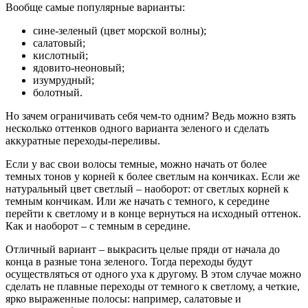
Вообще самые популярные варианты:
сине-зеленый (цвет морской волны);
салатовый;
кислотный;
ядовито-неоновый;
изумрудный;
болотный.
Но зачем ограничивать себя чем-то одним? Ведь можно взять
несколько оттенков одного варианта зеленого и сделать
аккуратные переходы-переливы.
Если у вас свои волосы темные, можно начать от более
темных тонов у корней к более светлым на кончиках. Если же
натуральный цвет светлый – наоборот: от светлых корней к
темным кончикам. Или же начать с темного, к середине
перейти к светлому и в конце вернуться на исходный оттенок.
Как и наоборот – с темным в середине.
Отличный вариант – выкрасить целые пряди от начала до
конца в разные тона зеленого. Тогда переходы будут
осуществляться от одного уха к другому. В этом случае можно
сделать не плавные переходы от темного к светлому, а четкие,
ярко выраженные полосы: например, салатовые и