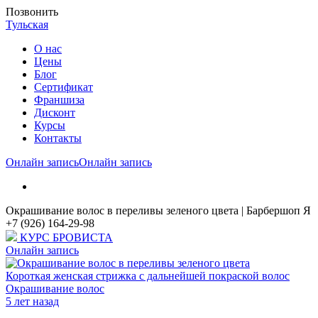
Позвонить
Тульская
О нас
Цены
Блог
Cертификат
Франшиза
Дисконт
Курсы
Контакты
Онлайн запись
Онлайн запись
Окрашивание волос в переливы зеленого цвета | Барбершоп Я
+7 (926) 164-29-98
КУРС БРОВИСТА
Онлайн запись
Короткая женская стрижка с дальнейшей покраской волос
Окрашивание волос
5 лет назад