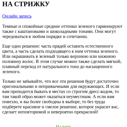
НА СТРИЖКУ
Онлайн запись
Темные и спокойные средние оттенки зеленого гармонируют
также с каштановыми и шоколадными тонами. Они могут
чередоваться в любом порядке и сочетании.
Еще одно решение: часть прядей оставить естественного
цвета, а часть сделать подходящего к ним оттенка зеленого.
Или окрашивать в зеленый только верхнюю или нижнюю
половину волос. В этом случае можно также сделать мягкий,
плавный переход от натурального тона до насыщенного
зеленого.
Только не забывайте, что все эти решения будут достаточно
оригинальными и непривычными для окружающих. И если
вам приходится бывать в местах со строгим дресс-кодом, то
там такой образ может оказаться неуместным. А если вам
повезло, и вы более свободны в выборе, то без труда
подберете красивое и смелое решение, которое украсит вас,
сделает неповторимой и невероятно прекрасной!
На верх