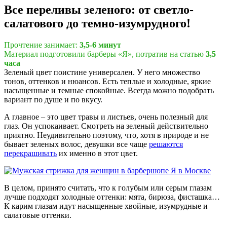
Все переливы зеленого: от светло-
салатового до темно-изумрудного!
Прочтение занимает:
3,5-6 минут
Материал подготовили барберы «Я», потратив на статью
3,5
часа
Зеленый цвет поистине универсален. У него множество
тонов, оттенков и нюансов. Есть теплые и холодные, яркие
насыщенные и темные спокойные. Всегда можно подобрать
вариант по душе и по вкусу.
А главное – это цвет травы и листьев, очень полезный для
глаз. Он успокаивает. Смотреть на зеленый действительно
приятно. Неудивительно поэтому, что, хотя в природе и не
бывает зеленых волос, девушки все чаще
решаются
перекрашивать
их именно в этот цвет.
В целом, принято считать, что к голубым или серым глазам
лучше подходят холодные оттенки: мята, бирюза, фисташка…
К карим глазам идут насыщенные хвойные, изумрудные и
салатовые оттенки.