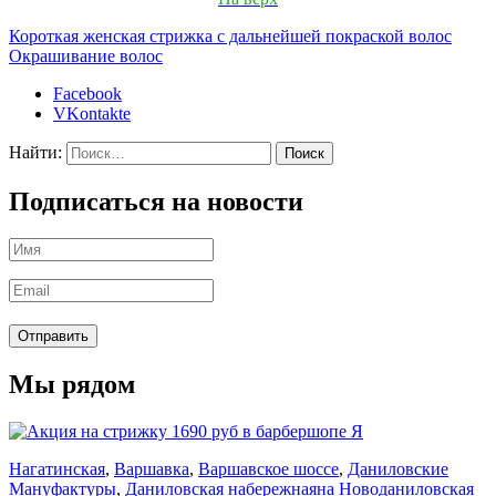
Короткая женская стрижка с дальнейшей покраской волос
Окрашивание волос
Facebook
VKontakte
Найти:
Подписаться на новости
Мы рядом
Нагатинская
,
Варшавка
,
Варшавское шоссе
,
Даниловские
Мануфактуры
,
Даниловская набережная
на Новоданиловская