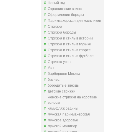
Новый год
Окрашивание волос
Оформление бороды
Парикмахерская для мальчиков
Стрижка
Стрижка бороды
Стрижка и стиль в истории
Стрижка и стиль в музыке
Стрижка и стиль в спорте
Стрижка и стиль в футболе
Стрижка усов
Усы
барбершоп Москва
бизнес
бородатые звезды
детские стрижки
женские стрижки на короткие
волосы
камуфляж седины
мужская парикмахерская
мужское здоровье
мужской маникюр