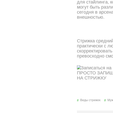
для стайлинга, 
могут быть разли
сегодня в арсен
внешностью.
Стрижка средний
практически с л
скорректировать
превосходно смо
ПРОСТО ЗАПИ
НА СТРИЖКУ
ОНЛАЙН ЗАПИСЬ
Виды стрижек
Муж