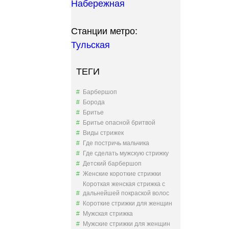
Набережная
Станции метро:
Тульская
ТЕГИ
Барбершоп
Борода
Бритье
Бритье опасной бритвой
Виды стрижек
Где постричь мальчика
Где сделать мужскую стрижку
Детский барбершоп
Женские короткие стрижки
Короткая женская стрижка с
дальнейшей покраской волос
Короткие стрижки для женщин
Мужская стрижка
Мужские стрижки для женщин