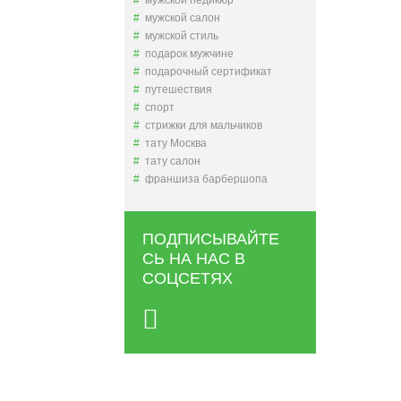
мужской педикюр
мужской салон
мужской стиль
подарок мужчине
подарочный сертификат
путешествия
спорт
стрижки для мальчиков
тату Москва
тату салон
франшиза барбершопа
ПОДПИСЫВАЙТЕ
СЬ НА НАС В
СОЦСЕТЯХ