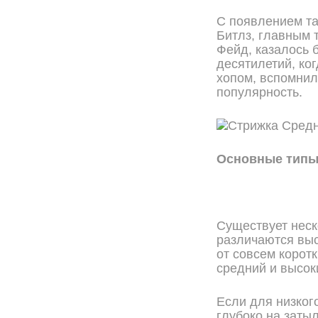
С появлением та
Битлз, главным 
Фейд, казалось 
десятилетий, ког
хопом, вспомнили
популярность.
Основные типы
Существует неск
различаются выс
от совсем коротк
средний и высок
Если для низког
глубоко на затыл