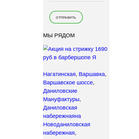
МЫ РЯДОМ
Нагатинская
,
Варшавка
,
Варшавское шоссе
,
Даниловские
Мануфактуры
,
Даниловская
набережная
на
Новоданиловская
набережная
,