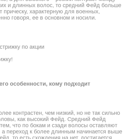
ких и длинных волос, то средний Фейд больше
т прическу, характерную для военных,
нно говоря, ее в основном и носили.
ижку!
его особенности, кому подходит
лее контрастен, чем низкий, но не так сильно
оловы, как высокий Фейд. Средний Фейд
 тем, что по бокам и сзади волосы оставляют
, а переход к более длинным начинается выше
йд, то есть схождения на нет, достигается