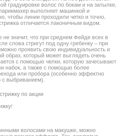
ой градуировке волос по бокам и на затылке,
парикмахер выполняет машинкой и
о, чтобы линии проходили четко и точно,
стрижка отличается лаконичным видом.
 не значит, что при среднем Фейде всех в
ле слова стригут под одну гребенку – при
 можно проявить свою индивидуальность и
й образ, который может выглядеть очень
лается с помощью челки, которую зачесывают
ли набок, а также с помощью более
рехода или пробора (особенно эффектно
 с выбриванием).
ижку!
инными волосами на макушке, можно