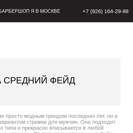
+7 (926) 164-29-98
 БАРБЕРШОП Я В МОСКВЕ
 СРЕДНИЙ ФЕЙД
не просто модным трендом последних лет, но и
ариантом стрижки для мужчин. Она подходит
о типа и прекрасно вписывается в любой