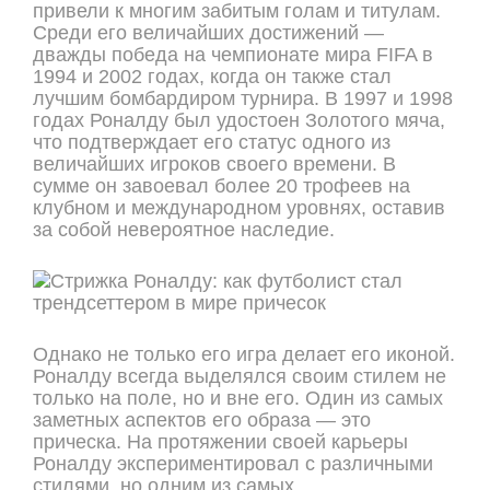
привели к многим забитым голам и титулам.
Среди его величайших достижений —
дважды победа на чемпионате мира FIFA в
1994 и 2002 годах, когда он также стал
лучшим бомбардиром турнира. В 1997 и 1998
годах Роналду был удостоен Золотого мяча,
что подтверждает его статус одного из
величайших игроков своего времени. В
сумме он завоевал более 20 трофеев на
клубном и международном уровнях, оставив
за собой невероятное наследие.
Однако не только его игра делает его иконой.
Роналду всегда выделялся своим стилем не
только на поле, но и вне его. Один из самых
заметных аспектов его образа — это
прическа. На протяжении своей карьеры
Роналду экспериментировал с различными
стилями, но одним из самых