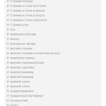
Стрижка бороды
Стрижка и стиль в истории
Стрижка и стиль в музыке
Стрижка и стиль в спорте
Стрижка и стиль в футболе
Стрижка усов
Усы
барбершоп Москва
бизнес
бородатые звезды
детские стрижки
женские стрижки на короткие волосы
камуфляж седины
мужская парикмахерская
мужское здоровье
мужской маникюр
мужской педикюр
мужской салон
мужской стиль
подарок мужчине
подарочный сертификат
путешествия
спорт