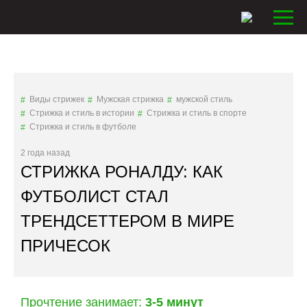
Виды стрижек
Мужская стрижка
мужской стиль
Стрижка и стиль в истории
Стрижка и стиль в спорте
Стрижка и стиль в футболе
2 года назад
СТРИЖКА РОНАЛДУ: КАК
ФУТБОЛИСТ СТАЛ
ТРЕНДСЕТТЕРОМ В МИРЕ
ПРИЧЕСОК
Прочтение занимает:
3-5 минут