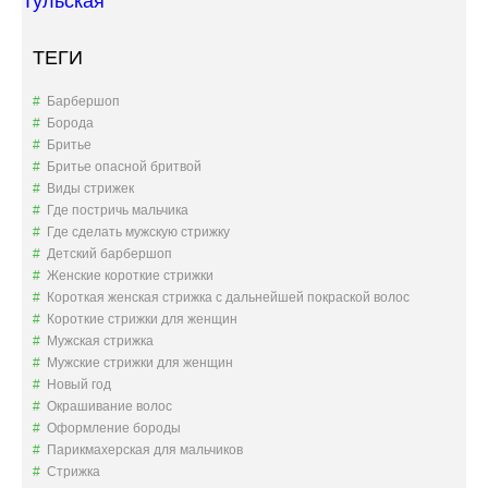
Тульская
ТЕГИ
Барбершоп
Борода
Бритье
Бритье опасной бритвой
Виды стрижек
Где постричь мальчика
Где сделать мужскую стрижку
Детский барбершоп
Женские короткие стрижки
Короткая женская стрижка с дальнейшей покраской волос
Короткие стрижки для женщин
Мужская стрижка
Мужские стрижки для женщин
Новый год
Окрашивание волос
Оформление бороды
Парикмахерская для мальчиков
Стрижка