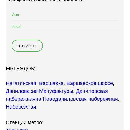
МЫ РЯДОМ
Нагатинская
,
Варшавка
,
Варшавское шоссе
,
Даниловские Мануфактуры
,
Даниловская
набережная
на Новоданиловская набережная
,
Набережная
Станции метро: