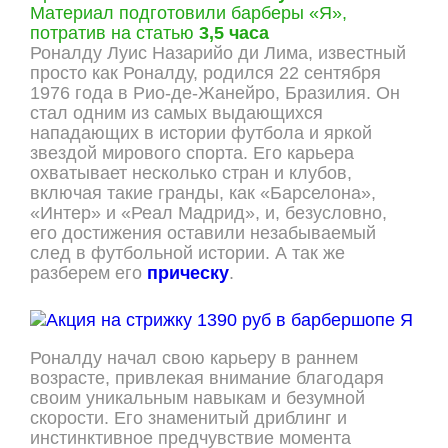
Материал подготовили барберы «Я»,
потратив на статью
3,5 часа
Роналду Луис Назарийо ди Лима, известный
просто как Роналду, родился 22 сентября
1976 года в Рио-де-Жанейро, Бразилия. Он
стал одним из самых выдающихся
нападающих в истории футбола и яркой
звездой мирового спорта. Его карьера
охватывает несколько стран и клубов,
включая такие гранды, как «Барселона»,
«Интер» и «Реал Мадрид», и, безусловно,
его достижения оставили незабываемый
след в футбольной истории. А так же
разберем его
прическу
.
Роналду начал свою карьеру в раннем
возрасте, привлекая внимание благодаря
своим уникальным навыкам и безумной
скорости. Его знаменитый дриблинг и
инстинктивное предчувствие момента