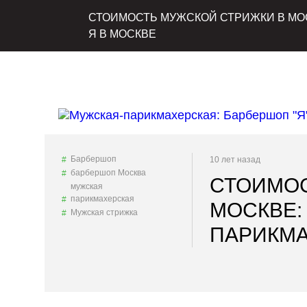
СТОИМОСТЬ МУЖСКОЙ СТРИЖКИ В МОС
Я В МОСКВЕ
Барбершоп
10 лет назад
барбершоп Москва
СТОИМОС
мужская
парикмахерская
МОСКВЕ:
Мужская стрижка
ПАРИКМА