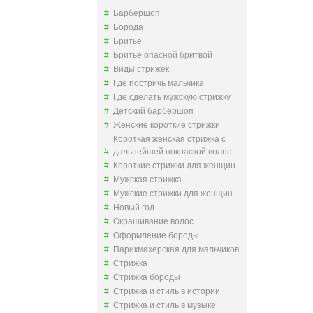
Барбершоп
Борода
Бритье
Бритье опасной бритвой
Виды стрижек
Где постричь мальчика
Где сделать мужскую стрижку
Детский барбершоп
Женские короткие стрижки
Короткая женская стрижка с
дальнейшей покраской волос
Короткие стрижки для женщин
Мужская стрижка
Мужские стрижки для женщин
Новый год
Окрашивание волос
Оформление бороды
Парикмахерская для мальчиков
Стрижка
Стрижка бороды
Стрижка и стиль в истории
Стрижка и стиль в музыке