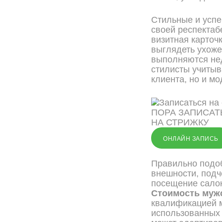
Стильные и усп
своей респектаб
визитная карточ
выглядеть ухоже
выполняются нед
стилисты учитыв
клиента, но и м
ПОРА ЗАПИСАТ
НА СТРИЖКУ
ОНЛАЙН ЗАПИСЬ
Правильно подоб
внешности, подч
посещение салон
Стоимость муж
квалификацией м
использованных