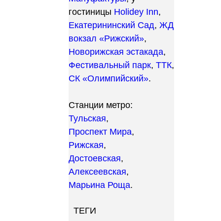
гостиницы
Holidey Inn
,
Екатерининский Сад
,
ЖД
вокзал «Рижский»
,
Новорижская эстакада
,
Фестивальный парк
,
ТТК
,
СК «Олимпийский»
.
Станции метро:
Тульская
,
Проспект Мира
,
Рижская
,
Достоевская
,
Алексеевская
,
Марьина Роща
.
ТЕГИ