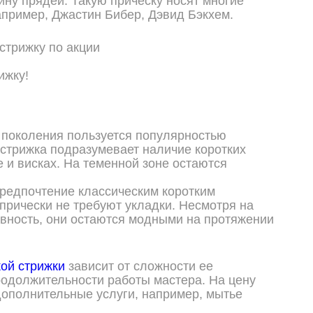
ну прядей. Такую прическу носят многие
апример, Джастин Бибер, Дэвид Бэкхем.
ижку!
поколения пользуется популярностью
 стрижка подразумевает наличие коротких
е и висках. На теменной зоне остаются
редпочтение классическим коротким
 прически не требуют укладки. Несмотря на
вность, они остаются модными на протяжении
ой стрижки
зависит от сложности ее
одолжительности работы мастера. На цену
дополнительные услуги, например, мытье