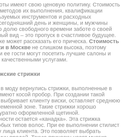
оты имеют свою ценовую политику. Стоимость
т методов их выполнения, квалификации
ьзуемых инструментов и расходных
сегодняшний день и женщины, и мужчины
 долю свободного времени заботе о своей
ный вид – это пропуск в счастливое будущее.
ке может рассказать его прическа.
Стоимость
и в Москве
не слишком высока, поэтому
и ее гости могут посетить лучшие салоны и
 качественными услугами.
жские стрижки
в моду вернулись стрижки, выполненные в
 имеют косой пробор. При создании такой
 выбривает клиенту виски, оставляет среднюю
теменной зоне. Такие стрижки хорошо
куратно оформленной щетиной.
ности остается «канадка». Эта стрижка
бых типов волос. При ее выполнении стилист
 лица клиента. Это позволяет выбрать