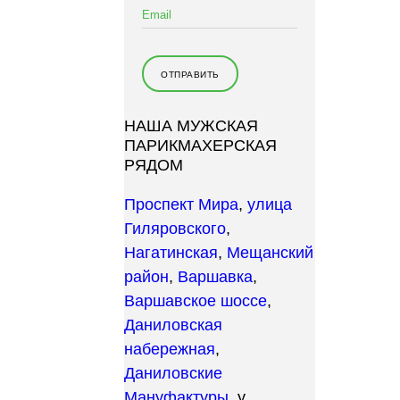
НАША МУЖСКАЯ
ПАРИКМАХЕРСКАЯ
РЯДОМ
Проспект Мира
,
улица
Гиляровского
,
Нагатинская
,
Мещанский
район
,
Варшавка
,
Варшавское шоссе
,
Даниловская
набережная
,
Даниловские
Мануфактуры
, у