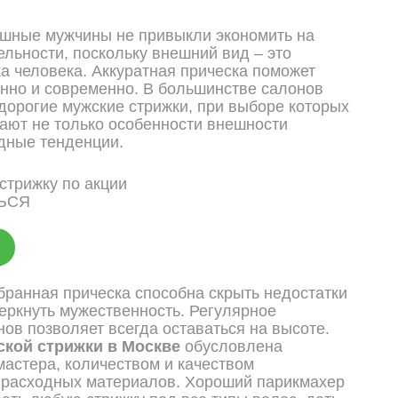
ешные мужчины не привыкли экономить на
ельности, поскольку внешний вид – это
ка человека. Аккуратная прическа поможет
нно и современно. В большинстве салонов
орогие мужские стрижки, при выборе которых
ают не только особенности внешности
одные тенденции.
ЬСЯ
ранная прическа способна скрыть недостатки
еркнуть мужественность. Регулярное
ов позволяет всегда оставаться на высоте.
ской стрижки в Москве
обусловлена
астера, количеством и качеством
 расходных материалов. Хороший парикмахер