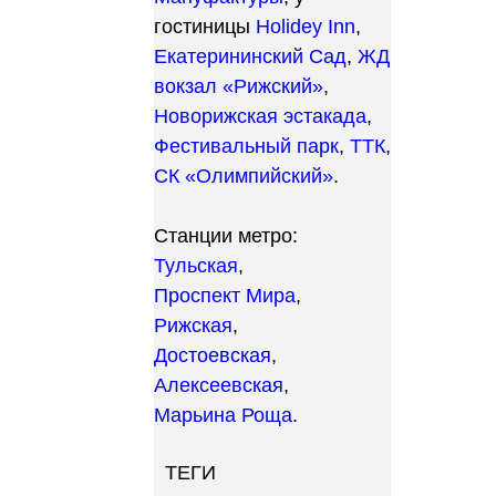
гостиницы
Holidey Inn
,
Екатерининский Сад
,
ЖД
вокзал «Рижский»
,
Новорижская эстакада
,
Фестивальный парк
,
ТТК
,
СК «Олимпийский»
.
Станции метро:
Тульская
,
Проспект Мира
,
Рижская
,
Достоевская
,
Алексеевская
,
Марьина Роща
.
ТЕГИ