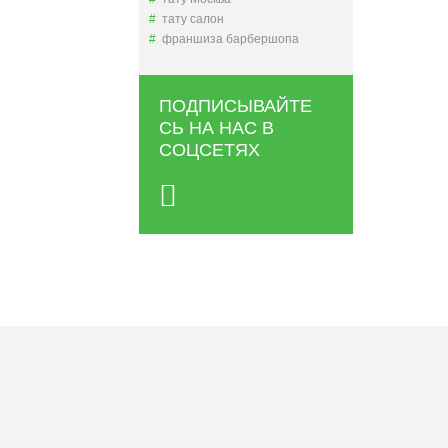
тату салон
франшиза барбершопа
ПОДПИСЫВАЙТЕ
СЬ НА НАС В
СОЦСЕТЯХ