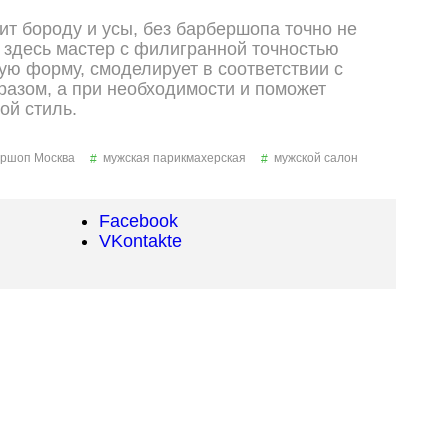
сит бороду и усы, без барбершопа точно не
о здесь мастер с филигранной точностью
ую форму, смоделирует в соответствии с
азом, а при необходимости и поможет
ой стиль.
ршоп Москва
мужская парикмахерская
мужской салон
Facebook
VKontakte