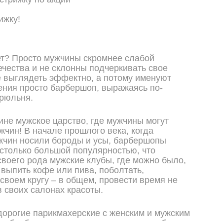
ижку!
ет? Просто мужчины скромнее слабой
чества и не склонны подчеркивать свое
 выглядеть эффектно, а потому именуют
ния просто барбершоп, выражаясь по-
ирюльня.
тине мужское царство, где мужчины могут
жчин! В начале прошлого века, когда
жчин носили бороды и усы, барбершопы
столько большой популярностью, что
своего рода мужские клубы, где можно было,
 выпить кофе или пива, поболтать,
 своем кругу – в общем, провести время не
в своих салонах красоты.
орогие парикмахерские с женским и мужским