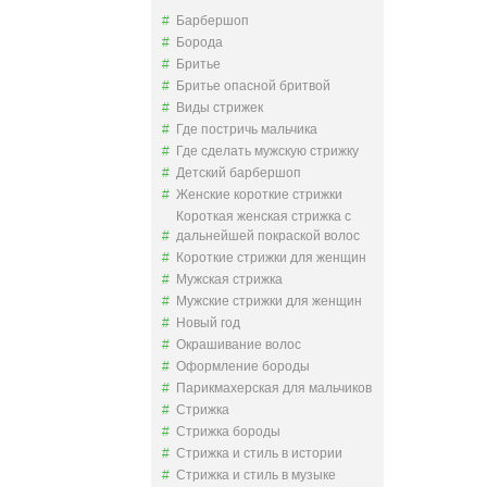
Барбершоп
Борода
Бритье
Бритье опасной бритвой
Виды стрижек
Где постричь мальчика
Где сделать мужскую стрижку
Детский барбершоп
Женские короткие стрижки
Короткая женская стрижка с
дальнейшей покраской волос
Короткие стрижки для женщин
Мужская стрижка
Мужские стрижки для женщин
Новый год
Окрашивание волос
Оформление бороды
Парикмахерская для мальчиков
Стрижка
Стрижка бороды
Стрижка и стиль в истории
Стрижка и стиль в музыке