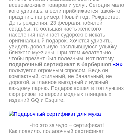
всевозможных товаров и услуг. Сегодня мало
кого удивишь, а если приближается какой-то
праздник, например, Новый год, Рождество,
День рождения, 23 февраля, юбилей
свадьбы, то большая часть женского
населения начинает судорожно искать
оригинальный подарок. Хочется удивить,
увидеть довольную расплывшуюся улыбку
близкого мужчины. При этом желательно,
чтобы презент был полезным. Вот потому
подарочный сертификат
в барбершоп
«Я»
пользуется огромным спросом. Ведь он
компактный, стильный, не банальный, не
дорогой, а главное выгодный и нужный
каждому парню. Подарок вошел в топ лучших
сюрпризов по версии модных глянцевых
изданий GQ и Esquire.
Что это за чудо – сертификат!
Как правило, подарочный сертификат