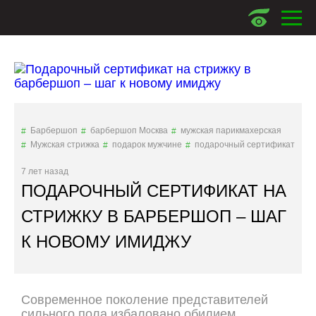
Барбершоп
барбершоп Москва
мужская парикмахерская
Мужская стрижка
подарок мужчине
подарочный сертификат
7 лет назад
ПОДАРОЧНЫЙ СЕРТИФИКАТ НА
СТРИЖКУ В БАРБЕРШОП – ШАГ
К НОВОМУ ИМИДЖУ
Современное поколение представителей
сильного пола избаловано обилием