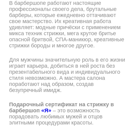
В барбершопе работают настоящие
профессионалы своего дела, брутальные
барберы, которые ежедневно оттачивают
свое мастерство. Их креативная работа
удивляет: модные причёски с применением
микса техник стрижки, мега крутое бритье
опасной бритвой, СПА-маникюр, креативные
стрижки бороды и многое другое.
Для мужчины значительную роль в его жизни
играет карьера, добиться в ней роста без
презентабельного вида и индивидуального
стиля невозможно. А мастера салона
поработают над образом, создав
безупречный имидж.
Подарочный сертификат на стрижку в
барбершоп
«Я»
– это возможность
порадовать любимых мужей и отцов
элитными процедурами красоты.