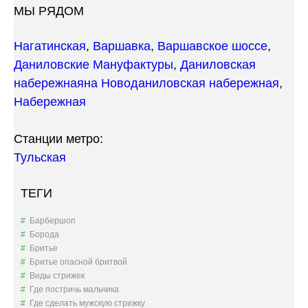
МЫ РЯДОМ
Нагатинская
,
Варшавка
,
Варшавское шоссе
,
Даниловские Мануфактуры
,
Даниловская
набережная
на Новоданиловская набережная
,
Набережная
Станции метро:
Тульская
ТЕГИ
Барбершоп
Борода
Бритье
Бритье опасной бритвой
Виды стрижек
Где постричь мальчика
Где сделать мужскую стрижку