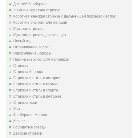
Детский барбершоп
Женские короткие стрижки
Короткая женская стрижка с дальнейшей покраской волос
Короткие стрижки для женщин
Мужская стрижка
Мужские стрижки для женщин
Новый год
Окрашивание волос
Оформление бороды
Парикмахерская для мальчиков
Стрижка
Стрижка бороды
Стрижка и стиль в истории
Стрижка и стиль в музыке
Стрижка и стиль в спорте
Стрижка и стиль в футболе
Стрижка усов
Усы
барбершоп Москва
бизнес
бородатые звезды
детские стрижки