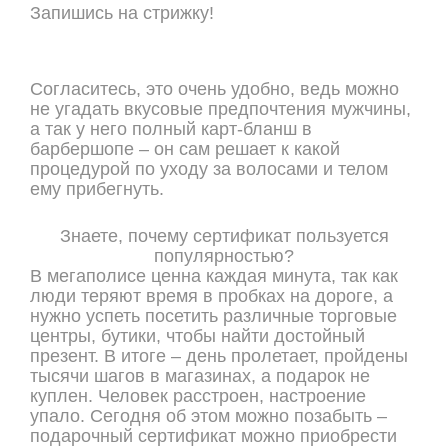
Запишись на стрижку!
ОНЛАЙН ЗАПИСЬ
Согласитесь, это очень удобно, ведь можно
не угадать вкусовые предпочтения мужчины,
а так у него полный карт-бланш в
барбершопе – он сам решает к какой
процедурой по уходу за волосами и телом
ему прибегнуть.
Знаете, почему сертификат пользуется
популярностью?
В мегаполисе ценна каждая минута, так как
люди теряют время в пробках на дороге, а
нужно успеть посетить различные торговые
центры, бутики, чтобы найти достойный
презент. В итоге – день пролетает, пройдены
тысячи шагов в магазинах, а подарок не
куплен. Человек расстроен, настроение
упало. Сегодня об этом можно позабыть –
подарочный сертификат можно приобрести