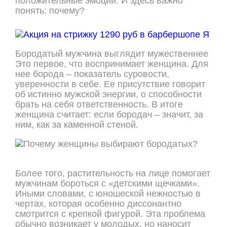
положительные эмоции. И здесь важно
понять: почему?
Бородатый мужчина выглядит мужественнее
Это первое, что воспринимает женщина. Для
нее борода – показатель суровости,
уверенности в себе. Ее присутствие говорит
об истинно мужской энергии, о способности
брать на себя ответственность. В итоге
женщина считает: если бородач – значит, за
ним, как за каменной стеной.
Более того, растительность на лице помогает
мужчинам бороться с «детскими щечками».
Иными словами, с юношеской нежностью в
чертах, которая особенно диссонантно
смотрится с крепкой фигурой. Эта проблема
обычно возникает у молодых, но наносит