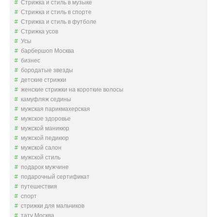
Стрижка и стиль в музыке
Стрижка и стиль в спорте
Стрижка и стиль в футболе
Стрижка усов
Усы
барбершоп Москва
бизнес
бородатые звезды
детские стрижки
женские стрижки на короткие волосы
камуфляж седины
мужская парикмахерская
мужское здоровье
мужской маникюр
мужской педикюр
мужской салон
мужской стиль
подарок мужчине
подарочный сертификат
путешествия
спорт
стрижки для мальчиков
тату Москва