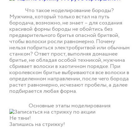
Что такое моделирование бороды?
Мужчина, который только встал на путь
бородача, возможно, не знает – для создания
красивой формы бороды не обойтись без
предварительного бритья опасной бритвой,
чтобы волоски росли равномерно. Почему
нельзя побриться электробритвой или обычным
станком? Ответ прост, выполняя домашнее
бритье, не обладая особой техникой, мужчина
сбривает волоски в хаотичном порядке. При
королевском бритье выбриваются все волоски в
определенном направлении, после чего борода
растет равномерно, исчезают пробелы, а далее
подбирается любая форма.
Основные этапы моделирования
Не тяни!
Запишись на стрижку!
ОНЛАЙН ЗАПИСЬ