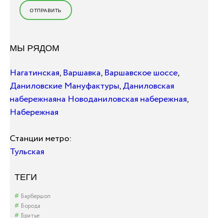
МЫ РЯДОМ
Нагатинская
,
Варшавка
,
Варшавское шоссе
,
Даниловские Мануфактуры
,
Даниловская
набережная
на Новоданиловская набережная
,
Набережная
Станции метро:
Тульская
ТЕГИ
Барбершоп
Борода
Бритье