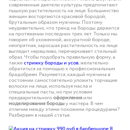
современные деятели культуры предпочитают
пышную растительность на лице. Большинство
женщин восторгаются красивой бородой,
брутальным образом мужчины. Поэтому
неудивительно, что тренд на бороды держится
на протяжении последних трех лет. Только мы
говорим об ухоженной, аккуратной бороде,
неопрятная, заросшая растительность на лице
выглядит неряшливо, перечеркивает стильный
образ. Чтобы подобрать правильную форму, а
также
стрижку бороды и усов
, желательно
обратиться за помощью к профессиональным
брадобреям. Разумеется, каждый мужчина в
состоянии самостоятельно уложить торчащие
волоски на лице, используя масла и
специальные пасты, но при условии
предварительного
оформления
или
моделирования бороды
у мастера. В чем
отличие между этими похожими процедурами?
Разбираем в нашей статье.