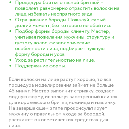
Процедура бритья опасной бритвой –
позволяет равномерно отрастить волоски на
лице, избежать неопрятного вида.
Отращивание бороды. Пожалуй, самый
долгий момент, без которого не обойтись.
Подбор формы бороды клиенту. Мастер,
учитывая пожелания мужчины, структуру и
густоту волос, физиологические
особенности лица, подбирает нужную
форму бороды и усов.
Уход за растительностью на лице.
Поддержание формы.
Если волоски на лице растут хорошо, то вся
процедура моделирования займет не больше
45 минут. Мастер выполнит стрижку, создаст
модную форму, используя заостренный клинок
для королевского бритья, ножницы и машинку.
На завершающем этапе проконсультирует
мужчину о правильном уходе за бородой,
расскажет о косметических средствах для
лица.