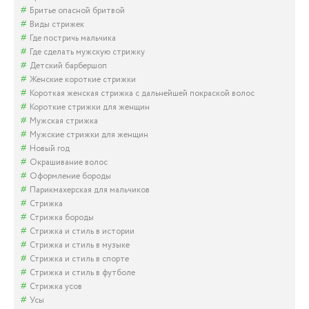
Бритье опасной бритвой
Виды стрижек
Где постричь мальчика
Где сделать мужскую стрижку
Детский барбершоп
Женские короткие стрижки
Короткая женская стрижка с дальнейшей покраской волос
Короткие стрижки для женщин
Мужская стрижка
Мужские стрижки для женщин
Новый год
Окрашивание волос
Оформление бороды
Парикмахерская для мальчиков
Стрижка
Стрижка бороды
Стрижка и стиль в истории
Стрижка и стиль в музыке
Стрижка и стиль в спорте
Стрижка и стиль в футболе
Стрижка усов
Усы