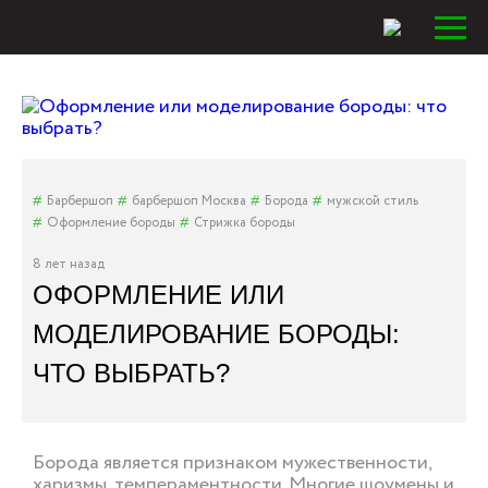
Барбершоп
барбершоп Москва
Борода
мужской стиль
Оформление бороды
Стрижка бороды
8 лет назад
ОФОРМЛЕНИЕ ИЛИ
МОДЕЛИРОВАНИЕ БОРОДЫ:
ЧТО ВЫБРАТЬ?
Борода является признаком мужественности,
харизмы, темпераментности. Многие шоумены и