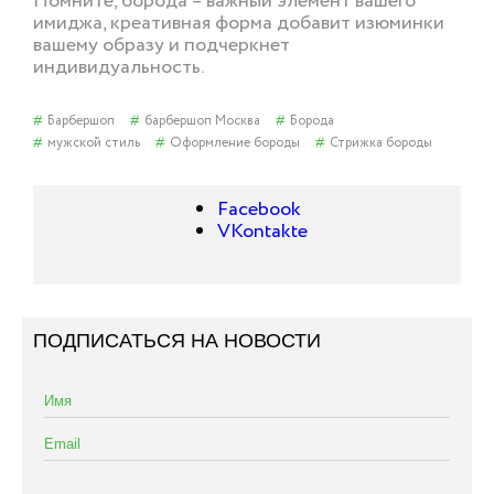
Помните, борода – важный элемент вашего
имиджа, креативная форма добавит изюминки
вашему образу и подчеркнет
индивидуальность.
Барбершоп
барбершоп Москва
Борода
мужской стиль
Оформление бороды
Стрижка бороды
Facebook
VKontakte
ПОДПИСАТЬСЯ НА НОВОСТИ