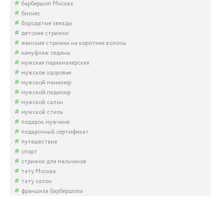
барбершоп Москва
бизнес
бородатые звезды
детские стрижки
женские стрижки на короткие волосы
камуфляж седины
мужская парикмахерская
мужское здоровье
мужской маникюр
мужской педикюр
мужской салон
мужской стиль
подарок мужчине
подарочный сертификат
путешествия
спорт
стрижки для мальчиков
тату Москва
тату салон
франшиза барбершопа