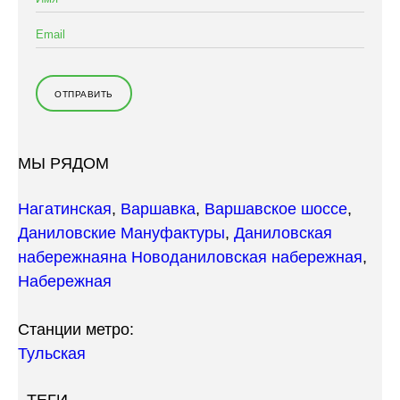
МЫ РЯДОМ
Нагатинская
,
Варшавка
,
Варшавское шоссе
,
Даниловские Мануфактуры
,
Даниловская
набережная
на Новоданиловская набережная
,
Набережная
Станции метро:
Тульская