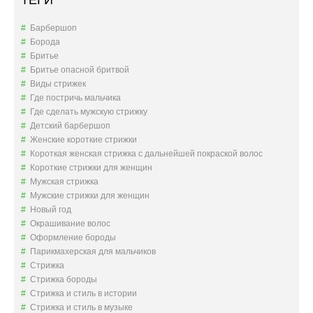
ТЕГИ
Барбершоп
Борода
Бритье
Бритье опасной бритвой
Виды стрижек
Где постричь мальчика
Где сделать мужскую стрижку
Детский барбершоп
Женские короткие стрижки
Короткая женская стрижка с дальнейшей покраской волос
Короткие стрижки для женщин
Мужская стрижка
Мужские стрижки для женщин
Новый год
Окрашивание волос
Оформление бороды
Парикмахерская для мальчиков
Стрижка
Стрижка бороды
Стрижка и стиль в истории
Стрижка и стиль в музыке