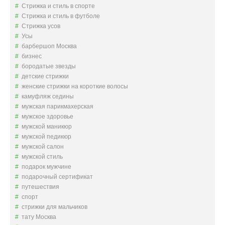
Стрижка и стиль в спорте
Стрижка и стиль в футболе
Стрижка усов
Усы
барбершоп Москва
бизнес
бородатые звезды
детские стрижки
женские стрижки на короткие волосы
камуфляж седины
мужская парикмахерская
мужское здоровье
мужской маникюр
мужской педикюр
мужской салон
мужской стиль
подарок мужчине
подарочный сертификат
путешествия
спорт
стрижки для мальчиков
тату Москва