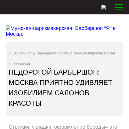
Барбершоп
барбершоп Москва
мужская парикмахерская
10 лет назад
НЕДОРОГОЙ БАРБЕРШОП:
МОСКВА ПРИЯТНО УДИВЛЯЕТ
ИЗОБИЛИЕМ САЛОНОВ
КРАСОТЫ
Стрижки, укладки, оформление бороды– это