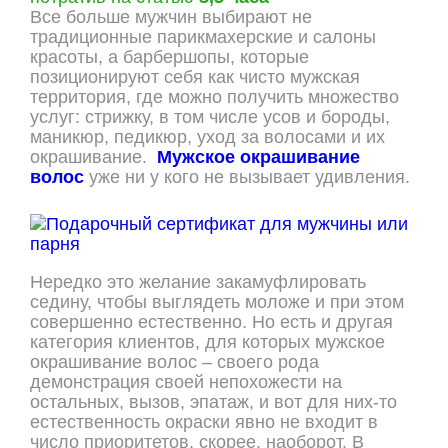
Все больше мужчин выбирают не
традиционные парикмахерские и салоны
красоты, а барбершопы, которые
позиционируют себя как чисто мужская
территория, где можно получить множество
услуг: стрижку, в том числе усов и бороды,
маникюр, педикюр, уход за волосами и их
окрашивание.
Мужское окрашивание
волос
уже ни у кого не вызывает удивления.
Нередко это желание закамуфлировать
седину, чтобы выглядеть моложе и при этом
совершенно естественно. Но есть и другая
категория клиентов, для которых мужское
окрашивание волос – своего рода
демонстрация своей непохожести на
остальных, вызов, эпатаж, и вот для них-то
естественность окраски явно не входит в
число приоритетов, скорее, наоборот. В