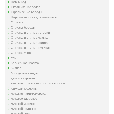
Новый год
Окрашивание волос
Оформление бороды
Парикмахерская для мальчиков
Стрижка
Стрижка бороды
Стрижка и стиль в истории
Стрижка и стиль в музыке
Стрижка и стиль в спорте
Стрижка и стиль в футболе
Стрижка усов
Усы
барбершоп Москва
бизнес
бородатые звезды
детские стрижки
женские стрижки на короткие волосы
камуфляж седины
мужская парикмахерская
мужское здоровье
мужской маникюр
мужской педикюр