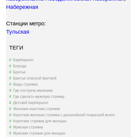
Набережная
Станции метро:
Тульская
ТЕГИ
Барбершоп
Борода
Бритье
Бритье опасной бритвой
Виды стрижек
Где постричь мальчика
Где сделать мужскую стрижку
Детский барбершоп
Женские короткие стрижки
Короткая женская стрижка с дальнейшей покраской волос
Короткие стрижки для женщин
Мужская стрижка
Мужские стрижки для женщин