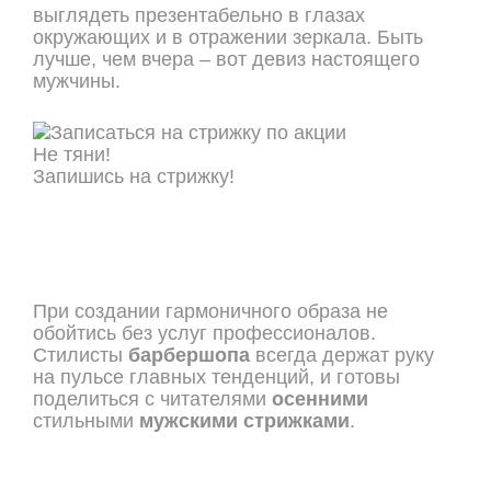
выглядеть презентабельно в глазах
окружающих и в отражении зеркала. Быть
лучше, чем вчера – вот девиз настоящего
мужчины.
Не тяни!
Запишись на стрижку!
ОНЛАЙН ЗАПИСЬ
При создании гармоничного образа не
обойтись без услуг профессионалов.
Стилисты
барбершопа
всегда держат руку
на пульсе главных тенденций, и готовы
поделиться с читателями
осенними
стильными
мужскими стрижками
.