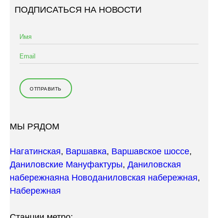
ПОДПИСАТЬСЯ НА НОВОСТИ
МЫ РЯДОМ
Нагатинская
,
Варшавка
,
Варшавское шоссе
,
Даниловские Мануфактуры
,
Даниловская
набережная
на Новоданиловская набережная
,
Набережная
Станции метро: