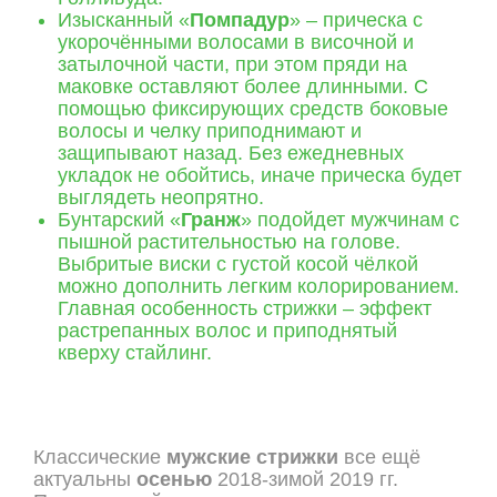
Изысканный «
Помпадур
» – прическа с
укорочёнными волосами в височной и
затылочной части, при этом пряди на
маковке оставляют более длинными. С
помощью фиксирующих средств боковые
волосы и челку приподнимают и
защипывают назад. Без ежедневных
укладок не обойтись, иначе прическа будет
выглядеть неопрятно.
Бунтарский «
Гранж
» подойдет мужчинам с
пышной растительностью на голове.
Выбритые виски с густой косой чёлкой
можно дополнить легким колорированием.
Главная особенность стрижки – эффект
растрепанных волос и приподнятый
кверху стайлинг.
Классические
мужские стрижки
все ещё
актуальны
осенью
2018-зимой 2019 гг.