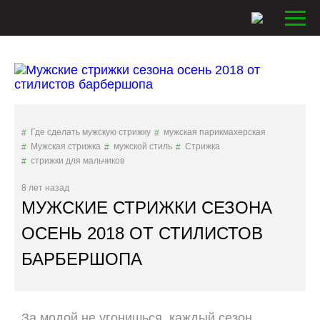
Где сделать мужскую стрижку
мужская парикмахерская
Мужская стрижка
мужской стиль
Стрижка
стрижки для мальчиков
8 лет назад
МУЖСКИЕ СТРИЖКИ СЕЗОНА
ОСЕНЬ 2018 ОТ СТИЛИСТОВ
БАРБЕРШОПА
За модой не угонишься, каждый сезон