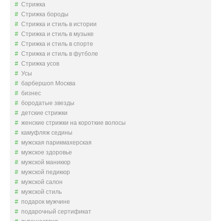
Стрижка
Стрижка бороды
Стрижка и стиль в истории
Стрижка и стиль в музыке
Стрижка и стиль в спорте
Стрижка и стиль в футболе
Стрижка усов
Усы
барбершоп Москва
бизнес
бородатые звезды
детские стрижки
женские стрижки на короткие волосы
камуфляж седины
мужская парикмахерская
мужское здоровье
мужской маникюр
мужской педикюр
мужской салон
мужской стиль
подарок мужчине
подарочный сертификат