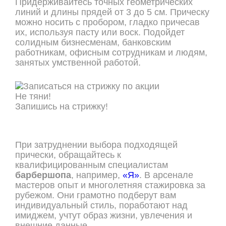
Придерживайтесь точных геометрических
линий и длины прядей от 3 до 5 см. Прическу
можно носить с пробором, гладко причесав
их, используя пасту или воск. Подойдет
солидным бизнесменам, банковским
работникам, офисным сотрудникам и людям,
занятых умственной работой.
Не тяни!
Запишись на стрижку!
ОНЛАЙН ЗАПИСЬ
При затруднении выбора подходящей
прически, обращайтесь к
квалифицированным специалистам
барбершопа
, например,
«Я»
. В арсенале
мастеров опыт и многолетняя стажировка за
рубежом. Они грамотно подберут вам
индивидуальный стиль, поработают над
имиджем, учтут образ жизни, увлечения и
внешние данные.