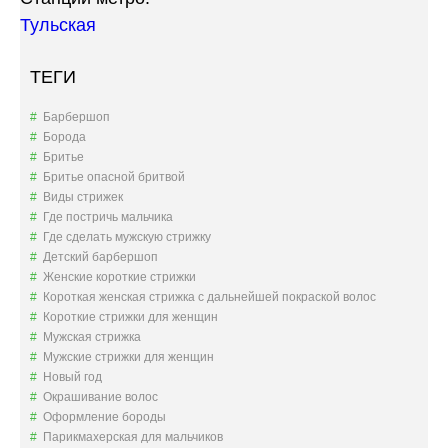
Тульская
ТЕГИ
Барбершоп
Борода
Бритье
Бритье опасной бритвой
Виды стрижек
Где постричь мальчика
Где сделать мужскую стрижку
Детский барбершоп
Женские короткие стрижки
Короткая женская стрижка с дальнейшей покраской волос
Короткие стрижки для женщин
Мужская стрижка
Мужские стрижки для женщин
Новый год
Окрашивание волос
Оформление бороды
Парикмахерская для мальчиков