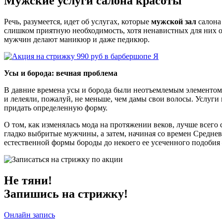
Мужские услуги салона красоты
Речь, разумеется, идет об услугах, которые
мужской зал
салона
слишком приятную необходимость, хотя ненавистных для них о
мужчин делают маникюр и даже педикюр.
Усы и борода: вечная проблема
В давние времена усы и борода были неотъемлемым элементом 
и лелеяли, пожалуй, не меньше, чем дамы свои волосы. Услуги
придать определенную форму.
О том, как изменялась мода на протяжении веков, лучше всего
гладко выбритые мужчины, а затем, начиная со времен Среднев
естественной формы бороды до некоего ее усеченного подобия
Не тяни!
Запишись на стрижку!
Онлайн запись