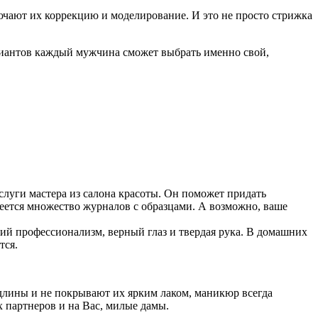
чают их коррекцию и моделирование. И это не просто стрижка
ариантов каждый мужчина сможет выбрать именно свой,
слуги мастера из салона красоты. Он поможет придать
еется множество журналов с образцами. А возможно, ваше
кий профессионализм, верный глаз и твердая рука. В домашних
тся.
длины и не покрывают их ярким лаком, маникюр всегда
х партнеров и на Вас, милые дамы.