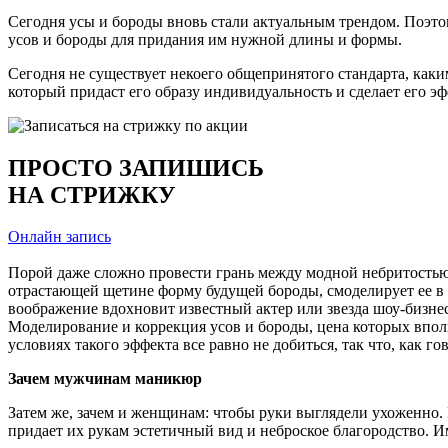
Сегодня усы и бороды вновь стали актуальным трендом. Поэто
усов и бороды для придания им нужной длины и формы.
Сегодня не существует некоего общепринятого стандарта, как
который придаст его образу индивидуальность и сделает его 
ПРОСТО ЗАПИШИСЬ
НА СТРИЖКУ
Онлайн запись
Порой даже сложно провести грань между модной небритостью 
отрастающей щетине форму будущей бороды, смоделирует ее в 
воображение вдохновит известный актер или звезда шоу-бизнес
Моделирование и коррекция усов и бороды, цена которых вполн
условиях такого эффекта все равно не добиться, так что, как го
Зачем мужчинам маникюр
Затем же, зачем и женщинам: чтобы руки выглядели ухоженно
придает их рукам эстетичный вид и неброское благородство. И