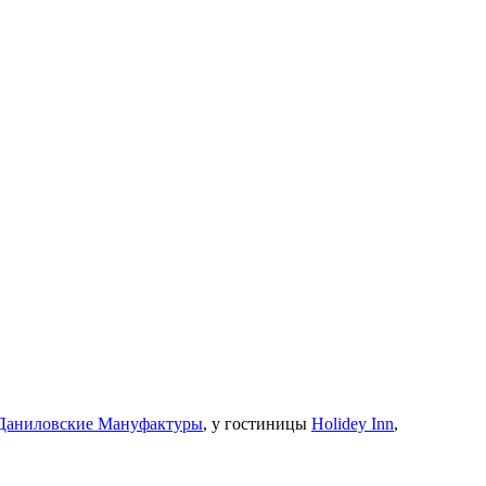
Даниловские Мануфактуры
, у гостиницы
Holidey Inn
,