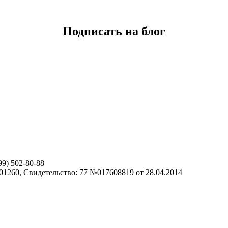
Подписать на блог
499) 502-80-88
1260, Свидетельство: 77 №017608819 от 28.04.2014