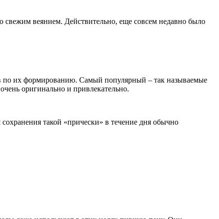
но свежим веянием. Действительно, еще совсем недавно было
ов по их формированию. Самый популярный – так называемые
 очень оригинально и привлекательно.
ля сохранения такой «прически» в течение дня обычно