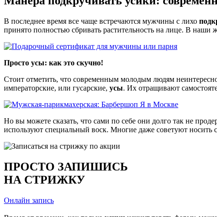
Манера подкручивать усики: современ
В последнее время все чаще встречаются мужчины с лихо
подк
принято полностью сбривать растительность на лице. В наши 
Просто усы: как это скучно!
Стоит отметить, что современным молодым людям неинтересно
императорские, или гусарские,
усы
. Их отращивают самостояте
Но вы можете сказать, что сами по себе они долго так не проде
используют специальный воск. Многие даже советуют носить с
ПРОСТО ЗАПИШИСЬ
НА СТРИЖКУ
Онлайн запись