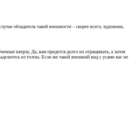
учае обладатель такой внешности – скорее всего, художник,
енные кверху. Да, вам придется долго их отращивать, а затем
ыделитесь из толпы. Если же такой внешний вид с усами вас не