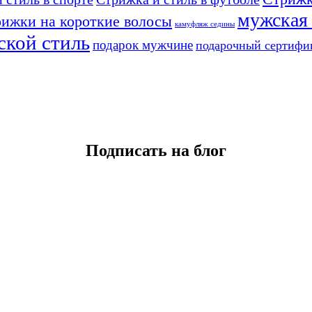
мужская
рижки на короткие волосы
камуфляж седины
ской стиль
подарок мужчине
подарочный сертифи
Подписать на блог