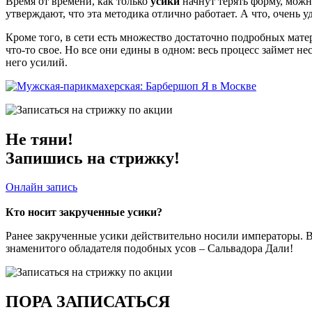
Время от времени, как только
усики
начнут терять форму, можн
утверждают, что эта методика отлично работает. А что, очень 
Кроме того, в сети есть множество достаточно подробных мат
что-то свое. Но все они едины в одном: весь процесс займет не
него усилий.
Не тяни!
Запишись на стрижку!
Онлайн запись
Кто носит закрученные усики?
Ранее закрученные усики действительно носили императоры. В 
знаменитого обладателя подобных усов – Сальвадора Дали!
ПОРА ЗАПИСАТЬСЯ