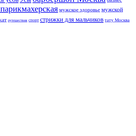
бизнес
 парикмахерская
мужской
мужское здоровье
стрижки для мальчиков
кат
тату Москва
спорт
путешествия