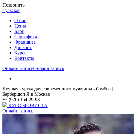
Позвонить
Тульская
О нас
Цены
Блог
Cертификат
Франшиза
Дисконт
Курсы
Контакты
Онлайн запись
Онлайн запись
Лучшая куртка для современного мужчины - бомбер |
Барбершоп Я в Москве
+7 (926) 164-29-98
КУРС БРОВИСТА
Онлайн запись