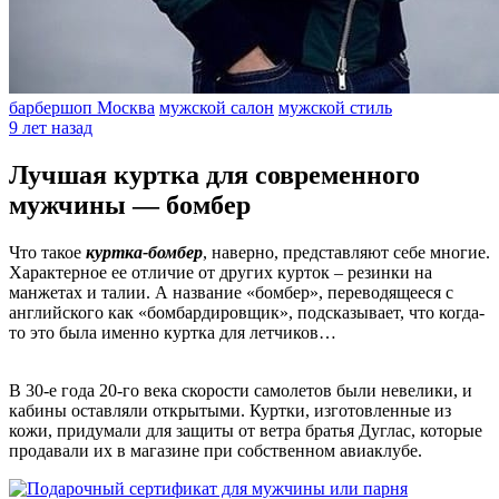
барбершоп Москва
мужской салон
мужской стиль
9 лет назад
Лучшая куртка для современного
мужчины — бомбер
Что такое
куртка-бомбер
, наверно, представляют себе многие.
Характерное ее отличие от других курток – резинки на
манжетах и талии. А название «бомбер», переводящееся с
английского как «бомбардировщик», подсказывает, что когда-
то это была именно куртка для летчиков…
В 30-е года 20-го века скорости самолетов были невелики, и
кабины оставляли открытыми. Куртки, изготовленные из
кожи, придумали для защиты от ветра братья Дуглас, которые
продавали их в магазине при собственном авиаклубе.