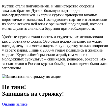
Куртки стали популярными, и министерство обороны
заказало братьям Дуглас большую партию для
бомбардировщиков. В серии куртки приобрели вязаные
воротнички и манжеты. Последующие партии изготавливали
из более легкого нейлона с оранжевой подкладкой, которая
могла служить сигналом бедствия при необходимости.
Удобные куртки стали носить и студенты, их использовали
как спортивную форму. Это была исключительно мужская
одежда, девушки могли надеть такую куртку, только попросив
у своего парня. Лишь к 2000-м годам появились и женские
модели. Куртки-бомберы стали атрибутом многих
молодежных субкультур – скинхедов, рейверов, рокеров. Из-
за скинхедов в России куртки-бомберы одно время были даже
запрещены.
Не тяни!
Запишись на стрижку!
Онлайн запись