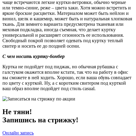
чаще встречаются легкие куртки-ветровки, обычно черные
или темно-синие, реже – цвета хаки. Хотя можно встретить и
яркие броские расцветки. Материалом может быть нейлон и
винил, шелк и кашемир, может быть и натуральная хлопковая
ткань. Для зимнего варианта предусмотрена тканевая или
меховая подкладка, иногда съемная, что делает куртку
универсальной и расширяет сезонность ее использования.
Свободный покрой позволяет одевать под куртку теплый
свитер и носить ее до поздней осени.
С чем носить куртку-бомбер
Куртка не подойдет под пиджак, но обычная рубашка с
галстуком окажется вполне кстати, так что на работу в офис
вы сможете в ней ходить. Хорошо, если ваша обувь совпадает
по цвету с курткой. Ну, а с коротким свитером под курткой
ваш образ вполне подойдет под стиль casual.
Не тяни!
Запишись на стрижку!
Онлайн запись