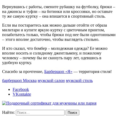
Вернувшись с работы, смените рубашку на футболку, брюки –
на джинсы и туфли – на ботинки или кроссовки, но оставьте
ту же самую куртку – она впишется в спортивный стиль.
Если вы постараетесь как можно дальше отойти от образа
милитари и купите яркую куртку с цветочным принтом,
позаботьтесь только, чтобы брюки под нее были однотонными
– этого вполне достаточно, чтобы выглядеть стильно.
И кто сказал, что бомбер – молодежная одежда? Ее можно
вполне носить и солидному джентльмену, и пожилому
человеку – почему бы не скинуть пару лет, одевшись в
удобную куртку.
Спасибо за прочтение,
Барбершоп «Я»
— территория стиля!
барбершоп Москва
мужской салон
мужской стиль
Facebook
VKontakte
Найти: