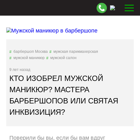
барбершоп Москва
мужская парикмахерская
мужской маникюр
мужской салон
9 лет назад
КТО ИЗОБРЕЛ МУЖСКОЙ
МАНИКЮР? МАСТЕРА
БАРБЕРШОПОВ ИЛИ СВЯТАЯ
ИНКВИЗИЦИЯ?
Поверили бы вы, если бы вам вдруг