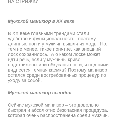
НА СТРИЖКУ
ОНЛАЙН ЗАПИСЬ
Мужской маникюр в XX веке
В XX веке главными трендами стали
удобство и функциональность, поэтому
длинные ногти у мужчин вышли из моды. Но,
тем не менее, такое понятие, как внешний
лоск сохранилось. А о каком лоске может
идти речь, если у мужчины криво
подстрижены или обкусаны ногти, и под ними
виднеется темная каемка? Поэтому маникюр
остался среди востребованных процедур по
уходу за собой.
Мужской маникюр сегодня
Сейчас мужской маникюр – это довольно
быстрая и абсолютно безопасная процедура,
которая очень распространена среди мужчин.