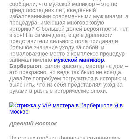
сообщили, что мужской маникюр – это не
тренд последних лет, введенный
избалованными современными мужчинами, а
процедура, имеющая многовековую
историю? С большой долей вероятности, нет,
а зря! На самом деле, еще в древности
представители сильного пола придавали
большое значение уходу за собой, и
немаловажное место в комплексе процедур
занимал именно
мужской маникюр
.
Барбершоп
, салон красоты, мастер на дом –
это прекрасно, но ведь так было не всегда.
Давайте попробуем погрузиться в историю и
выяснить, что из себя представлял уход за
руками в разные исторические эпохи.
Древний Восток
На стенах гробниц фараонов сохранились