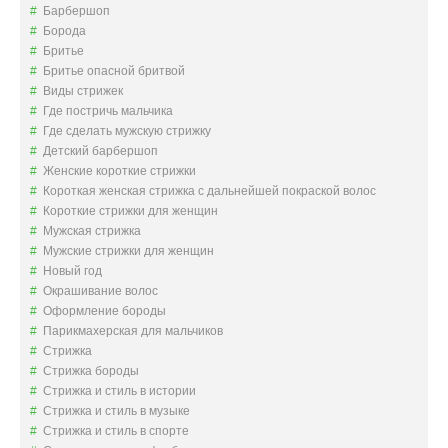
Барбершоп
Борода
Бритье
Бритье опасной бритвой
Виды стрижек
Где постричь мальчика
Где сделать мужскую стрижку
Детский барбершоп
Женские короткие стрижки
Короткая женская стрижка с дальнейшей покраской волос
Короткие стрижки для женщин
Мужская стрижка
Мужские стрижки для женщин
Новый год
Окрашивание волос
Оформление бороды
Парикмахерская для мальчиков
Стрижка
Стрижка бороды
Стрижка и стиль в истории
Стрижка и стиль в музыке
Стрижка и стиль в спорте