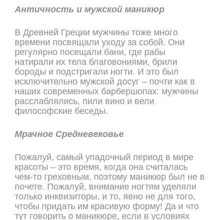
Античность и мужской маникюр
В Древней Греции мужчины тоже много
времени посвящали уходу за собой. Они
регулярно посещали бани, где рабы
натирали их тела благовониями, брили
бороды и подстригали ногти. И это был
исключительно мужской досуг – почти как в
наших современных барбершопах: мужчины
расслаблялись, пили вино и вели
философские беседы.
Мрачное Средневековье
Пожалуй, самый упадочный период в мире
красоты – это время, когда она считалась
чем-то греховным, поэтому маникюр был не в
почете. Пожалуй, внимание ногтям уделяли
только инквизиторы, и то, явно не для того,
чтобы придать им красивую форму! Да и что
тут говорить о маникюре, если в условиях