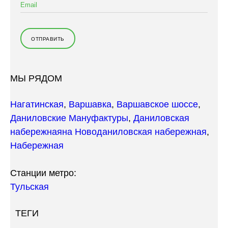
МЫ РЯДОМ
Нагатинская
,
Варшавка
,
Варшавское шоссе
,
Даниловские Мануфактуры
,
Даниловская
набережная
на Новоданиловская набережная
,
Набережная
Станции метро:
Тульская
ТЕГИ