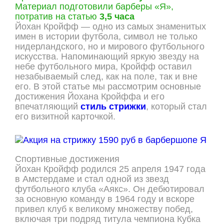
Материал подготовили барберы «Я»,
потратив на статью
3,5 часа
Йохан Кройфф — одно из самых знаменитых
имен в истории футбола, символ не только
нидерландского, но и мирового футбольного
искусства. Напоминающий яркую звезду на
небе футбольного мира, Кройфф оставил
незабываемый след, как на поле, так и вне
его. В этой статье мы рассмотрим основные
достижения Йохана Кройффа и его
впечатляющий
стиль стрижки
, который стал
его визитной карточкой.
Спортивные достижения
Йохан Кройфф родился 25 апреля 1947 года
в Амстердаме и стал одной из звезд
футбольного клуба «Аякс». Он дебютировал
за основную команду в 1964 году и вскоре
привел клуб к великому множеству побед,
включая три подряд титула чемпиона Кубка