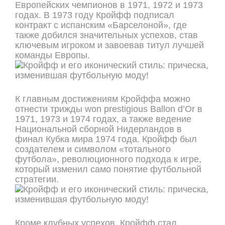
Европейских чемпионов в 1971, 1972 и 1973
годах. В 1973 году Кройфф подписал
контракт с испанским «Барселоной», где
также добился значительных успехов, став
ключевым игроком и завоевав титул лучшей
команды Европы.
К главным достижениям Кройффа можно
отнести трижды won prestigious Ballon d’Or в
1971, 1973 и 1974 годах, а также ведение
Национальной сборной Нидерландов в
финал Кубка мира 1974 года. Кройфф был
создателем и символом «тотального
футбола», революционного подхода к игре,
который изменил само понятие футбольной
стратегии.
Кроме клубных успехов, Кройфф стал