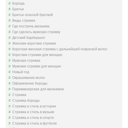
Борода
Бритье
Бритье опасной бритвой
Виды стрижек
Где постричь мальчика
Где сделать мужскую стрижку
Детский барбершоп
Женские короткие стрижки
Короткая женская стрижка с дальнейшей покраской волос
Короткие стрижки для женщин
Мужская стрижка
Мужские стрижки для женщин
Новый год
Окрашивание волос
Оформление бороды
Парикмахерская для мальчиков
Стрижка
Стрижка бороды
Стрижка и стиль в истории
Стрижка и стиль в музыке
Стрижка и стиль в спорте
Стрижка и стиль в футболе