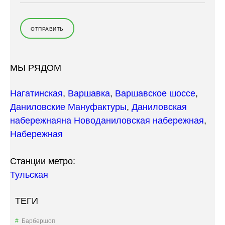
МЫ РЯДОМ
Нагатинская
,
Варшавка
,
Варшавское шоссе
,
Даниловские Мануфактуры
,
Даниловская
набережная
на Новоданиловская набережная
,
Набережная
Станции метро:
Тульская
ТЕГИ
Барбершоп