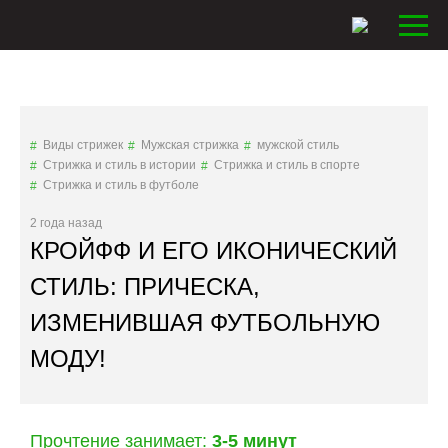
Виды стрижек
Мужская стрижка
мужской стиль
Стрижка и стиль в истории
Стрижка и стиль в спорте
Стрижка и стиль в футболе
2 года назад
КРОЙФФ И ЕГО ИКОНИЧЕСКИЙ
СТИЛЬ: ПРИЧЕСКА,
ИЗМЕНИВШАЯ ФУТБОЛЬНУЮ
МОДУ!
Прочтение занимает:
3-5 минут