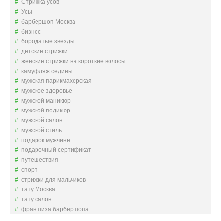
Стрижка усов
Усы
барбершоп Москва
бизнес
бородатые звезды
детские стрижки
женские стрижки на короткие волосы
камуфляж седины
мужская парикмахерская
мужское здоровье
мужской маникюр
мужской педикюр
мужской салон
мужской стиль
подарок мужчине
подарочный сертификат
путешествия
спорт
стрижки для мальчиков
тату Москва
тату салон
франшиза барбершопа